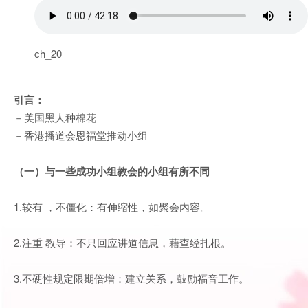
ch_20
引言：
－美国黑人种棉花
－香港播道会恩福堂推动小组
（一）与一些成功小组教会的小组有所不同
1.较有 ，不僵化：有伸缩性，如聚会内容。
2.注重 教导：不只回应讲道信息，藉查经扎根。
3.不硬性规定限期倍增：建立关系，鼓励福音工作。