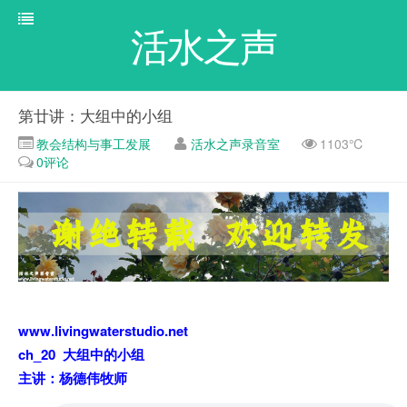
活水之声
第廿讲：大组中的小组
教会结构与事工发展
活水之声录音室
1103℃
0评论
www.livingwaterstudio.net
ch_20 大组中的小组
主讲：杨德伟牧师