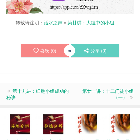
转载请注明：
活水之声
»
第廿讲：大组中的小组
喜欢 (
0
)
分享 (
0
)
or
第十九讲：细胞小组成功的
第廿一讲：十二门徒小组
秘诀
（一）