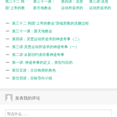
第三十二 韩
第三十一课：
第四讲：灵恩
第三讲:灵恩
国“上帝的教
新天地教会
运动所追求的
运动所追求的
会”异端邪教
神迹奇事
神迹奇事
的洗脑过程
（二）
（一）
第三十二 韩国“上帝的教会”异端邪教的洗脑过程
第三十一课：新天地教会
第四讲：灵恩运动所追求的神迹奇事（二）
第三讲:灵恩运动所追求的神迹奇事（一）
第二讲:从新旧约圣经看神迹奇事
第一讲: 神迹奇事的定义，类别与目的
第廿五讲：主任牧师的角色
第廿四讲：目标导向小组
发表我的评论