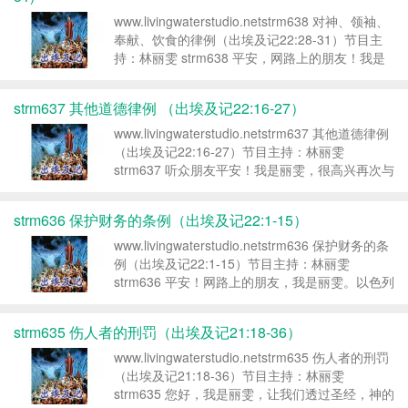
www.livingwaterstudio.netstrm638 对神、领袖、
奉献、饮食的律例（出埃及记22:28-31）节目主
持：林丽雯 strm638 平安，网路上的朋友！我是
您的属灵伙伴林丽雯，欢迎你跟我一块儿学习圣
经。圣经的内容有时候不容易明白，是因...
strm637 其他道德律例 （出埃及记22:16-27）
www.livingwaterstudio.netstrm637 其他道德律例
（出埃及记22:16-27）节目主持：林丽雯
strm637 听众朋友平安！我是丽雯，很高兴再次与
您透过网路一起学习圣经。在“清泉甘露”这个系列
里，我们用查考圣经的方式...
strm636 保护财务的条例（出埃及记22:1-15）
www.livingwaterstudio.netstrm636 保护财务的条
例（出埃及记22:1-15）节目主持：林丽雯
strm636 平安！网路上的朋友，我是丽雯。以色列
民被神拣选为属于祂的子民，因此，神颁赐给百姓
生活的条例，以维护每一个人的利益，制造...
strm635 伤人者的刑罚（出埃及记21:18-36）
www.livingwaterstudio.netstrm635 伤人者的刑罚
（出埃及记21:18-36）节目主持：林丽雯
strm635 您好，我是丽雯，让我们透过圣经，神的