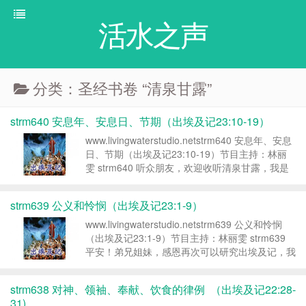
活水之声
分类：圣经书卷 “清泉甘露”
strm640 安息年、安息日、节期（出埃及记23:10-19）
www.livingwaterstudio.netstrm640 安息年、安息
日、节期（出埃及记23:10-19）节目主持：林丽
雯 strm640 听众朋友，欢迎收听清泉甘露，我是
丽雯。这一系列的内容，给您预备的是出埃及记的
查经内容，这一集我们来研究安息年、...
strm639 公义和怜悯（出埃及记23:1-9）
www.livingwaterstudio.netstrm639 公义和怜悯
（出埃及记23:1-9）节目主持：林丽雯 strm639
平安！弟兄姐妹，感恩再次可以研究出埃及记，我
是丽雯。求神带领我们这段时间，让我们从祂的话
语得帮助。今天我们要讨论的段落是出埃...
strm638 对神、领袖、奉献、饮食的律例 （出埃及记22:28-
31)