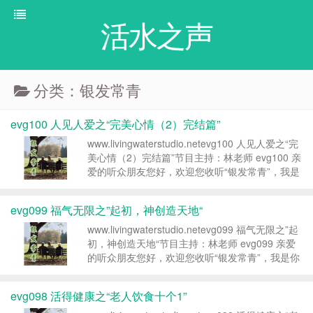
活水之声
分类：银发常青
evg100 人见人爱之“完美心情（2）完结篇”
www.livingwaterstudio.netevg100 人见人爱之“完
美心情（2）完结篇”节目主持：林老师 evg100 亲
爱的听众朋友您好，欢迎您收听“银发常青”，我是
您的朋友——林老师。“银发常青”今天来到第100
集的节目，第100集的节目，就落...
evg099 福气无限之”起初，神创造天地“
www.livingwaterstudio.netevg099 福气无限之”起
初，神创造天地“节目主持：林老师 evg099 亲爱
的听众朋友您好，欢迎您收听“银发常青”，我是你
的朋友——林老师。今天为您播出的是“福气无
限”的单元，在这个单元里，我们一直用上帝...
evg098 活得健康之“老人饮食十个1”