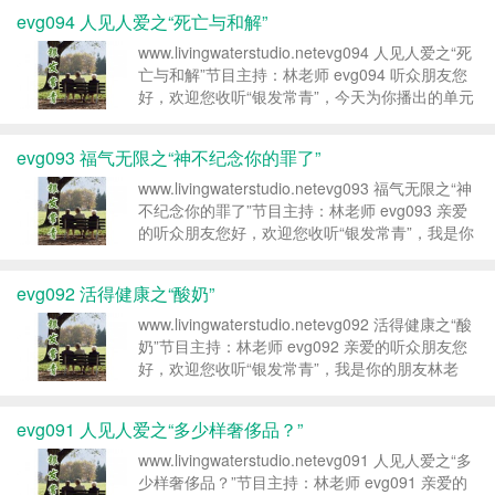
青”的节目中为你播出的是“活得健康”。我们...
evg094 人见人爱之“死亡与和解”
www.livingwaterstudio.netevg094 人见人爱之“死
亡与和解”节目主持：林老师 evg094 听众朋友您
好，欢迎您收听“银发常青”，今天为你播出的单元
是“人见人爱”的单元。林老师今天要和听众朋友谈
一个比较严肃，也比较不太容易谈的课题...
evg093 福气无限之“神不纪念你的罪了”
www.livingwaterstudio.netevg093 福气无限之“神
不纪念你的罪了”节目主持：林老师 evg093 亲爱
的听众朋友您好，欢迎您收听“银发常青”，我是你
的朋友——林老师，今天是“福气无限”这个单元，
每一次的“福气无限”我们都会读一句上...
evg092 活得健康之“酸奶”
www.livingwaterstudio.netevg092 活得健康之“酸
奶”节目主持：林老师 evg092 亲爱的听众朋友您
好，欢迎您收听“银发常青”，我是你的朋友林老
师。今天林老师为你播出的是“活得健康”。我们一
直都提醒听众朋友我们要在饮食上稍加留意...
evg091 人见人爱之“多少样奢侈品？”
www.livingwaterstudio.netevg091 人见人爱之“多
少样奢侈品？”节目主持：林老师 evg091 亲爱的