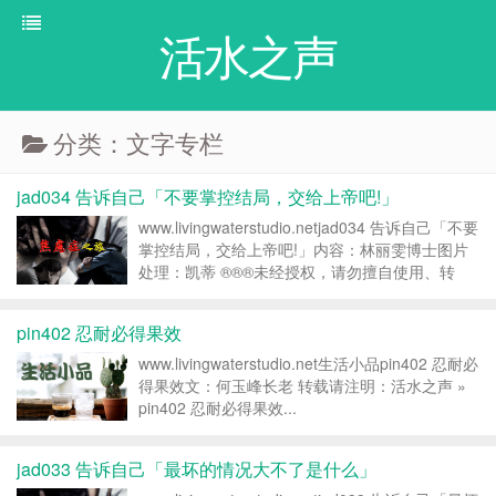
活水之声
分类：文字专栏
jad034 告诉自己「不要掌控结局，交给上帝吧!」
www.livingwaterstudio.netjad034 告诉自己「不要
掌控结局，交给上帝吧!」内容：林丽雯博士图片
处理：凯蒂 ®®®未经授权，请勿擅自使用、转
载、出版、印刷；已经抄袭者请自行删除，请尊重
知识产权，违者即为“盗取”。十诫中第八诫“不可
pin402 忍耐必得果效
偷盗” ...
www.livingwaterstudio.net生活小品pin402 忍耐必
得果效文：何玉峰长老 转载请注明：活水之声 »
pin402 忍耐必得果效...
jad033 告诉自己「最坏的情况大不了是什么」