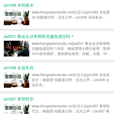
pin399 永恒家乡
www.livingwaterstudio.net生活小品pin399 永恒家
乡 转载请注明：活水之声 » pin399 永恒家乡...
jad031 教会生活有帮助克服焦虑症吗？
www.livingwaterstudio.netjad031 教会生活有帮助
克服焦虑症吗？内容：林丽雯博士图片处理：凯蒂
®®®未经授权，请勿擅自使用、转载、出版、印
刷；已经抄袭者请自行删除，请尊重知识产权，违
者即为“盗取”。十诫中第八诫“不可偷盗” ®®® ...
pin398 永远长存
www.livingwaterstudio.net生活小品pin398 永远长
存文：林丽雯 转载请注明：活水之声 » pin398 永
远长存...
pin397 掌管时空
www.livingwaterstudio.net生活小品pin397 掌管时
空文：林丽雯 转载请注明：活水之声 » pin397 掌