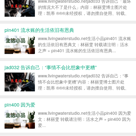
www.livingwaterstudio.netjad033 告诉自己「最坏
的情况大不了是什么」内容：林丽雯博士图片处
理：凯蒂 ®®®未经授权，请勿擅自使用、转载、
出版、印刷；已经抄袭者请自行删除，请尊重知识
产权，违者即为“盗取”。十诫中第八诫“不可偷盗”
pin401 流水账的生活依旧有恩典
®®...
www.livingwaterstudio.net生活小品pin401 流水账
的生活依旧有恩典文：林丽雯 转载请注明：活水
之声 » pin401 流水账的生活依旧有恩典...
jad032 告诉自己：“事情不会比想象中更糟”
www.livingwaterstudio.netjad032 告诉自己：“事
情不会比想象中更糟”内容：林丽雯博士图片处
理：凯蒂 ®®®未经授权，请勿擅自使用、转载、
出版、印刷；已经抄袭者请自行删除，请尊重知识
产权，违者即为“盗取”。十诫中第八诫“不可偷盗”
pin400 因为爱
®®...
www.livingwaterstudio.net生活小品pin400 因为爱
文：林丽雯 转载请注明：活水之声 » pin400 因为
爱...