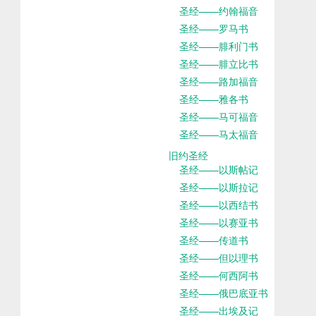
圣经——约翰福音
圣经——罗马书
圣经——腓利门书
圣经——腓立比书
圣经——路加福音
圣经——雅各书
圣经——马可福音
圣经——马太福音
旧约圣经
圣经——以斯帖记
圣经——以斯拉记
圣经——以西结书
圣经——以赛亚书
圣经——传道书
圣经——但以理书
圣经——何西阿书
圣经——俄巴底亚书
圣经——出埃及记