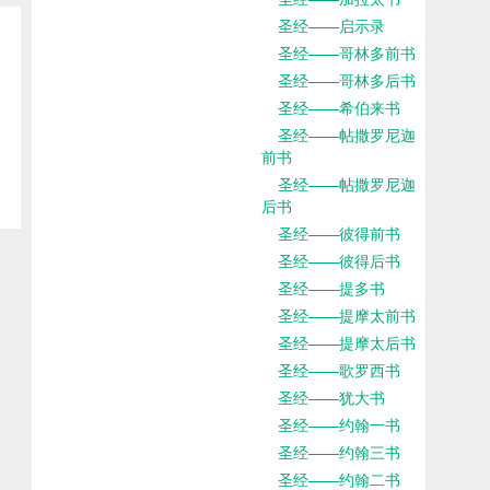
圣经——启示录
圣经——哥林多前书
圣经——哥林多后书
圣经——希伯来书
圣经——帖撒罗尼迦
前书
圣经——帖撒罗尼迦
后书
圣经——彼得前书
圣经——彼得后书
圣经——提多书
圣经——提摩太前书
圣经——提摩太后书
圣经——歌罗西书
圣经——犹大书
圣经——约翰一书
圣经——约翰三书
圣经——约翰二书