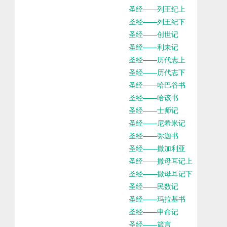
圣经——列王纪上
圣经——列王纪下
圣经——创世记
圣经——利未记
圣经——历代志上
圣经——历代志下
圣经——哈巴谷书
圣经——哈该书
圣经——士师记
圣经——尼希米记
圣经——弥迦书
圣经——撒加利亚
圣经——撒母耳记上
圣经——撒母耳记下
圣经——民数记
圣经——玛拉基书
圣经——申命记
圣经——箴言