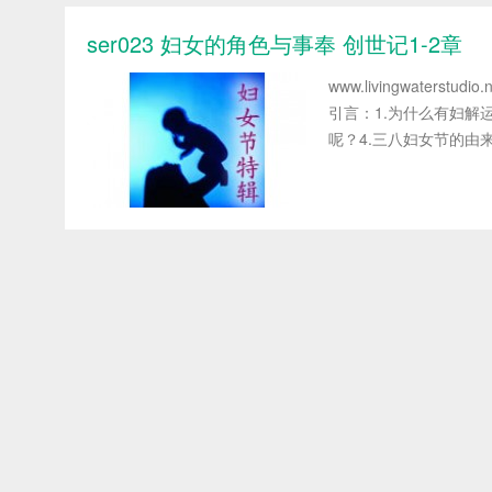
ser023 妇女的角色与事奉 创世记1-2章
www.livingwaters
引言：1.为什么有妇解
呢？4.三八妇女节的由来是