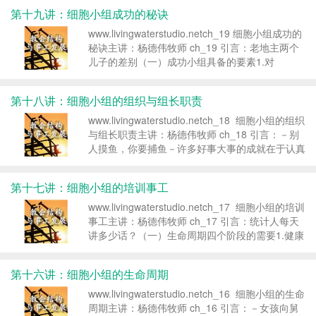
性，如聚会内容。2.注重 教导：不只回应...
第十九讲：细胞小组成功的秘诀
www.livingwaterstudio.netch_19 细胞小组成功的
秘诀主讲：杨德伟牧师 ch_19 引言：老地主两个
儿子的差别（一）成功小组具备的要素1.对
方面：a.与神的关系是否成长？属灵事物的追求有
进步？更渴慕神的话吗 ？b.对...
第十八讲：细胞小组的组织与组长职责
www.livingwaterstudio.netch_18 细胞小组的组织
与组长职责主讲：杨德伟牧师 ch_18 引言：－别
人摸鱼，你要捕鱼－许多好事大事的成就在于认真
做事 （一）细胞小组的组织1.第一层：－是基本
的关爱群体，用不同方式对外服事布道...
第十七讲：细胞小组的培训事工
www.livingwaterstudio.netch_17 细胞小组的培训
事工主讲：杨德伟牧师 ch_17 引言：统计人每天
讲多少话？（一）生命周期四个阶段的需要1.健康
小组的生命：认识、冲突、合群、外展、倍增
...
第十六讲：细胞小组的生命周期
www.livingwaterstudio.netch_16 细胞小组的生命
周期主讲：杨德伟牧师 ch_16 引言：－女孩向舅