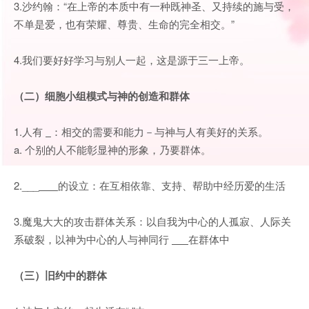
3.沙约翰：“在上帝的本质中有一种既神圣、又持续的施与受，
不单是爱，也有荣耀、尊贵、生命的完全相交。”
4.我们要好好学习与别人一起，这是源于三一上帝。
（二）细胞小组模式与神的创造和群体
1.人有
：相交的需要和能力－与神与人有美好的关系。
a. 个别的人不能彰显神的形象，乃要群体。
2.___
的设立：在互相依靠、支持、帮助中经历爱的生活
3.魔鬼大大的攻击群体关系：以自我为中心的人孤寂、人际关
系破裂，以神为中心的人与神同行
在群体中
（三）旧约中的群体