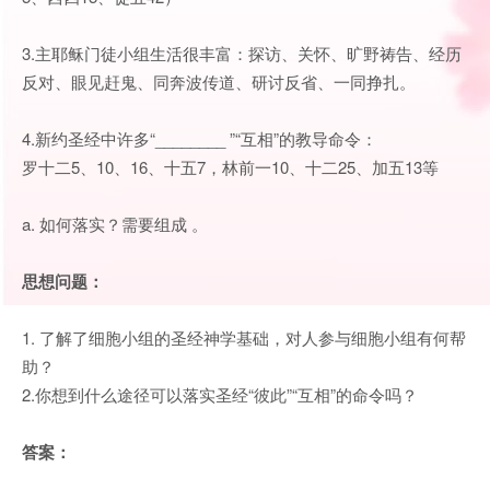
3.主耶稣门徒小组生活很丰富：探访、关怀、旷野祷告、经历
反对、眼见赶鬼、同奔波传道、研讨反省、一同挣扎。
4.新约圣经中许多“________ ”“互相”的教导命令：
罗十二5、10、16、十五7，林前一10、十二25、加五13等
a. 如何落实？需要组成 。
思想问题：
1. 了解了细胞小组的圣经神学基础，对人参与细胞小组有何帮
助？
2.你想到什么途径可以落实圣经“彼此”“互相”的命令吗？
答案：