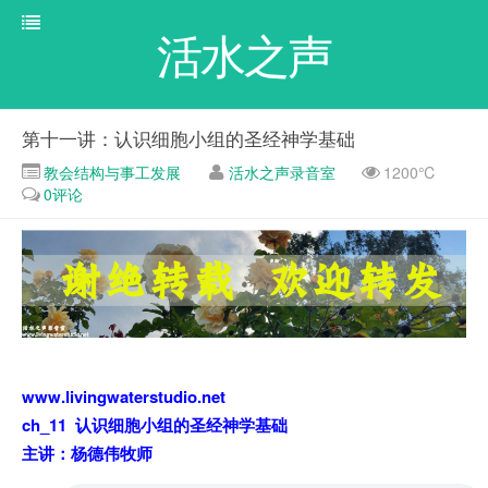
活水之声
第十一讲：认识细胞小组的圣经神学基础
教会结构与事工发展
活水之声录音室
1200℃
0评论
www.livingwaterstudio.net
ch_11 认识细胞小组的圣经神学基础
主讲：杨德伟牧师