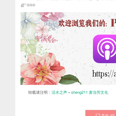
盗
” ®®®
转载请注明：
活水之声
»
sheng211 麦当劳文化
喜欢 (
0
)