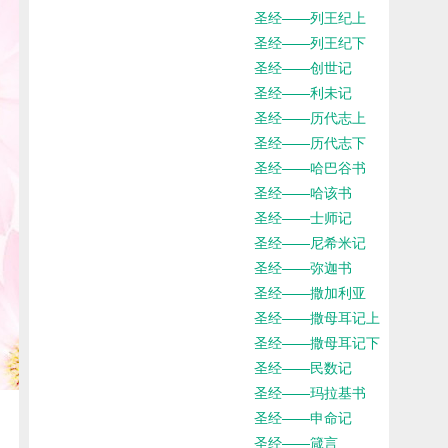
圣经——列王纪上
圣经——列王纪下
圣经——创世记
圣经——利未记
圣经——历代志上
圣经——历代志下
圣经——哈巴谷书
圣经——哈该书
圣经——士师记
圣经——尼希米记
圣经——弥迦书
圣经——撒加利亚
圣经——撒母耳记上
圣经——撒母耳记下
圣经——民数记
圣经——玛拉基书
圣经——申命记
圣经——箴言