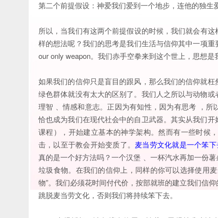
第二个前提假设：神爱我们爱到一个地步，连他的独生
所以，当我们有这两个前提假设的时候，我们就会有这
样的想法呢？我们的思考是我们生活与信仰其中一项重要的要素。Ayn 
our only weapon。我们赤手空拳来到这个世上，思
如果我们的信仰只是盲目的跟风，那么我们的信仰就枉
绿色群体就没有太大的区别了。我们人之所以与动物或
理智 、情感和意志。正因为有知性，因为有思考 ，
恰也成为我们在现代社会中的自卫武器。其实从我们开
课程），开始建立基本的神学架构。然而有一些时候
击，以至于教会开始变质了。
麦当劳文化就是一个笨下去（ 
真的是一个好方法吗？一个汉堡 、一杯汽水再加一份
垃圾食物。在我们的信仰上，同样的你可以选择使用麦
物”。我们必须花时间付代价，按部就班的建立我们信
跳脱麦当劳文化，否则我们将持续笨下去。