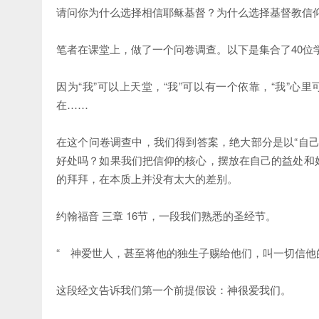
请问你为什么选择相信耶稣基督？为什么选择基督教信
笔者在课堂上，做了一个问卷调查。以下是集合了40位
因为“我”可以上天堂，“我”可以有一个依靠，“我”心
在……
在这个问卷调查中，我们得到答案，绝大部分是以“自
好处吗？如果我们把信仰的核心，摆放在自己的益处和
的拜拜，在本质上并没有太大的差别。
约翰福音 三章 16节，一段我们熟悉的圣经节。
“ 神爱世人，甚至将他的独生子赐给他们，叫一切信他的，
这段经文告诉我们第一个前提假设：神很爱我们。