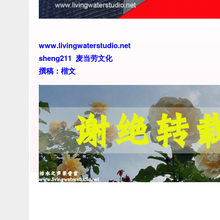
www.livingwaterstudio.net
sheng211 麦当劳文化
撰稿：楷文