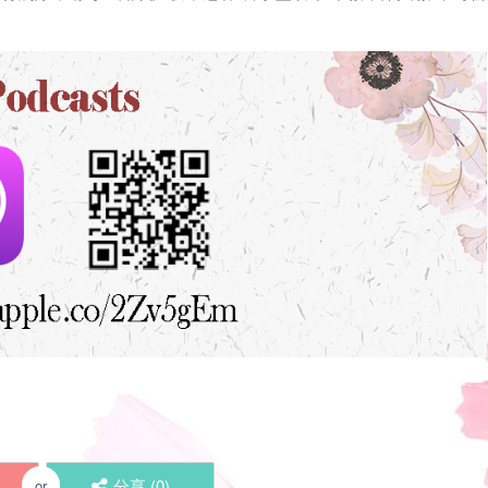
分享 (
0
)
or