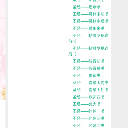
圣经——启示录
圣经——哥林多前书
圣经——哥林多后书
圣经——希伯来书
圣经——帖撒罗尼迦
前书
圣经——帖撒罗尼迦
后书
圣经——彼得前书
圣经——彼得后书
圣经——提多书
圣经——提摩太前书
圣经——提摩太后书
圣经——歌罗西书
圣经——犹大书
圣经——约翰一书
圣经——约翰三书
圣经——约翰二书