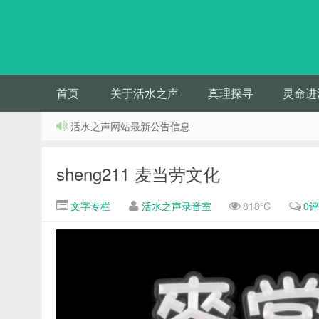
首页
关于活水之声
真理探寻
灵命进
活水之声网站最新公告信息
sheng211 麦当劳文化
文字专栏
活水之声录音室
818℃
0