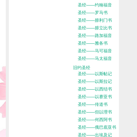
圣经——约翰福音
圣经——罗马书
圣经——腓利门书
圣经——腓立比书
圣经——路加福音
圣经——雅各书
圣经——马可福音
圣经——马太福音
旧约圣经
圣经——以斯帖记
圣经——以斯拉记
圣经——以西结书
圣经——以赛亚书
圣经——传道书
圣经——但以理书
圣经——何西阿书
圣经——俄巴底亚书
圣经——出埃及记