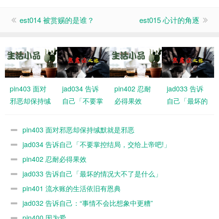
est014 被赏赐的是谁？
est015 心计的角逐
pin403 面对
jad034 告诉
pin402 忍耐
jad033 告诉
邪恶却保持缄
自己「不要掌
必得果效
自己「最坏的
默就是邪恶
控结局，交给
情况大不了是
上帝吧!」
什么」
pin403 面对邪恶却保持缄默就是邪恶
jad034 告诉自己「不要掌控结局，交给上帝吧!」
pin402 忍耐必得果效
jad033 告诉自己「最坏的情况大不了是什么」
pin401 流水账的生活依旧有恩典
jad032 告诉自己：“事情不会比想象中更糟”
pin400 因为爱