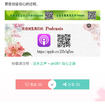
塑造信徒信心的过程。
转载请注明：
活水之声
»
pin351 信心之旅
喜欢 (
0
)
分享 (
0
)
or