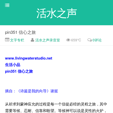
活水之声
pin351 信心之旅
文字专栏
活水之声录音室
659℃
0评论
www.livingwaterstudio.net
生活小品
pin351 信心之旅
摘自：《诗篇是我的向导》谢挺
从祈求到蒙神应允的过程是每一个信徒必经的灵程之旅，其中
需要等候、忍耐、信靠和盼望。等候神可以说是灵性的火炉，