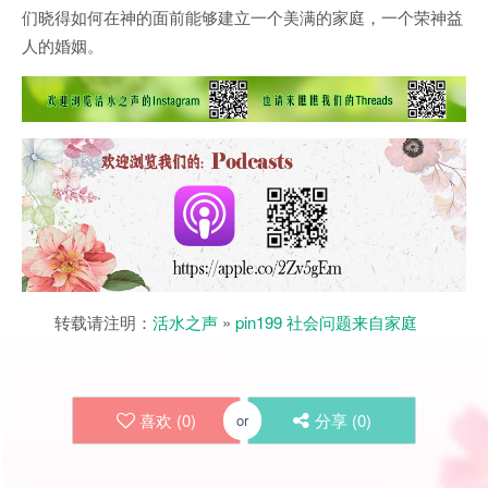
们晓得如何在神的面前能够建立一个美满的家庭，一个荣神益
人的婚姻。
转载请注明：
活水之声
»
pin199 社会问题来自家庭
喜欢 (
0
)
分享 (
0
)
or