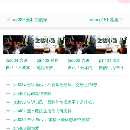
ser039 爱我们的家
sheng151 逃避
jad034 告诉
pin402 忍耐
jad033 告诉
pin401 流水
自己「不要掌
笔得果效
自己「最坏的
账的生活依旧
控结局，交给
情况大不了是
有恩典
上帝吧!」
什么」
jad034 告诉自己「不要掌控结局，交给上帝吧!」
pin402 忍耐笔得果效
jad033 告诉自己「最坏的情况大不了是什么」
pin401 流水账的生活依旧有恩典
jad032 告诉自己：“事情不会比想象中更糟”
pin400 因为爱