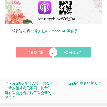
转载请注明：
活水之声
»
moon046 要住手
喜欢 (
0
)
分享 (
0
)
or
xiang056 年轻人常与教会老
pin394 生命的主人
一辈的领袖意见不同，长辈们
留在教会是否阻碍了教会新的
发展？