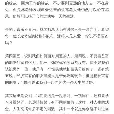
的缘故、因为工作的缘故，不少要到更远的地方去，不在身
边。但是林老师发现教会这些的孤寡老人他仍然可以心存感
恩、仍然可以很开心的过他每一天的生活。
是的，喜乐不喜乐，林老师总认为有时候只是一念之间。希望
每一位长者都能够活得喜乐、活得人见人爱，你说不是更好
吗？
第四第五，说到我们如何面对周遭的人。第四说，不要看贫富
的朋友他家有亿万，他一毛钱跟你的关系都没有。搞不好我们
认识另外一位，他只有一个馒头他就把馒头分给你了。还有第
五说，经济富有的朋友可能只是带你吃喝玩乐；但是精神富有
的朋友，可能可以跟我们一起同奔这一条人生的道路。
其实这里是说到，我们要的是一起学习、一视同仁，还有要学
习分辨好歹、长远跟短暂，有不同的价值，这样一种人生的观
念。人生充满许多不定的因数，其中一个就是你永远不知道当