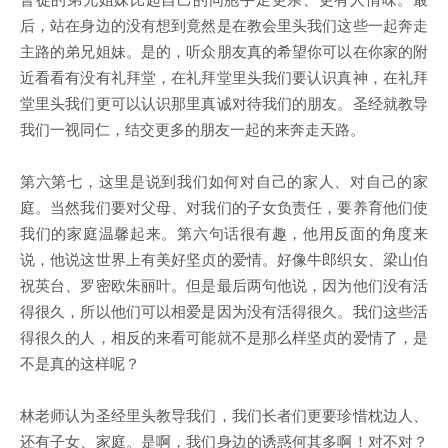
后，站在身边的没有想到竟然是在教会里头我们这些一起奔走
主路的弟兄姐妹。是的，听众朋友真的希望你可以在你家的附
近看看有没有礼拜堂，在礼拜堂里头我们要认识真神，在礼拜
堂里头我们更可以认识那里真诚对待我们的朋友。圣经就教导
我们一视同仁，结交更多的朋友一起的来奔走天路。
第六第七，这里是说到我们如何对自己的家人、对自己的家
庭。当然我们要对父母、对我们的子女负责任，要养育他们使
我们的家庭温馨起来。第六句话很有趣，他用反面的角度来
说，他说这世界上有美好坚贞的爱情。好像牛郎织女、梁山伯
祝英台、罗密欧朱丽叶。但是最后两句他说，因为他们没有活
得很久，所以他们可以相爱是因为没有活得很久。我们这些活
得很久的人，相反的来看可能就不是那么样坚贞的爱情了，是
不是真的这样呢？
林老师认为圣经里头教导我们，我们长者们更要珍惜枕边人、
还有子女、家庭。是啊，我们身边的诱惑何其多啊！对不对？