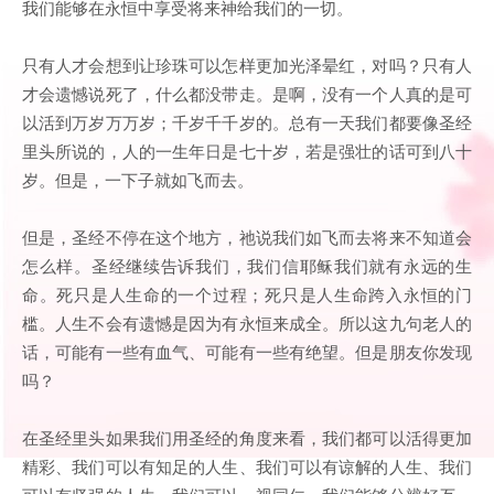
我们能够在永恒中享受将来神给我们的一切。
只有人才会想到让珍珠可以怎样更加光泽晕红，对吗？只有人
才会遗憾说死了，什么都没带走。是啊，没有一个人真的是可
以活到万岁万万岁；千岁千千岁的。总有一天我们都要像圣经
里头所说的，人的一生年日是七十岁，若是强壮的话可到八十
岁。但是，一下子就如飞而去。
但是，圣经不停在这个地方，祂说我们如飞而去将来不知道会
怎么样。圣经继续告诉我们，我们信耶稣我们就有永远的生
命。死只是人生命的一个过程；死只是人生命跨入永恒的门
槛。人生不会有遗憾是因为有永恒来成全。所以这九句老人的
话，可能有一些有血气、可能有一些有绝望。但是朋友你发现
吗？
在圣经里头如果我们用圣经的角度来看，我们都可以活得更加
精彩、我们可以有知足的人生、我们可以有谅解的人生、我们