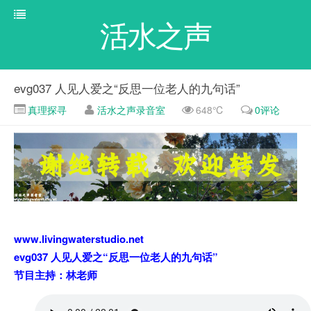
活水之声
evg037 人见人爱之“反思一位老人的九句话”
真理探寻
活水之声录音室
648℃
0评论
www.livingwaterstudio.net
evg037 人见人爱之“反思一位老人的九句话”
节目主持：林老师