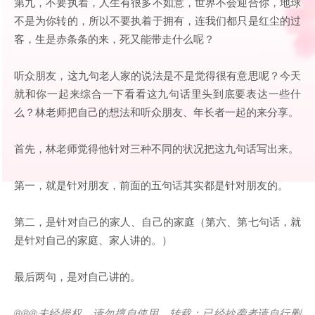
第九，不要执着，人生有很多不如意，世界不会迎合你，地球
不是为你转的，所以不要执着于拥有，连我们都只是红尘的过
客，生是赤条条的来，死又能带走什么呢？
听众朋友，这九句老人家的说法是不是觉得很有意思呢？今天
就和你一起来综合一下看看这九句话里头到底要表达一些什
么？林老师把自己的想法和听众朋友、年长者一起的来分享。
首先，林老师觉得他针对三种不同的状况把这九句话写出来。
第一，就是针对朋友，前面的五句话其实都是针对朋友的。
第二，是针对自己的家人、自己的家庭（第六、第七句话，就
是针对自己的家庭、家人讲的。）
最后两句，是对自己讲的。
®®®
未经授权，请勿擅自使用、转载；已经抄袭者请自行删