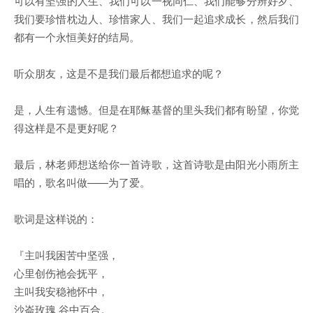
可以有坚强的人生、我们可以一视同仁、我们能够分辨好歹、
我们要珍惜枕边人、珍惜家人、我们一起追求成长，然后我们
都有一个永恒美好的结局。
听众朋友，这是不是我们最后都想追求的呢？
是，人生有遗憾。但是在耶稣基督的里头我们都有盼望，你觉
得这样是不是更好呢？
最后，林老师想送给你一首诗歌，这首诗歌是由阳光小雨所主
唱的，歌名叫做——为了爱。
歌词是这样说的：
『主叫我困苦中坚强，
心里创伤祂会抚平，
主叫我安稳祂怀中，
沙崙玫瑰 谷中百合。