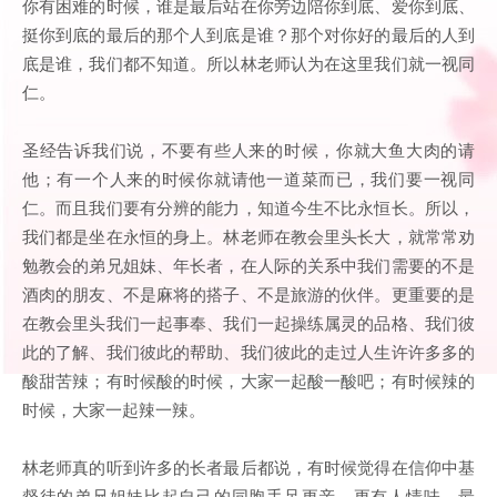
你有困难的时候，谁是最后站在你旁边陪你到底、爱你到底、
挺你到底的最后的那个人到底是谁？那个对你好的最后的人到
底是谁，我们都不知道。所以林老师认为在这里我们就一视同
仁。
圣经告诉我们说，不要有些人来的时候，你就大鱼大肉的请
他；有一个人来的时候你就请他一道菜而已，我们要一视同
仁。而且我们要有分辨的能力，知道今生不比永恒长。所以，
我们都是坐在永恒的身上。林老师在教会里头长大，就常常劝
勉教会的弟兄姐妹、年长者，在人际的关系中我们需要的不是
酒肉的朋友、不是麻将的搭子、不是旅游的伙伴。更重要的是
在教会里头我们一起事奉、我们一起操练属灵的品格、我们彼
此的了解、我们彼此的帮助、我们彼此的走过人生许许多多的
酸甜苦辣；有时候酸的时候，大家一起酸一酸吧；有时候辣的
时候，大家一起辣一辣。
林老师真的听到许多的长者最后都说，有时候觉得在信仰中基
督徒的弟兄姐妹比起自己的同胞手足更亲、更有人情味。最