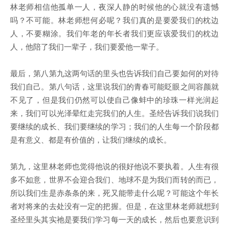
林老师相信他孤单一人，夜深人静的时候他的心就没有遗憾
吗？不可能。林老师想何必呢？我们真的是要爱我们的枕边
人，不要糊涂。我们年老的年长者我们更应该爱我们的枕边
人，他陪了我们一辈子，我们要爱他一辈子。
最后，第八第九这两句话的里头也告诉我们自己要如何的对待
我们自己。第八句话，这里说我们的青春可能眨眼之间容颜就
不见了，但是我们仍然可以使自己像蚌中的珍珠一样光润起
来，我们可以光泽晕红走完我们的人生。圣经告诉我们说我们
要继续的成长、我们要继续的学习；我们的人生每一个阶段都
是有意义、都是有价值的，让我们继续的成长。
第九，这里林老师也觉得他说的很好他说不要执着。人生有很
多不如意，世界不会迎合我们、地球不是为我们而转的而已，
所以我们生是赤条条的来，死又能带走什么呢？可能这个年长
者对将来的去处没有一定的把握。但是，在这里林老师就想到
圣经里头其实祂是要我们学习每一天的成长，然后也要意识到