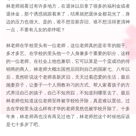
林老师就看过有许多地方，在退休以后拿了很多的福利金或者
退休金，那个诱惑就跟着来了，结果就把退休金都花光了，身
边的压力也很大。是的，谁不想尝新弃旧、谁不想活得更清神
一点，不要有儿女的牵绊呢？
林老师在学校里头有一位老师，这位老师真的是非常的能干、
多才多艺。在学校的里头他一个人身兼多个重要的职分，这样
的一位老师。在社会上他也兼职，它可以算是一个蛮成功的传
销商的商人。林老师大概出国然后回到自己的国家七、八年以
后，竟然听说这个老师喜新厌旧，天天过着恋爱的生活，最后
抛妻弃子，让妻子一个人用教补习的方式、帮人家看孩子的方
式养活自己的孩子，自己不知所踪，不知道到哪里去了。最后
林老师也知道这位老师至终被学校给开除，真是难以置信。过
去在学校里头这么样有才华的老师竟然也被学校开除了。十多
年来，林老师再也没有再见过他了，林老师想这个时候他应该
是七十多岁了吧。