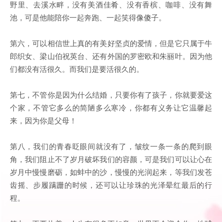
野里、去溪水畔，没有美酒佳肴、没有香槟、咖啡、没有舞
池，可是他能陪你一起奔跑、一起笑得像傻子。
第六，可以相信世上真的有美好坚贞的爱情，但是它只属于牛
郎织女、梁山伯祝英台、还有外国的罗密欧和朱丽叶。因为他
们都没有活很久。而我们是要活很久的。
第七，不管你是因为什么结婚，只要你有了孩子，你就要爱这
个家，不管它多么的简陋多么寒冷，你都有义务让它温馨起
来，因为你是父母！
第八，我们的青春眨眼间就没有了，皱纹一条一条的爬到眼
角，我们阻止不了岁月破坏我们的容颜，可是我们可以让心在
岁月中慢慢磨砺，如蚌中的沙，慢慢的光润起来，等我们发苍
齿摇、步履蹒跚的时候，还可以让珍珠的光泽晕红最后的行
程。