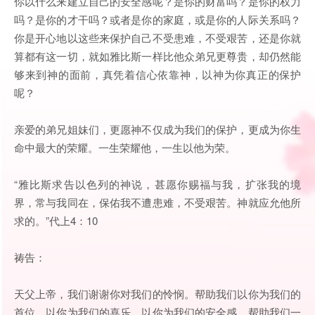
你以什么来建立自己的安全感呢？是你的财富吗？是你的权力
吗？是你的才干吗？或者是你的家庭，或是你的人际关系吗？
你是开心地以这些来保护自己不受患难，不受艰苦，还是你就
算都有这一切，就如雅比斯一样比他众弟兄更尊贵，却仍然能
够来到神的面前，真凭着信心依靠神，以神为你真正的保护
呢？
亲爱的弟兄姐妹们，更愿神不仅成为我们的保护，更成为你生
命中最大的荣耀。一生荣耀他，一生以他为荣。
“雅比斯求告以色列的神说，甚愿你赐福与我，扩张我的境
界，常与我同在，保佑我不遭患难，不受艰苦。神就应允他所
求的。”代上4：10
祷告：
天父上帝，我们谢谢你对我们的怜悯。帮助我们以你为我们的
首位。以你为我们的喜乐。以你为我们的安全感。帮助我们一