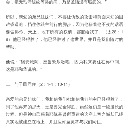
会，毫无玷污皱纹等类的病，乃是圣洁没有瑕疵的。”
所以，亲爱的弟兄姐妹们，不要让仇敌的攻击和前面未知的困
难或逼迫，挡住你跟主前行的脚步，因为他藉着他不变的话语
要告诉你。天上，地下所有的权柄，都赐给我了。（太28：1
8）他已经得胜了，他已经胜过了这世界。并且是我们随时的
帮助。
他说：“锡安城阿，应当欢乐歌唱，因为我来要住在你中间。
这是耶和华说的。”
二、与子民同住（2：1-4；10-11）
亲爱的弟兄姐妹们，我相信我们都相信我们的主已经得胜了，
到了他再来的那天，更是要完全得胜。虽然这仍是一段漫长的
过程。但是神自己藉着耶稣基督所重建的这座上帝之城却已经
真实地被建立在地上，并且应许圣灵常与我们同住。