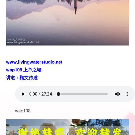
www.livingwaterstudio.net
wsp108 上帝之城
讲道：楷文传道
wsp108