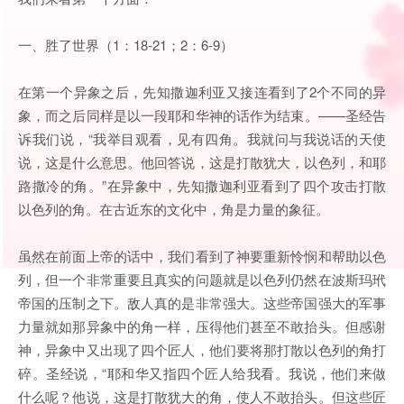
一、胜了世界（1：18-21；2：6-9）
在第一个异象之后，先知撒迦利亚又接连看到了2个不同的异
象，而之后同样是以一段耶和华神的话作为结束。——圣经告
诉我们说，“我举目观看，见有四角。我就问与我说话的天使
说，这是什么意思。他回答说，这是打散犹大，以色列，和耶
路撒冷的角。”在异象中，先知撒迦利亚看到了四个攻击打散
以色列的角。在古近东的文化中，角是力量的象征。
虽然在前面上帝的话中，我们看到了神要重新怜悯和帮助以色
列，但一个非常重要且真实的问题就是以色列仍然在波斯玛玳
帝国的压制之下。敌人真的是非常强大。这些帝国强大的军事
力量就如那异象中的角一样，压得他们甚至不敢抬头。但感谢
神，异象中又出现了四个匠人，他们要将那打散以色列的角打
碎。圣经说，“耶和华又指四个匠人给我看。我说，他们来做
什么呢？他说，这是打散犹大的角，使人不敢抬头。但这些匠