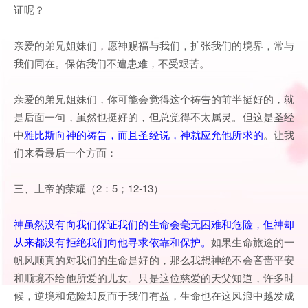
证呢？
亲爱的弟兄姐妹们，愿神赐福与我们，扩张我们的境界，常与
我们同在。保佑我们不遭患难，不受艰苦。
亲爱的弟兄姐妹们，你可能会觉得这个祷告的前半挺好的，就
是后面一句，虽然也挺好的，但总觉得不太属灵。但这是圣经
中
雅比斯向神的祷告，而且圣经说，神就应允他所求的
。让我
们来看最后一个方面：
三、上帝的荣耀（2：5；12-13）
神虽然没有向我们保证我们的生命会毫无困难和危险，但神却
从来都没有拒绝我们向他寻求依靠和保护。
如果生命旅途的一
帆风顺真的对我们的生命是好的，那么我想神绝不会吝啬平安
和顺境不给他所爱的儿女。只是这位慈爱的天父知道，许多时
候，逆境和危险却反而于我们有益，生命也在这风浪中越发成