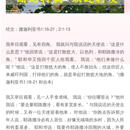
经文：撒迦利亚书1:18-21 ; 2:1-13
我举目观看，见有四角。 我就问与我说话的天使说：“这是什
么意思？”他回答说：“这是打散犹大、以色列，和耶路撒冷的
角。” 耶和华又指四个匠人给我看。 我说：“他们来做什么
呢？”他说：“这是打散犹大的角，使人不敢抬头；但这些匠人
来威吓列国，打掉他们的角，就是举起打散犹大地的角。”(撒
迦利亚书1:18-21 和合本)
我又举目观看，见一人手拿准绳。 我说：“你往哪里去？”他对
我说：“要去量耶路撒冷，看有多宽多长。” 与我说话的天使去
的时候，又有一位天使迎着他来， 对他说：“你跑去告诉那少
年人说，耶路撒冷必有人居住，好像无城墙的乡村，因为人民
和牲畜甚多。 耶和华说：我要作耶路撒冷四围的火城，并要