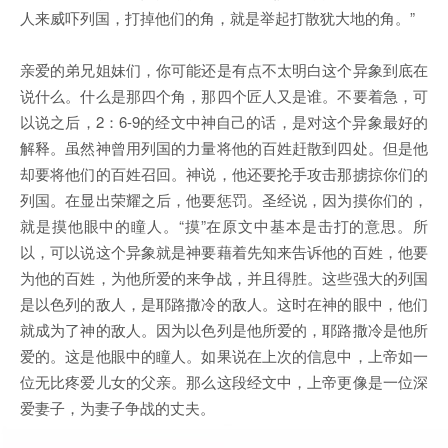
人来威吓列国，打掉他们的角，就是举起打散犹大地的角。”
亲爱的弟兄姐妹们，你可能还是有点不太明白这个异象到底在
说什么。什么是那四个角，那四个匠人又是谁。不要着急，可
以说之后，2：6-9的经文中神自己的话，是对这个异象最好的
解释。虽然神曾用列国的力量将他的百姓赶散到四处。但是他
却要将他们的百姓召回。神说，他还要抡手攻击那掳掠你们的
列国。在显出荣耀之后，他要惩罚。圣经说，因为摸你们的，
就是摸他眼中的瞳人。“摸”在原文中基本是击打的意思。所
以，可以说这个异象就是神要藉着先知来告诉他的百姓，他要
为他的百姓，为他所爱的来争战，并且得胜。这些强大的列国
是以色列的敌人，是耶路撒冷的敌人。这时在神的眼中，他们
就成为了神的敌人。因为以色列是他所爱的，耶路撒冷是他所
爱的。这是他眼中的瞳人。如果说在上次的信息中，上帝如一
位无比疼爱儿女的父亲。那么这段经文中，上帝更像是一位深
爱妻子，为妻子争战的丈夫。