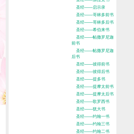
圣经——启示录
圣经——哥林多前书
圣经——哥林多后书
圣经——希伯来书
圣经——帖撒罗尼迦
前书
圣经——帖撒罗尼迦
后书
圣经——彼得前书
圣经——彼得后书
圣经——提多书
圣经——提摩太前书
圣经——提摩太后书
圣经——歌罗西书
圣经——犹大书
圣经——约翰一书
圣经——约翰三书
圣经——约翰二书