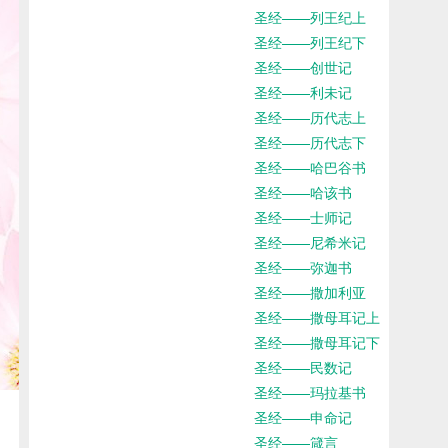
圣经——列王纪上
圣经——列王纪下
圣经——创世记
圣经——利未记
圣经——历代志上
圣经——历代志下
圣经——哈巴谷书
圣经——哈该书
圣经——士师记
圣经——尼希米记
圣经——弥迦书
圣经——撒加利亚
圣经——撒母耳记上
圣经——撒母耳记下
圣经——民数记
圣经——玛拉基书
圣经——申命记
圣经——箴言