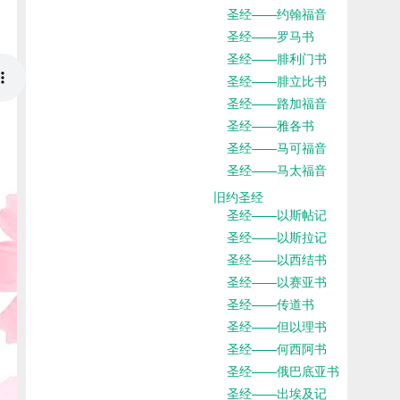
圣经——约翰福音
圣经——罗马书
圣经——腓利门书
圣经——腓立比书
圣经——路加福音
圣经——雅各书
圣经——马可福音
圣经——马太福音
旧约圣经
圣经——以斯帖记
圣经——以斯拉记
圣经——以西结书
圣经——以赛亚书
圣经——传道书
圣经——但以理书
圣经——何西阿书
圣经——俄巴底亚书
圣经——出埃及记