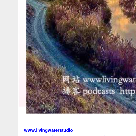
www.livingwaterstudio