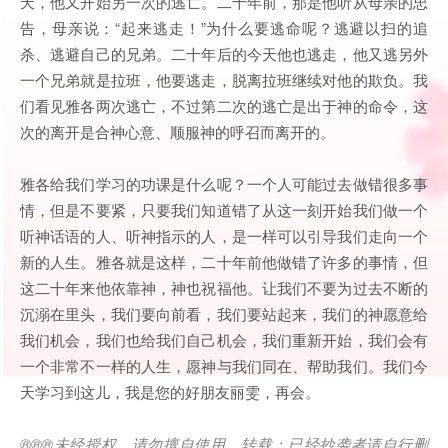
天，他又开始另一次的逃亡。二十年前，那是他听从母亲的忠
告，母亲说：“起来逃走！”为什么要逃命呢？逃避以扫的追
杀、逃避自己的兄弟。二十年后的今天他也逃走，他又逃另外
一个兄弟就是拉班，他要逃走，脱离拉班继续对他的欺负。我
们看见雅各两次逃亡，不过第二次的逃亡是出于神的命令，这
次的离开是合神心意、顺服神的呼召而离开的。
雅各给我们学习的功课是什么呢？一个人可能过去做错很多事
情，但是不要紧，只要我们知道错了从这一刻开始我们做一个
听神话语的人、听神指示的人，是一样可以引导我们走向一个
新的人生。雅各就是这样，二十年前他做错了许多的事情，但
这二十年来他依靠神，神也祝福他。让我们不要为过去不断的
沉溺在里头，我们要向前看，我们要站起来，我们的神愿意给
我们机会，我们也给我们自己机会，我们重新开始，我们会有
一个非常不一样的人生，愿神与我们同在、帮助我们。我们今
天学习到这儿，我是您的好朋友丽雯，再会。
®®®未经授权，请勿擅自使用、转载；已经抄袭者请自行删