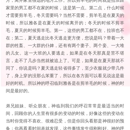
家里的男工都不在家的时候，这是第一点。第二点，什么时候
才需要剪羊毛，冬天需要吗？当然不需要，剪羊毛是在夏天的
时候，所以雅各是在夏天的时候离开的；冬天的时候不剪羊
毛，夏天的时候剪羊毛。第一，这些的男工都不在，拉班也不
在；第二，夏天逃走比冬天逃走更方便，您说是吗？带着一大
群的牲畜、一大群的仆婢，还有有两个妻子、两个妾、一大堆
的儿女。这一大班的人要逃走，如果是在冬天那真是苦不堪
言，走不了几步当然就被追上了。可是，如果是在夏天那就不
同了，你说是吗？夏天逃走轻省得多了，至少衣服就少带几件
了，身上穿的没那么笨重了，所以在各方面可以看见说这是最
好的时机。所以神的呼召临到雅各是在剪羊毛的时候，神的时
间是最好的。
弟兄姐妹、听众朋友，神临到我们的呼召常常是最适当的时
间，回顾你的人生里有很多的变动的时候，好像这些的变动在
当时你觉得不喜欢、很难忍受，但是你回头看那是神很好的预
备；你再看看时间表就发现，这件事情发生得刚刚好。神的呼