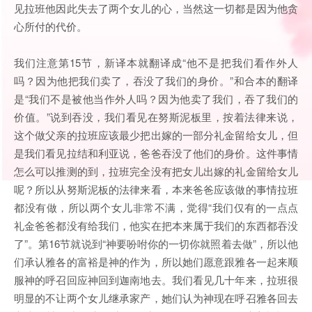
见拉班他因此失去了两个女儿的心，当然这一切都是因为他贪
心所付的代价。
我们注意第15节，新译本就翻译成“他不是把我们看作外人
吗？因为他把我们卖了，吞没了我们的身价。”和合本的翻译
是“我们不是被他当作外人吗？因为他卖了我们，吞了我们的
价值。”说到吞没，我们看见在努斯泥板里，按着法律来说，
这个做父亲的拉班应该最少把出嫁的一部分礼金留给女儿，但
是我们看见拉结和利亚说，爸爸吞没了他们的身价。这件事情
怎么可以推测的到，拉班完全没有把女儿出嫁的礼金留给女儿
呢？所以从努斯泥板的法律来看，本来爸爸应该做的事情拉班
都没有做，所以两个女儿非常不满，觉得“我们仅有的一点点
礼金爸爸都没有给我们，他实在把本来属于我们的东西都吞没
了”。第16节就说到“神要吩咐你的一切你就照着去做”，所以他
们承认雅各的富裕是神的作为，所以她们愿意跟雅各一起来顺
服神的呼召回应神回到迦南地去。我们看见几十年来，拉班很
明显的不让两个女儿继承家产，她们认为神现在呼召雅各回去