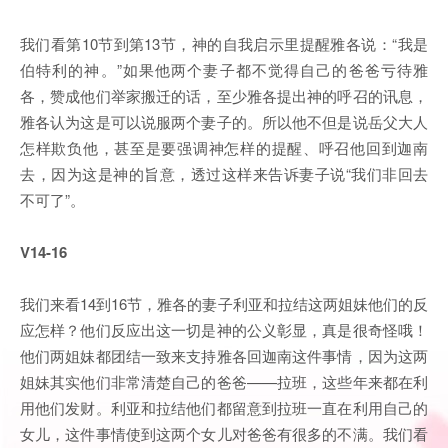
我们看第10节到第13节，神的自我启示里提醒雅各说：“我是
伯特利的神。”如果他两个妻子都不觉得自己的爸爸亏待雅
各，赞成他们举家搬迁的话，至少雅各提出神的呼召的讯息，
雅各认为这是可以说服两个妻子的。所以他不但是说岳父大人
怎样欺负他，甚至是要强调神怎样的提醒、呼召他回到迦南
去，因为这是神的旨意，透过这样来告诉妻子说“我们非回去
不可了”。
V14-16
我们来看14到16节，雅各的妻子利亚和拉结这两姐妹他们的反
应怎样？他们反应出这一切是神的公义彰显，真是很奇怪哦！
他们两姐妹都团结一致来支持雅各回迦南这件事情，因为这两
姐妹其实他们非常清楚自己的爸爸——拉班，这些年来都在利
用他们发财。利亚和拉结他们都留意到拉班一直在利用自己的
女儿，这件事情使到这两个女儿对爸爸有很多的不满。我们看