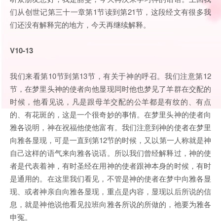
们从创世记第三十一章第1节读到第21节，这段经文有很多我
们还没有解释完的地方，今天再继续解释。
V10-13
我们来看第10节到第13节，有关于神的呼召。我们注意第12
节，在梦里头神的使者向他显现同时他也梦见了羊群在交配的
时候，他看见说，凡是跟母羊交配的公羊都是有纹的、有点
的、有花斑的，这是一个很奇妙的事情。在梦里头神的使者向
雅各说明，神在祝福他使他富有。我们注意到神的使者在梦里
向雅各显现，可是一直到第12节的时候，又以第一人称就是神
自己这样的语气来向雅各说话。所以我们曾经解释过，神的使
者是代表着神，有时圣经在用神的使者跟神本身的时候，有时
是通用的。在这里我们看见，不管是神的使者在梦中向雅各显
现、或者神亲自向雅各显现，重点是内容，显现以后所说的信
息，就是神他说他看见拉班向雅各所说的所做的，祂要为雅各
申冤。