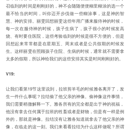
召临到的时间是刚刚好的，神不会随随便便糊里糊涂的选一个
最不恰当的时间，叫你迈开步伐做一些糊涂事，这是神的智
慧、神的安排。丽雯回想丽雯这些年用广播来服侍神的时候，
每一次在服侍神的时候，孩子生病了，孩子很小的时候发高
烧、有时要住医院，这些考验临到的时候是很不方便的，但是
回想起来常常都是在星期五、周末或者是公共假期的时候发
生。这样丽雯在照顾孩子住院、生病的时候，通常就不需要拿
太多的假期，所以神给我们的这些安排其实是时间刚刚好的。
V19:
让我们看第19节这里说到，拉班剪羊毛的时候雅各离开了，发
生一件什么事呢？拉结偷了他父亲的神像。偷神像这件事情，
我们需要稍微解释一下。雅各所有的完全都是出于神的祝福，
他没有拿去任何属于拉班的牲畜或者是财物，但是有一样是例
外的，那就是神像。拉结没有让雅各知道就拿去了他父亲的神
像，在临走的这一刻。我们来看看拉结为什么这样做呢？所谓