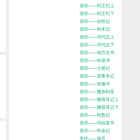
圣经——列王纪上
圣经——列王纪下
圣经——创世记
圣经——利未记
圣经——历代志上
圣经——历代志下
圣经——哈巴谷书
圣经——哈该书
圣经——士师记
圣经——尼希米记
圣经——弥迦书
圣经——撒加利亚
圣经——撒母耳记上
圣经——撒母耳记下
圣经——民数记
圣经——玛拉基书
圣经——申命记
圣经——箴言