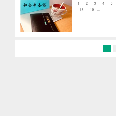
1 2 3 4 5 
18 19 ...
1