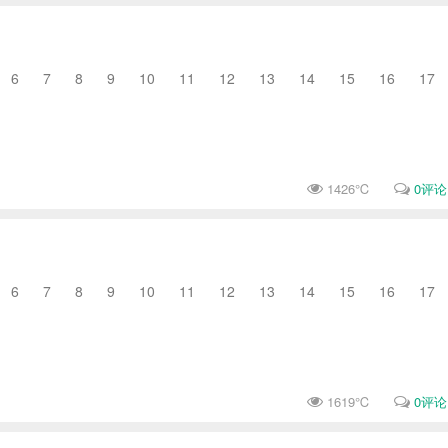
6 7 8 9 10 11 12 13 14 15 16 17
1426℃
0评论
6 7 8 9 10 11 12 13 14 15 16 17
1619℃
0评论