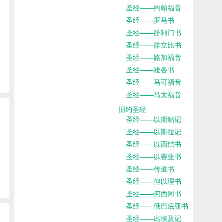
圣经——约翰福音
圣经——罗马书
圣经——腓利门书
圣经——腓立比书
圣经——路加福音
圣经——雅各书
圣经——马可福音
圣经——马太福音
旧约圣经
圣经——以斯帖记
圣经——以斯拉记
圣经——以西结书
圣经——以赛亚书
圣经——传道书
圣经——但以理书
圣经——何西阿书
圣经——俄巴底亚书
圣经——出埃及记