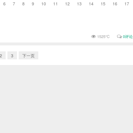
6 7 8 9 10 11 12 13 14 15 16 17
1525℃
0评论
2
3
下一页