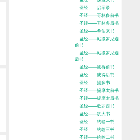
圣经——启示录
圣经——哥林多前书
圣经——哥林多后书
圣经——希伯来书
圣经——帖撒罗尼迦
前书
圣经——帖撒罗尼迦
后书
圣经——彼得前书
圣经——彼得后书
圣经——提多书
圣经——提摩太前书
圣经——提摩太后书
圣经——歌罗西书
圣经——犹大书
圣经——约翰一书
圣经——约翰三书
圣经——约翰二书