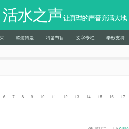
活水之声
让真理的声音充满大地
深
整装待发
特备节目
文字专栏
奉献支持
6 7 8 9 10 11 12 13 14 15 16 17
1521℃
0评论