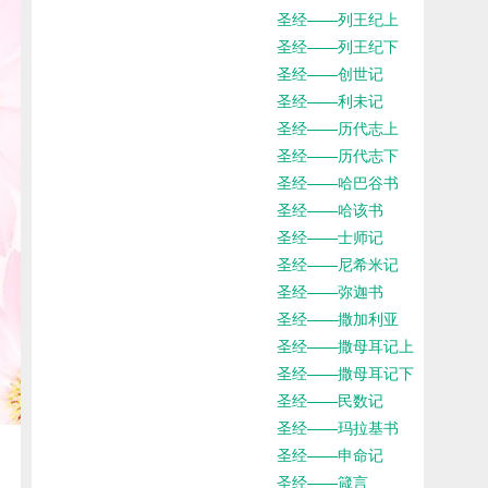
圣经——列王纪上
圣经——列王纪下
圣经——创世记
圣经——利未记
圣经——历代志上
圣经——历代志下
圣经——哈巴谷书
圣经——哈该书
圣经——士师记
圣经——尼希米记
圣经——弥迦书
圣经——撒加利亚
圣经——撒母耳记上
圣经——撒母耳记下
圣经——民数记
圣经——玛拉基书
圣经——申命记
圣经——箴言