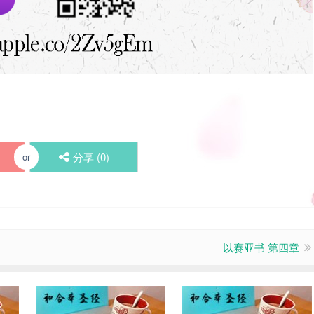
分享 (
0
)
or
以赛亚书 第四章