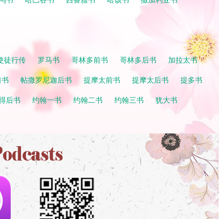
使徒行传
罗马书
哥林多前书
哥林多后书
加拉太书
前书
帖撒罗尼迦后书
提摩太前书
提摩太后书
提多书
得后书
约翰一书
约翰二书
约翰三书
犹大书