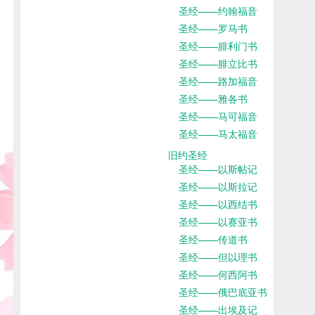
圣经——约翰福音
圣经——罗马书
圣经——腓利门书
圣经——腓立比书
圣经——路加福音
圣经——雅各书
圣经——马可福音
圣经——马太福音
旧约圣经
圣经——以斯帖记
圣经——以斯拉记
圣经——以西结书
圣经——以赛亚书
圣经——传道书
圣经——但以理书
圣经——何西阿书
圣经——俄巴底亚书
圣经——出埃及记