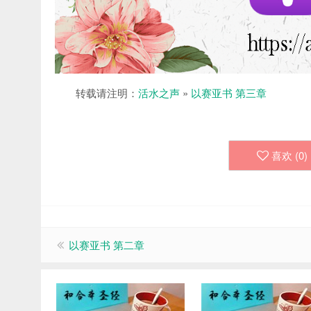
转载请注明：
活水之声
»
以赛亚书 第三章
喜欢 (
0
)
以赛亚书 第二章