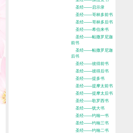
圣经——启示录
圣经——哥林多前书
圣经——哥林多后书
圣经——希伯来书
圣经——帖撒罗尼迦
前书
圣经——帖撒罗尼迦
后书
圣经——彼得前书
圣经——彼得后书
圣经——提多书
圣经——提摩太前书
圣经——提摩太后书
圣经——歌罗西书
圣经——犹大书
圣经——约翰一书
圣经——约翰三书
圣经——约翰二书