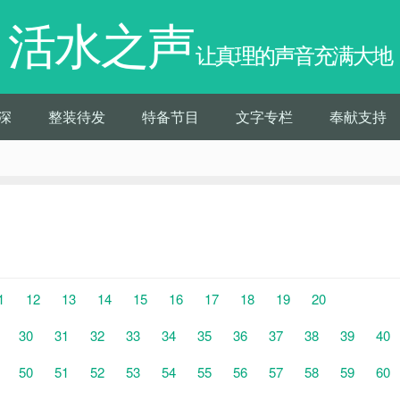
活水之声
让真理的声音充满大地
深
整装待发
特备节目
文字专栏
奉献支持
1
12
13
14
15
16
17
18
19
20
30
31
32
33
34
35
36
37
38
39
40
50
51
52
53
54
55
56
57
58
59
60