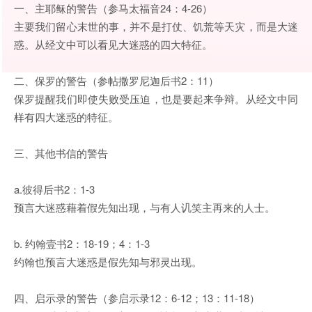
一、主耶稣的警告（参马太福音24：4-26）
主要我们留心末世的事，并不是打仗、饥荒等天灾，而是大迷
惑。从经文中可以看见大迷惑的四大特征。
二、保罗的警告（参帖撒罗尼迦后书2：11）
保罗提醒我们即使失败受压迫，也是要起来争辩。从经文中同
样有四大迷惑的特征。
三、其他书信的警告
a.彼得后书2：1-3
预言大迷惑藉着假先知出现，与有人讥笑主再来的人士。
b. 约翰壹书2：18-19；4：1-3
约翰也预言大迷惑是假先知与邪灵出现。
四、启示录的警告（参启示录12：6-12；13：11-18）