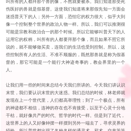
叫所有的人都拜那个兽的像，不然就要被杀。我们知道那受死
伤医好的兽就是假基督。这使我们知道将来那假先知一方面会
迷惑普天下的人；另外一方面，恐怕它的权力很大，似乎大到
像一个控制整个世界的政治人物一样。所以，我们可以推测很
可能是宗教和政治合一的那个时候。所以它能够叫普天下的人
运用它的权柄，叫所有的人都要拜那个像，而且如果不照它所
说的，就不能够做买卖，连我们的生活也受到控制。所以，这
些控制所有人的生活、不准不顺服的，既然那兽就是称为假基
督的，那它可能是一个能行大神迹奇事的，教会界里的一个
人。
让我们用一些的时间来总结今天我们所讲的。今天我们讲认识
末世，我们要认识末世的大迷惑。我们总结的时候，林老师就
发现在上一个世代里，人们都高举理性；到了一个极点，所有
的神迹都不相信，连神的存在也不肯接受，以至于心灵十分地
干枯，就好像共产的时代、哲学的时代一样。但是到了近代，
这世界上的人又好像钟摆一样摆到另外一端去了，寻求灵界的
经验，所以普世都出现了各种各样的通灵术、邪术、交鬼等等