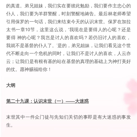
的真道。弟兄姐妹，我们实在要彼此勉励，我们要作主忠心的
仆人，我们要为羊群警醒，时刻警醒地祷告。最后林老师希望
引用保罗的一句话，我们来结束今天的认识末世。保罗在加拉
太书一章10节，这里这么说，‘我现在是要得人的心呢？还是
要得 神的心呢？我岂是讨人的喜欢吗？若仍旧讨人的喜欢，
我就不是基督的仆人了。’是的，弟兄姐妹，让我们看见这个世
代不断走向一个危机的同时，让我们不是讨人的喜欢，人云亦
云；让我们是有根有基的站在基督的真理的基础上为神打美好
的仗。愿神赐福给你！
大纲
第二十九课：认识末世（一）——大迷惑
末世其中一件众门徒与先知们关切的事即是有大迷惑的事发
生。