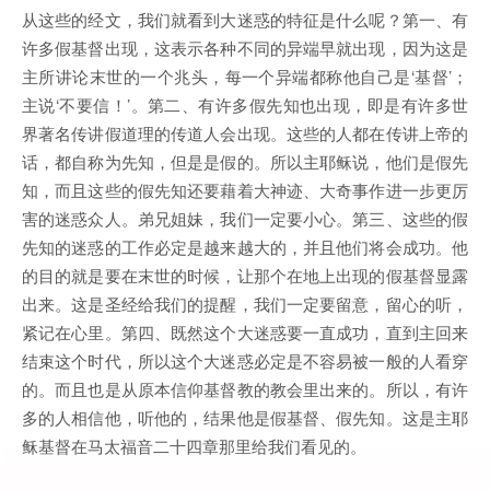
从这些的经文，我们就看到大迷惑的特征是什么呢？第一、有
许多假基督出现，这表示各种不同的异端早就出现，因为这是
主所讲论末世的一个兆头，每一个异端都称他自己是‘基督’；
主说‘不要信！’。第二、有许多假先知也出现，即是有许多世
界著名传讲假道理的传道人会出现。这些的人都在传讲上帝的
话，都自称为先知，但是是假的。所以主耶稣说，他们是假先
知，而且这些的假先知还要藉着大神迹、大奇事作进一步更厉
害的迷惑众人。弟兄姐妹，我们一定要小心。第三、这些的假
先知的迷惑的工作必定是越来越大的，并且他们将会成功。他
的目的就是要在末世的时候，让那个在地上出现的假基督显露
出来。这是圣经给我们的提醒，我们一定要留意，留心的听，
紧记在心里。第四、既然这个大迷惑要一直成功，直到主回来
结束这个时代，所以这个大迷惑必定是不容易被一般的人看穿
的。而且也是从原本信仰基督教的教会里出来的。所以，有许
多的人相信他，听他的，结果他是假基督、假先知。这是主耶
稣基督在马太福音二十四章那里给我们看见的。