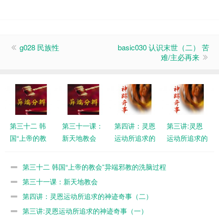
g028 民族性
basic030 认识末世（二） 苦
难/主必再来
第三十二 韩
第三十一课：
第四讲：灵恩
第三讲:灵恩
国“上帝的教
新天地教会
运动所追求的
运动所追求的
会”异端邪教
神迹奇事
神迹奇事
的洗脑过程
（二）
（一）
第三十二 韩国“上帝的教会”异端邪教的洗脑过程
第三十一课：新天地教会
第四讲：灵恩运动所追求的神迹奇事（二）
第三讲:灵恩运动所追求的神迹奇事（一）