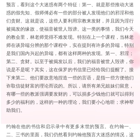
预言，看到这个大迷惑有两个特征：第一、就是那些推动大迷
惑的假先知、假师傅必有一些的部分被人发现他们的邪淫和他
们贪财。这就是说，这些人要利用宗教来发财，并且因为淫行
被揭发的缘故，使福音被世人毁谤。这一类的事情，我们今天
的教会里，林老师觉得不难发现。特别在上一个课程，当林老
师在谈异端分辨的那个课程中，实在提到有许多的异端，特别
是我们国内兴起的异端，都有这样两种的发现。第一、邪淫；
第二、贪财。以至于被揭发以后，我们的福音被世人毁谤，你
说是不是呢？其实，这在保罗的书信里已经给我们提醒了。接
下来第二、他们要故意地捏造一些的言语，是指一些方便他们
诈取信徒财富的理论而说的。所以，请所有弟兄姐妹们留意，
有哪一些的教派强调要发财的，可以捐多少钱他们就可以得到
多少的福利的，这样的一种的理论，我们要小心地听；求神帮
助我们。
约翰在他的书信和启示录中有更多末世的预言。在约翰一、
二、三书的里面，我们仍然看到约翰他预言大迷惑的情况，这