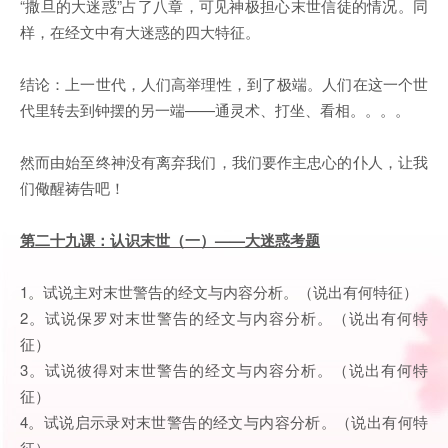
“撒旦的大迷惑”占了八章，可见神极担心末世信徒的情况。同
样，在经文中有大迷惑的四大特征。
结论：上一世代，人们高举理性，到了极端。人们在这一个世
代里转去到钟摆的另一端——通灵术、打坐、看相。。。。
然而由始至终神没有离弃我们，我们要作主忠心的仆人，让我
们儆醒祷告吧！
第二十九课：认识末世（一）——大迷惑
考题
1。试说主对末世警告的经文与内容分析。（说出有何特征）
2。试说保罗对末世警告的经文与内容分析。（说出有何特
征）
3。试说彼得对末世警告的经文与内容分析。（说出有何特
征）
4。试说启示录对末世警告的经文与内容分析。（说出有何特
征）