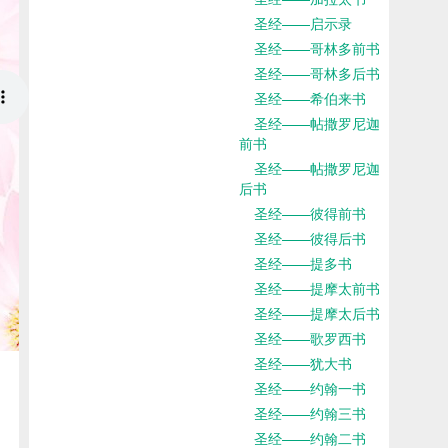
圣经——启示录
圣经——哥林多前书
圣经——哥林多后书
圣经——希伯来书
圣经——帖撒罗尼迦
前书
圣经——帖撒罗尼迦
后书
圣经——彼得前书
圣经——彼得后书
圣经——提多书
圣经——提摩太前书
圣经——提摩太后书
圣经——歌罗西书
圣经——犹大书
圣经——约翰一书
圣经——约翰三书
圣经——约翰二书