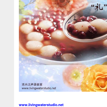
www.livingwaterstudio.net