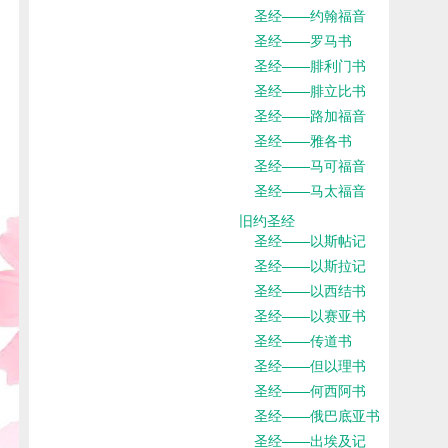
圣经——约翰福音
圣经——罗马书
圣经——腓利门书
圣经——腓立比书
圣经——路加福音
圣经——雅各书
圣经——马可福音
圣经——马太福音
旧约圣经
圣经——以斯帖记
圣经——以斯拉记
圣经——以西结书
圣经——以赛亚书
圣经——传道书
圣经——但以理书
圣经——何西阿书
圣经——俄巴底亚书
圣经——出埃及记