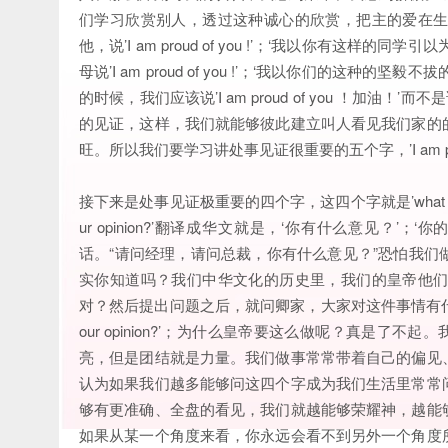
们学习欣赏别人，透过这种诚心的欣赏，把主的爱在
他，说’I am proud of you !’；‘我以你有
母说’I am proud of you !’；‘我以你们的
的时候，我们应该说’I am proud of you ！加
的见证，这样，我们就能够彼此建立叫人看见我们家的
旺。所以我们要学习讲处事见证很重要的五个字，’I am proud 
接下来是处事见证极重要的四个字，这四个字就是’what is yo
ur opinion?’翻译成华文就是，‘你有什么意见？
话。“请问经理，请问总裁，你有什么意见？”恐怕我
实你知道吗？我们中华文化的历史里，我们的皇帝他
对？然后提出问题之后，就问卿家，大家对这件事情有什么意
our opinion?’；为什么皇帝要这么做呢？真是了
亮，但是团结就是力量。我们做事常常带着自己的偏见
认为如果我们越多能够问这四个字成为我们生活里常常
够有更准确、全盘的看见，我们就越能够荣耀神，越能
如果从某一个角度来看，你永远会看不到另外一个角度