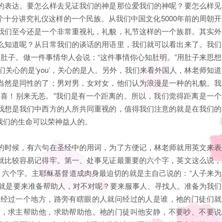
的表达。要怎么样去见证我们的神是那位爱我们的神呢？要怎么样见
十分讲究礼仪这样的一个民族。从我们中国文化5000年前的周朝开
我们至今还是一个非常重视礼，礼貌，礼节这样的一个族群。其实外
么知道呢？从日常我们的谈话的用语里，我们就可以看出来了。我们
是肚子。做一件事情华人会说：“这件事情你心知肚明。”用肚子来思想
” ；他们关心的是‘you’，关心的是人。另外，我们来看外国人，林老师知道
当然是同性的了；男对男，女对女，他们认为浪漫是一种的礼貌。我
恭喜！别来无恙。”我们是有一个距离的。所以，我们觉得距离是一个
我想是我们中西方的人所共同重视的，值得我们注意的就是在我们的
我们的生命可以荣神益人的。
的时候，有六句在圣经中的用词，为了方便记，林老师就用英文来表
就比较容易记得牢。第一、处事见证最重要的六个字，英文这么说，
你做些什么呢？’；六个字。主耶稣基督道成肉身最迫切的就是主自己说的：“人子来为
的就是要来准备帮助人，对不对呢？要来服事人、寻找人。准备为我们
祂经过一个地方，路旁有瞎眼的人就问经过的人是谁，祂的门徒们就
叫，求主帮助他，求助帮助他。祂的门徒叫他安静，不要吵、不要说