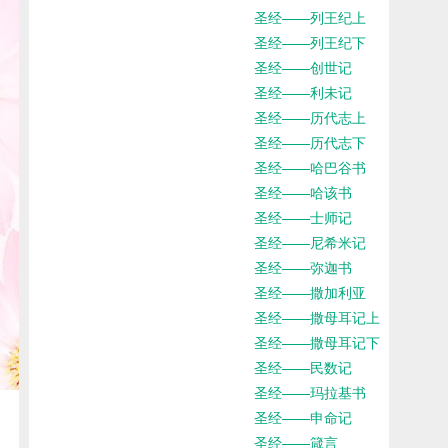
圣经——列王纪上
圣经——列王纪下
圣经——创世记
圣经——利未记
圣经——历代志上
圣经——历代志下
圣经——哈巴谷书
圣经——哈该书
圣经——士师记
圣经——尼希米记
圣经——弥迦书
圣经——撒加利亚
圣经——撒母耳记上
圣经——撒母耳记下
圣经——民数记
圣经——玛拉基书
圣经——申命记
圣经——箴言