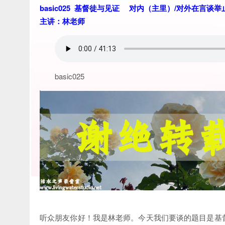
basic025 基督徒与见证 对内（主里）/对外在言谈
主讲：林老师
basic025
听众朋友你好！我是林老师。今天我们要谈的题目是基