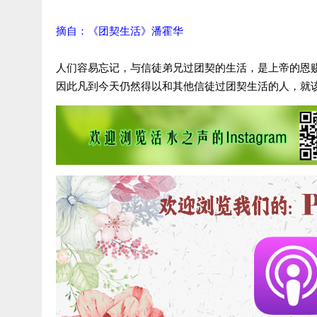
摘自：《团契生活》潘霍华
人们容易忘记，与信徒弟兄过团契的生活，是上帝的恩
因此凡到今天仍然得以和其他信徒过团契生活的人，就