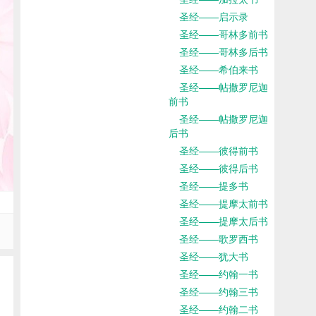
圣经——启示录
圣经——哥林多前书
圣经——哥林多后书
圣经——希伯来书
圣经——帖撒罗尼迦
前书
圣经——帖撒罗尼迦
后书
圣经——彼得前书
圣经——彼得后书
圣经——提多书
圣经——提摩太前书
圣经——提摩太后书
圣经——歌罗西书
圣经——犹大书
圣经——约翰一书
圣经——约翰三书
圣经——约翰二书