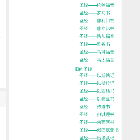
圣经——约翰福音
圣经——罗马书
圣经——腓利门书
圣经——腓立比书
圣经——路加福音
圣经——雅各书
圣经——马可福音
圣经——马太福音
旧约圣经
圣经——以斯帖记
圣经——以斯拉记
圣经——以西结书
圣经——以赛亚书
圣经——传道书
圣经——但以理书
圣经——何西阿书
圣经——俄巴底亚书
圣经——出埃及记