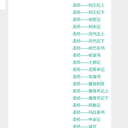
圣经——列王纪上
圣经——列王纪下
圣经——创世记
圣经——利未记
圣经——历代志上
圣经——历代志下
圣经——哈巴谷书
圣经——哈该书
圣经——士师记
圣经——尼希米记
圣经——弥迦书
圣经——撒加利亚
圣经——撒母耳记上
圣经——撒母耳记下
圣经——民数记
圣经——玛拉基书
圣经——申命记
圣经——箴言