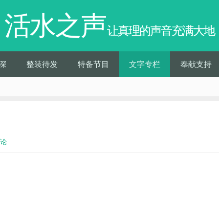
活水之声
让真理的声音充满大地
深
整装待发
特备节目
文字专栏
奉献支持
评论