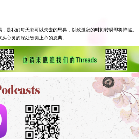
赐，是我们每天都可以失去的恩典，以致孤寂的时刻转瞬即将降临。
该从心灵的深处赞美上帝的恩典。