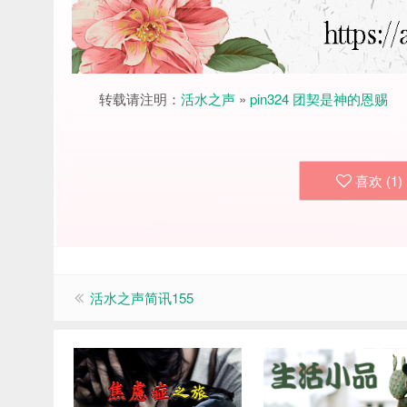
转载请注明：
活水之声
»
pin324 团契是神的恩赐
喜欢 (
1
)
活水之声简讯155