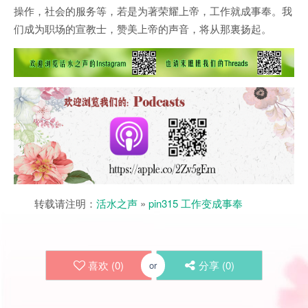
操作，社会的服务等，若是为著荣耀上帝，工作就成事奉。我
们成为职场的宣教士，赞美上帝的声音，将从那裏扬起。
转载请注明：
活水之声
»
pin315 工作变成事奉
喜欢 (
0
)
分享 (
0
)
or