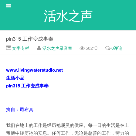
活水之声
pin315 工作变成事奉
文字专栏
活水之声录音室
502℃
0评论
www.livingwaterstudio.net
生活小品
pin315 工作变成事奉
摘自：司布真
我们在地上的工作是经历祂属灵的供应。每一日的生活是在上
帝殿中经历祂的安息。任何工作，无论是慈善的工作，劳力的