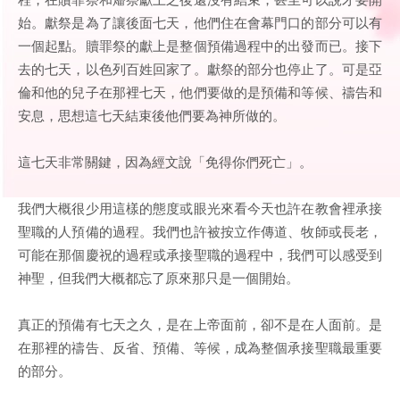
始。獻祭是為了讓後面七天，他們住在會幕門口的部分可以有
一個起點。贖罪祭的獻上是整個預備過程中的出發而已。接下
去的七天，以色列百姓回家了。獻祭的部分也停止了。可是亞
倫和他的兒子在那裡七天，他們要做的是預備和等候、禱告和
安息，思想這七天結束後他們要為神所做的。
這七天非常關鍵，因為經文說「免得你們死亡」。
我們大概很少用這樣的態度或眼光來看今天也許在教會裡承接
聖職的人預備的過程。我們也許被按立作傳道、牧師或長老，
可能在那個慶祝的過程或承接聖職的過程中，我們可以感受到
神聖，但我們大概都忘了原來那只是一個開始。
真正的預備有七天之久，是在上帝面前，卻不是在人面前。是
在那裡的禱告、反省、預備、等候，成為整個承接聖職最重要
的部分。