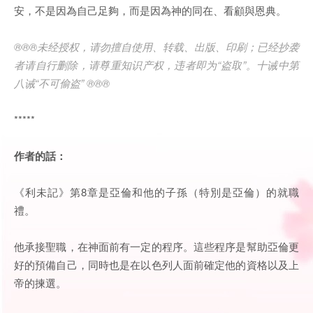
安，不是因為自己足夠，而是因為神的同在、看顧與恩典。
®®®未经授权，请勿擅自使用、转载、出版、印刷；已经抄袭
者请自行删除，请尊重知识产权，违者即为“盗取”。十诫中第
八诫“不可偷盗” ®®®
*****
作者的話：
《利未記》第8章是亞倫和他的子孫（特別是亞倫）的就職
禮。
他承接聖職，在神面前有一定的程序。這些程序是幫助亞倫更
好的預備自己，同時也是在以色列人面前確定他的資格以及上
帝的揀選。