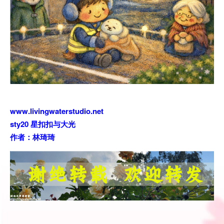
www.livingwaterstudio.net
sty20 星扣扣与大光
作者：林琦琦