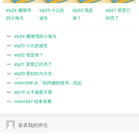
sty24 珊瑚湾
sty23 小云的
sty22 我是
sty21 星星已
的小海马
诞生
谁？
经亮了
sty24 珊瑚湾的小海马
sty23 小云的诞生
sty22 我是谁？
sty21 星星已经亮了
sty20 星扣扣与大光
moon048 从「给阿嬷的情书」想起
sty19 火不熄夜不黑
moon047 给孝亲费
发表我的评论