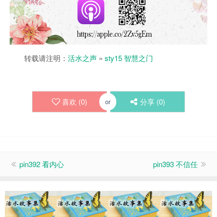
转载请注明：
活水之声
»
sty15 智慧之门
喜欢 (
0
)
分享 (
0
)
or
pin392 看内心
pin393 不信任