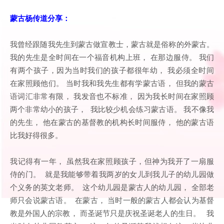
蒙古杨传道分享：
我曾经跟随我先生到蒙古做宣教士，蒙古就是俗称的外蒙古。
我的先生是全时间在一个福音机构上班， 在那边服侍。 我们
有两个孩子，因为当时我们的孩子都很年幼， 我必须全时间
在家照顾他们。 当时我和我先生都有学蒙古语， 但我的蒙古
语词汇非常有限， 我发音也不标准， 因为我长时间在家照顾
两个非常幼小的孩子， 我比较少机会练习蒙古语。 我不像我
的先生， 他在蒙古的基督教的机构长时间服侍， 他的蒙古语
比我好得很多。
我记得有一年， 虽然我在家照顾孩子，但神为我开了一扇服
侍的门。 就是我能够带着我两岁的女儿到我儿子的幼儿园做
个义务的英文老师。 这个幼儿园是蒙古人的幼儿园， 全部老
师只会说蒙古语。 在蒙古， 当时一般的蒙古人都会认为基督
教是外国人的宗教， 而圣诞节只是庆祝圣诞老人的生日。 我