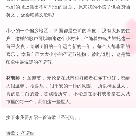
他们的脸上露出不可思议的画面， 原来我的小孩子也会朗诵
英文， 还会唱英文歌呢!
小小的一个偏乡地区， 四面都是空旷的草皮， 没有太多的住
户，这样的歌声可以响遍这个小村庄，伴随着虫鸣声衬托这一
首平安夜，道别了旧的一年迈向新的一年， 每个人都非常的
喜乐， 拿着自己大大小小的圣诞节礼物， 彼此道别， 这是我
印象中最温暖的圣诞节。
林老师 ：
圣诞节， 无论是在城市也好或者在乡下也好，都给
人很温馨， 很喜乐， 很平安的一种的氛围。 所以神爱世人，
真的是白白的爱，赏赐给所有， 不论是在乡村或者是在大城
市里的每一个，我们这一些世人。
接下来我要介绍一首诗歌『圣诞结』。
诗歌： 圣诞结