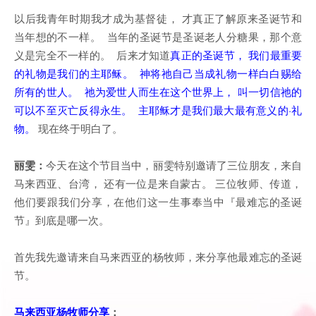
以后我青年时期我才成为基督徒， 才真正了解原来圣诞节和
当年想的不一样。 当年的圣诞节是圣诞老人分糖果，那个意
义是完全不一样的。 后来才知道
真正的圣诞节， 我们最重要
的礼物是我们的主耶稣。 神将祂自己当成礼物一样白白赐给
所有的世人。 祂为爱世人而生在这个世界上， 叫一切信祂的
可以不至灭亡反得永生。 主耶稣才是我们最大最有意义的·礼
物。
现在终于明白了。
丽雯：
今天在这个节目当中，丽雯特别邀请了三位朋友，来自
马来西亚、台湾， 还有一位是来自蒙古。 三位牧师、传道，
他们要跟我们分享，在他们这一生事奉当中『最难忘的圣诞
节』到底是哪一次。
首先我先邀请来自马来西亚的杨牧师，来分享他最难忘的圣诞
节。
马来西亚杨牧师分享
：