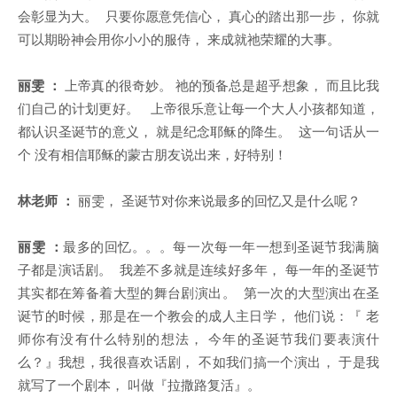
会彰显为大。 只要你愿意凭信心， 真心的踏出那一步， 你就
可以期盼神会用你小小的服侍， 来成就祂荣耀的大事。
丽雯 ：
上帝真的很奇妙。 祂的预备总是超乎想象， 而且比我
们自己的计划更好。 上帝很乐意让每一个大人小孩都知道，
都认识圣诞节的意义， 就是纪念耶稣的降生。 这一句话从一
个 没有相信耶稣的蒙古朋友说出来，好特别！
林老师 ：
丽雯， 圣诞节对你来说最多的回忆又是什么呢？
丽雯 ：
最多的回忆。。。每一次每一年一想到圣诞节我满脑
子都是演话剧。 我差不多就是连续好多年， 每一年的圣诞节
其实都在筹备着大型的舞台剧演出。 第一次的大型演出在圣
诞节的时候，那是在一个教会的成人主日学， 他们说：『 老
师你有没有什么特别的想法， 今年的圣诞节我们要表演什
么？』我想，我很喜欢话剧， 不如我们搞一个演出， 于是我
就写了一个剧本， 叫做『拉撒路复活』。