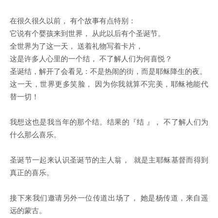
在很久很久以前， 有个故事有点特别：
它说有个婴孩来到世界， 从此以后有个圣诞节。
全世界为了这一天， 送着礼物写着卡片，
这是许多人心里的一个结， 不了解人们为何喜悦？
圣诞结，解开了会看见：不是热闹的街，而是耶稣降生的夜。
这一天，世界更多笑脸， 因为你我就算不完美，耶稣祂能代
替一切！
我想这也是我当年的那个结。结果的『结 』， 不了解人们为
什么那么喜乐。
圣诞节一起来认识圣诞节的主人翁， 就是主耶稣基督而得到
真正的喜乐。
接下来我们邀请另外一位传道出场了， 她是杨传道，来自遥
远的蒙古。