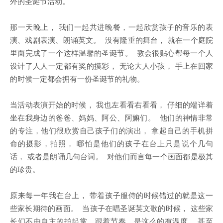
外的圣诞节活动。
那一天晚上， 我们一起共进晚餐，一起欣赏孩子的音乐的表
演、戏剧表演、朗诵英文。 没有隆重的舞台， 就在一个庭院
里面完成了一个这样温馨的圣诞节。 教会很贴心帮每一个人
设计了人人一定都有奖的摸彩， 无论大人小孩， 手上在回家
的时候一定都会拥有一份圣诞节的礼物。
当活动表演开始的时候， 我也左看看右看看， 仔细的端详着
坐在我身边的爸爸、妈妈、阿公、阿嫲们。 他们的神情非常
的专注，他们很欣赏自己孩子们的演出， 拿起自己的手机拼
命的摄影，拍照， 哪怕是他们的孩子在台上只是说个几句
话， 或者是朗诵几句台词。 对他们而言每一个画面都是极其
的珍贵。
原来每一年我在台上， 带着孩子服侍的时候错过的就是这一
些家长期待的画面。 当孩子在唱圣诞英文歌的时候， 这些家
长们不由自主的拍起掌，跟着节奏，是这么的有温度， 甚至