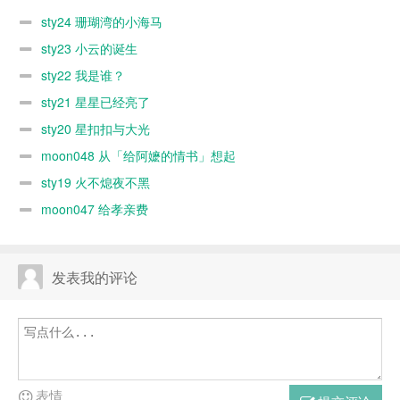
sty24 珊瑚湾的小海马
sty23 小云的诞生
sty22 我是谁？
sty21 星星已经亮了
sty20 星扣扣与大光
moon048 从「给阿嬷的情书」想起
sty19 火不熄夜不黑
moon047 给孝亲费
发表我的评论
表情