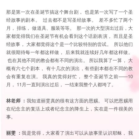
那是第一次在圣诞节搞这个舞台剧， 也是第一次写了一个圣
经故事的剧本。 过去都不是写圣经故事。 差不多忙了两个
月， 排练， 做道具、服装等等。 那一次的大型演出过后，大
家都觉得我们在圣诞节有机会看到这个话剧表演， 而且是圣
经故事， 大家都觉得这个是一个比较特别的尝试。 所以他们
就很期待每一年都这样做， 后来我就连续好几年都这样做。
也在其他不同的教会都有不同的演出。 所以我算了一算， 大
概有六七个剧本， 有十几次的演出，有些剧本都在不同的教
会有重复在演。 我真的觉得好忙， 整个圣诞节之前——10
月， 11月一直到演出过后， 一结束我整个人都垮了。
林老师 ：
我知道丽雯真的很有这方面的恩赐。 可以把恩赐用
在纪念主的复活上或者纪念主的降生上，实在是一件很美的
事。
丽雯 ：
我是觉得，大家看了演出可以从故事里认识耶稣， 我