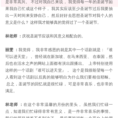
是非常高兴。 不过对我自己来说， 我觉得每一年的圣诞节如
果我自己忙成这个样子， 我其实应该至少圣诞节过后我要抽
出一天时间来安静自己， 然后好好去思想圣诞节对我个人的
意义是什么？ 这样我才能够真的觉得过了一个圣诞节。
林老师 ：
庆祝圣诞节应该和其意义相配合的。
丽雯 ：
我觉得， 我非常感恩的就是其中一个话剧就是：『谁
可以进天堂』， 曾经就在新加坡、在马来西亚、 在泰国，然
后也在活水之声的网站上面都有演出跟播出。 上帝特别使用
这样的一个话剧『谁可以进天堂』， 这个是我很盼望每一个
人看到这个话剧以后真的能够明白为什么我们要相信耶稣。
总之，圣诞节的回忆就是很忙碌， 可是非常喜乐，也非常的
满足。
林老师 ：
在这个非常温馨的月份的里头， 虽然我们忙碌一
点，知道我们忙碌得非常有意义， 是一件非常喜乐的事情。
我们的节目就差不多到这了， 最后要祝福每一个平台上的朋