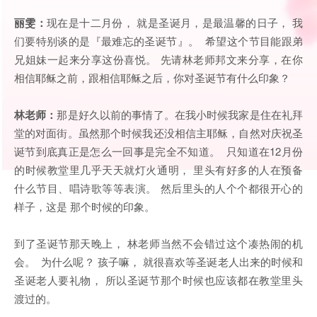
丽雯：
现在是十二月份， 就是圣诞月，是最温馨的日子， 我
们要特别谈的是『最难忘的圣诞节』。 希望这个节目能跟弟
兄姐妹一起来分享这份喜悦。 先请林老师邦文来分享，在你
相信耶稣之前，跟相信耶稣之后，你对圣诞节有什么印象？
林老师：
那是好久以前的事情了。在我小时候我家是住在礼拜
堂的对面街。虽然那个时候我还没相信主耶稣，自然对庆祝圣
诞节到底真正是怎么一回事是完全不知道。 只知道在12月份
的时候教堂里几乎天天就灯火通明， 里头有好多的人在预备
什么节目、唱诗歌等等表演。 然后里头的人个个都很开心的
样子，这是 那个时候的印象。
到了圣诞节那天晚上， 林老师当然不会错过这个凑热闹的机
会。 为什么呢？ 孩子嘛， 就很喜欢等圣诞老人出来的时候和
圣诞老人要礼物， 所以圣诞节那个时候也应该都在教堂里头
渡过的。