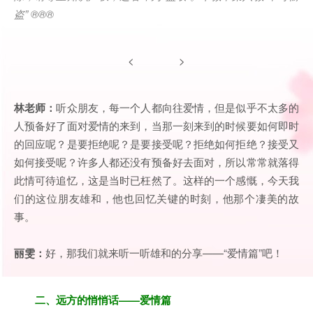
盗
” ®®®
< >
林老师：
听众朋友，每一个人都向往爱情，但是似乎不太多的
人预备好了面对爱情的来到，当那一刻来到的时候要如何即时
的回应呢？是要拒绝呢？是要接受呢？拒绝如何拒绝？接受又
如何接受呢？许多人都还没有预备好去面对，所以常常就落得
此情可待追忆，这是当时已枉然了。这样的一个感慨，今天我
们的这位朋友雄和，他也回忆关键的时刻，他那个凄美的故
事。
丽雯：
好，那我们就来听一听雄和的分享——“爱情篇”吧！
二、远方的悄悄话——爱情篇