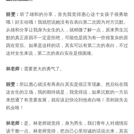
丽雯：
听了雄和的分享，首先我觉得惠心这个女孩子很勇敢
哦！好主动哦！我就想说她没有在表白第二次因为对方沉默。
从雄和分享让我身为女生的人，就稍微了解一点，原来男生沉
默的真正原因不一定是拒绝，可能也是因为有一些很复杂的原
因在背后。如果是这样的话，其实可以有第二次的表白，不过
这对女生来说，第二次的表白实在是很困难。
林老师：
需要更大的勇气了。
丽雯：
所以惠心就没有再表白其实是很正常现象。然后站在我
这女生的立场，我的期待就是，我觉得说，如果沉默的一方后
来想通了有意要发展，就应该赶快论到他表白咯！否则就失去
机会咯！
林老师：
是。林老师就觉得，身为男生，我们青年人对感情应
该干脆一点。林老师觉得，把自己心里坦诚的话说出来，其实