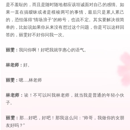
是不羞耻的，而且是随时随地都应该坦诚面对自己的感情。如
果一直在搞暧昧或者是模棱两可的事情，最后只是累人累己
的，恐怕落得“情场浪子”的称号，也说不定。其实要解决很简
单的，比如说如果你从来没有想过这个问题，你是可以这样回
答的，丽雯好不好你问我一次。
丽雯：
我问你啊！好吧我就学惠心的语气。
林老师：
好。
丽雯：
嗯…,林老师
林老师：
诶！不可以叫我林老师，就当我是普通的年轻小伙
子。
丽雯：
那…好吧，好吧！那我这么问：“帅哥，我做你的女朋
友好吗？”