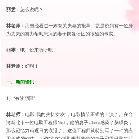
丽雯：
怎么说呢？
林老师：
我曾经看过一则有关夫妻的报导。就是说到有一位身
为丈夫的努力帮助患病的妻子恢复记忆的很酷的事实。
丽雯：
哦！说来听听吧！
林老师：
好啊！
一、新闻资讯
1）“有效期限”
林老师：
电影“我的失忆女友”，电影情节正式的上演了。在台
湾新北市一位电脑工程师Neil，他的妻子Claire感染了脑膜炎，
那么记忆力就逐日的衰退了。这位工程师就特别写了一种的应
用程式的软体，叫作“有效期限”来帮助他的妻子记得日常生活