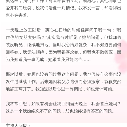
就这样，我们在工作上有着许多的互动。渐渐地，其他同事也
爱开我们玩笑，说我们活像一对情侣。我不发一言，却看得出
惠心在害羞。
一天晚上放工以后，惠心在扫地的时候轻声问了我一句：“我
作你的女朋友好吗？”其实我当时听见了她的问题，但我却假
装没听见，继续地扫地。当时我心情好复杂，我不知道要如何
回答她，我无法拒绝，因为我很喜欢她，但我也不敢答应，因
为我知道我一事无成，她跟着我只能吃苦……
那次以后，她再也没有问过我这个问题，我也假装什么事也没
发生过继续工作。后来她因着父亲逃债而必须搬家，就很突然
地辞工离开了。我知道以后心里一阵惆怅，却也无计可施。
我常常回想，如果有机会让我回到当天晚上，我会答应她吗？
这是一个我始终忘不了的问题，却也始终没有答案的问题。
主持人回应：