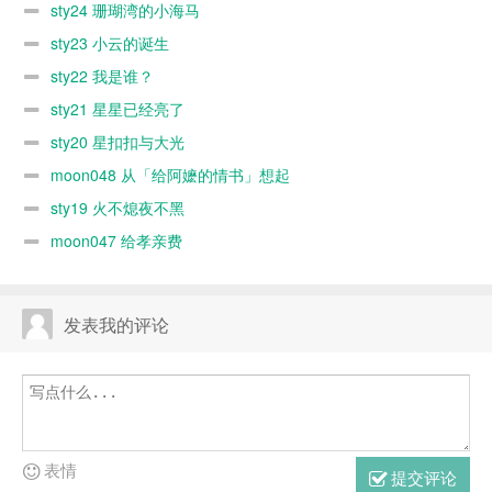
sty24 珊瑚湾的小海马
sty23 小云的诞生
sty22 我是谁？
sty21 星星已经亮了
sty20 星扣扣与大光
moon048 从「给阿嬷的情书」想起
sty19 火不熄夜不黑
moon047 给孝亲费
发表我的评论
表情
提交评论