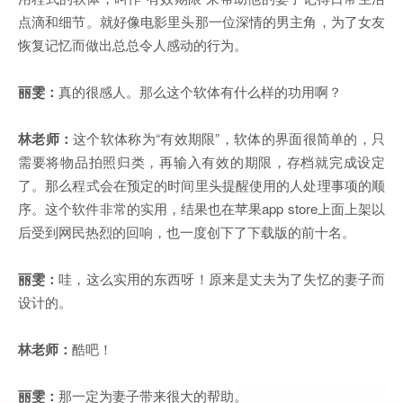
点滴和细节。就好像电影里头那一位深情的男主角，为了女友
恢复记忆而做出总总令人感动的行为。
丽雯：
真的很感人。那么这个软体有什么样的功用啊？
林老师：
这个软体称为“有效期限”，软体的界面很简单的，只
需要将物品拍照归类，再输入有效的期限，存档就完成设定
了。那么程式会在预定的时间里头提醒使用的人处理事项的顺
序。这个软件非常的实用，结果也在苹果app store上面上架以
后受到网民热烈的回响，也一度创下了下载版的前十名。
丽雯：
哇，这么实用的东西呀！原来是丈夫为了失忆的妻子而
设计的。
林老师：
酷吧！
丽雯：
那一定为妻子带来很大的帮助。