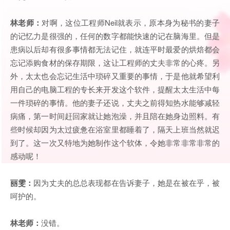
林老师：
对啊，这位工程师Neil就表示，原本身为秘书的妻子
的记忆力是很强的，任何的数字都能快速的记在脑海里。但是
患病以后却有很多事情都无法记住，就连平时最爱的烘焙都会
忘记添购食材的保存期限，这让工程师的丈夫非常的心疼。另
外，太太也会忘记生活中琐碎又重要的事情，于是他就希望利
用自己的电脑工程的专长来开发这个软件，提醒太太生活中每
一件琐碎的事情。他的妻子还说，丈夫之前得知热水能够减轻
病痛，第一时间赶回家就让她泡澡，并且陪在她身边照料。有
些时候却因为太过疲惫在浴室里都睡着了，隔天上班当然就迟
到了。这一次又特地为她制作这个软体，令她非常非常非常的
感动呢！
丽雯：
因为丈夫的总总表现都在告诉妻子，她是在被在乎，被
呵护的。
林老师：
没错。