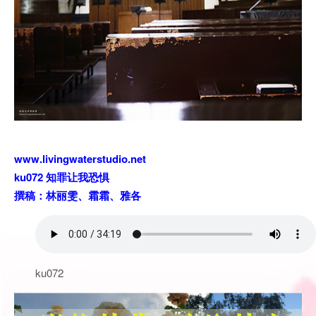
www.livingwaterstudio.net
ku072 知罪让我恐惧
撰稿：林丽雯、霜霜、雅各
ku072