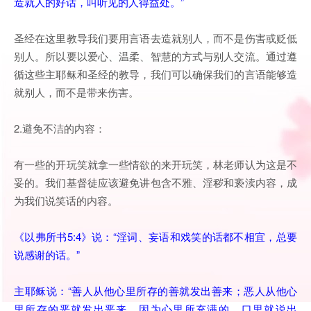
造就人的好话，叫听见的人得益处。”
圣经在这里教导我们要用言语去造就别人，而不是伤害或贬低
别人。所以要以爱心、温柔、智慧的方式与别人交流。通过遵
循这些主耶稣和圣经的教导，我们可以确保我们的言语能够造
就别人，而不是带来伤害。
2.避免不洁的内容：
有一些的开玩笑就拿一些情欲的来开玩笑，林老师认为这是不
妥的。我们基督徒应该避免讲包含不雅、淫秽和亵渎内容，成
为我们说笑话的内容。
《以弗所书5:4》说：“淫词、妄语和戏笑的话都不相宜，总要
说感谢的话。”
主耶稣说：“善人从他心里所存的善就发出善来；恶人从他心
里所存的恶就发出恶来。因为心里所充满的，口里就说出