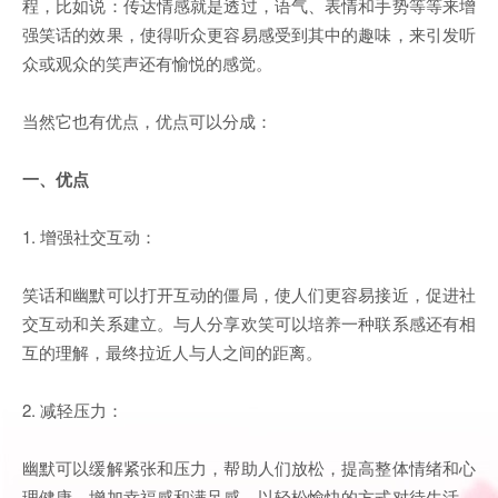
程，比如说：传达情感就是透过，语气、表情和手势等等来增
强笑话的效果，使得听众更容易感受到其中的趣味，来引发听
众或观众的笑声还有愉悦的感觉。
当然它也有优点，优点可以分成：
一、优点
1. 增强社交互动：
笑话和幽默可以打开互动的僵局，使人们更容易接近，促进社
交互动和关系建立。与人分享欢笑可以培养一种联系感还有相
互的理解，最终拉近人与人之间的距离。
2. 减轻压力：
幽默可以缓解紧张和压力，帮助人们放松，提高整体情绪和心
理健康，增加幸福感和满足感。以轻松愉快的方式对待生活，