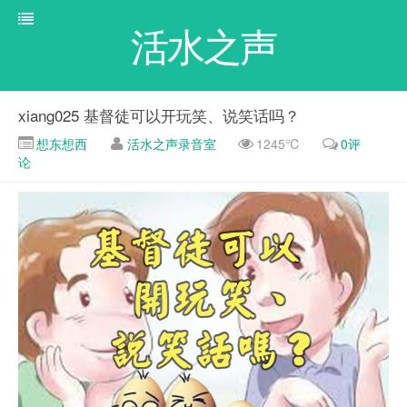
活水之声
xiang025 基督徒可以开玩笑、说笑话吗？
想东想西
活水之声录音室
1245℃
0评
论