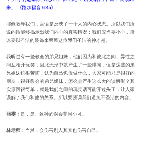
来。”《路加福音 6:45》
耶稣教导我们，言语是反映了一个人的内心状态。所以我们所
说的话能够揭示出我们内心的真实情况；我们应当要小心，所
以要以圣洁的装饰来荣耀这位我们圣洁的神才是。
我听过有一些教会的弟兄姐妹，他们因为和彼此之间、异性之
间互相开玩笑，因此无形中就产生了一些绯闻，但是这些的弟
兄姐妹也很苦恼，认为自己也没做什么，大家可能只是很好的
朋友，很好教会的弟兄姐妹，怎么会产生这么大的误解呢？其
实原因很简单，就是我们之间的玩笑话可能开过头了，让人家
误解了我们和他的关系。所以要强调我们避免不圣洁的内容。
丽雯：
是，是。这种的误会非同小可。
林老师：
当然，会伤害别人其实也伤害自己。