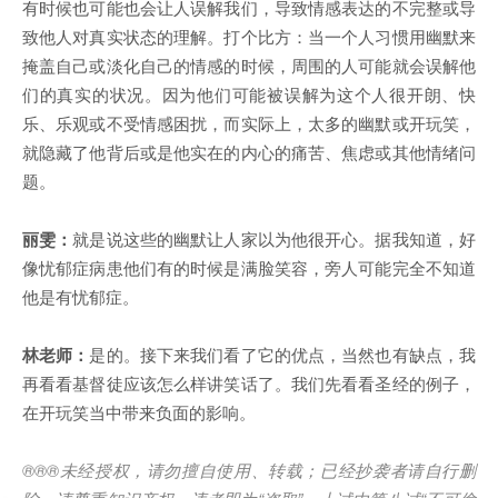
有时候也可能也会让人误解我们，导致情感表达的不完整或导
致他人对真实状态的理解。打个比方：当一个人习惯用幽默来
掩盖自己或淡化自己的情感的时候，周围的人可能就会误解他
们的真实的状况。因为他们可能被误解为这个人很开朗、快
乐、乐观或不受情感困扰，而实际上，太多的幽默或开玩笑，
就隐藏了他背后或是他实在的内心的痛苦、焦虑或其他情绪问
题。
丽雯：
就是说这些的幽默让人家以为他很开心。据我知道，好
像忧郁症病患他们有的时候是满脸笑容，旁人可能完全不知道
他是有忧郁症。
林老师：
是的。接下来我们看了它的优点，当然也有缺点，我
再看看基督徒应该怎么样讲笑话了。我们先看看圣经的例子，
在开玩笑当中带来负面的影响。
®®®
未经授权，请勿擅自使用、转载；已经抄袭者请自行删