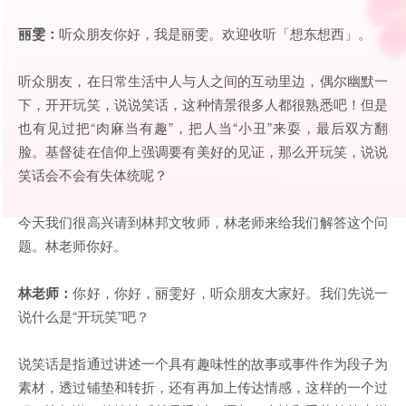
丽雯：
听众朋友你好，我是丽雯。欢迎收听「想东想西」。
听众朋友，在日常生活中人与人之间的互动里边，偶尔幽默一
下，开开玩笑，说说笑话，这种情景很多人都很熟悉吧！但是
也有见过把“肉麻当有趣”，把人当“小丑”来耍，最后双方翻
脸。基督徒在信仰上强调要有美好的见证，那么开玩笑，说说
笑话会不会有失体统呢？
今天我们很高兴请到林邦文牧师，林老师来给我们解答这个问
题。林老师你好。
林老师：
你好，你好，丽雯好，听众朋友大家好。我们先说一
说什么是“开玩笑”吧？
说笑话是指通过讲述一个具有趣味性的故事或事件作为段子为
素材，透过铺垫和转折，还有再加上传达情感，这样的一个过