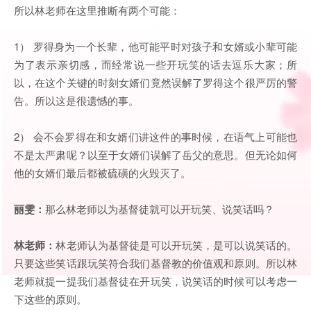
所以林老师在这里推断有两个可能：
1） 罗得身为一个长辈，他可能平时对孩子和女婿或小辈可能
为了表示亲切感，而经常说一些开玩笑的话去逗乐大家；所
以，在这个关键的时刻女婿们竟然误解了罗得这个很严厉的警
告。所以这是很遗憾的事。
2） 会不会罗得在和女婿们讲这件的事时候，在语气上可能也
不是太严肃呢？以至于女婿们误解了岳父的意思。但无论如何
他的女婿们最后都被硫磺的火毁灭了。
丽雯：
那么林老师以为基督徒就可以开玩笑、说笑话吗？
林老师：
林老师认为基督徒是可以开玩笑，是可以说笑话的。
只要这些笑话跟玩笑符合我们基督教的价值观和原则。所以林
老师就提一提我们基督徒在开玩笑，说笑话的时候可以考虑一
下这些的原则。