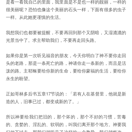
是看一看我自己的里面，我里面是不是也一样的靓丽，一样的
很美丽呢？恐怕也像这个美丽的石头一样，下面有很多的虫子
一样。从此她更谨慎的生活。
我想我们也都要被提醒，不要再回到那个又阴暗，又湿漉漉的
光景当中了。求主帮助我们，不要再走回头路。
如果你是第一次听见福音的朋友，今天你明白了神不要你走回
头的老路，那是一条死亡的路，神请你走一条新的，而且是活
泼的路。主耶稣要给你新的生命，要给你蒙福的生活，要给你
永生的盼望。
正如哥林多后书五章17节说的：「若有人在基督里，他就是新
造的人，旧事已过，都变成新的了。」
所以神要给我们把旧的，那个坏的，那个不好的习惯，苦毒
的、贪婪的、淫乱的、软弱的，叫我们离开那个地方。神要我
们放下过去，那我们就听见了这样的一个教导，我们就悔改，