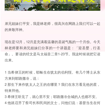
弟兄姐妹们平安，我是林老师，很高兴在网路上我们可以一起
的来敬拜神。
现在是12月，12月是充满着温馨的圣诞气氛的一个月份。今天
林老师要和弟兄姐妹们分享的一个讲题是：「迎圣婴，行圣
命」。要读的经文是马太福音二章1-23节。我这时候就把它读
出来。
1 当希律王的时候，耶稣生在犹太的伯利恆。有几个博士从东
方来到耶路撒冷，说：
2 那生下来作犹太人之王的在哪里？我们在东方看见他的星，
特来拜他。
3 希律王听见了，就心里不安；耶路撒冷合城的人也都不安。
4 他就召齐了祭司长和民间的文士，问他们说：基督当生在何