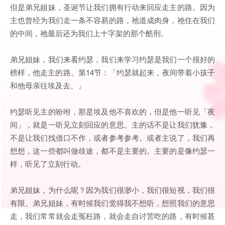
但是弟兄姐妹，圣诞节让我们拥有行动来回应走主的路。因为
主也曾经为我们走一条不容易的路，祂道成肉身，祂住在我们
的中间，祂最后还为我们上十字架的那个酷刑。
弟兄姐妹，我们来看约瑟，我们来学习约瑟是我们一个很好的
榜样，他走主的路。第14节：「约瑟就起来，夜间带着小孩子
和他母亲往埃及去。」
约瑟听见主的吩咐，那是埃及他不喜欢的，但是他一听见「夜
间」，就是一听见立刻回应的意思。主的话不是让我们犹豫，
不是让我们找借口不作，或者参考参考。或者主说了，我们再
想想，这一些都叫做歧途，都不是主要的。主要的是像约瑟一
样，听见了立刻行动。
弟兄姐妹，为什么呢？因为我们很渺小，我们很短视，我们很
有限。弟兄姐妹，有时候我们觉得我不想听，想照我们的意思
走，我们常常就会走冤枉路，就会走自讨苦吃的路，有时候甚