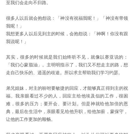
至我们会走向不归路。
很多人以后就会抱怨说：「神没有祝福我呢！」「神没有带领
我呢！」
我想更多人以后见到主的时候，会抱怨说：「神啊！你没有跟
我说呢！」
其实，很多的时候就是我们始终听不见，就像以赛亚说的：
「我们心蒙脂油」。主明明指示了，我们又不想走主的路，想
走自己快乐的、逍遥的歧途。所以求主帮助我们学习约瑟。
弟兄姐妹，对主的吩咐要敏捷的回应，才能够真正得到主的祝
福。我亲眼看过不少的人，回应主给他埃及似的工作，很困
难，很多的压力；要开会、要计划。但是神就给他加倍的恩
典，最后在生活中，亲眼看见给他升职，给他加薪，蒙保守，
让他的工作更加的顺畅。