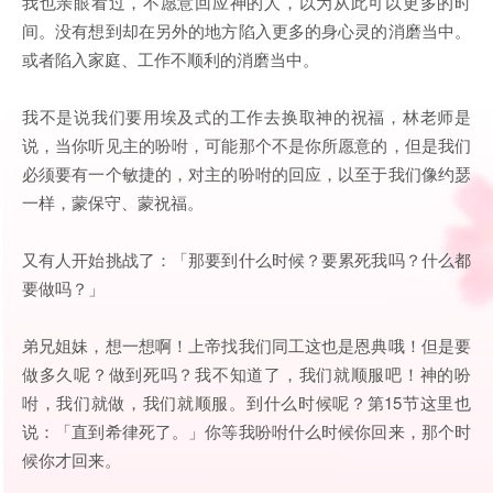
我也亲眼看过，不愿意回应神的人，以为从此可以更多的时
间。没有想到却在另外的地方陷入更多的身心灵的消磨当中。
或者陷入家庭、工作不顺利的消磨当中。
我不是说我们要用埃及式的工作去换取神的祝福，林老师是
说，当你听见主的吩咐，可能那个不是你所愿意的，但是我们
必须要有一个敏捷的，对主的吩咐的回应，以至于我们像约瑟
一样，蒙保守、蒙祝福。
又有人开始挑战了：「那要到什么时候？要累死我吗？什么都
要做吗？」
弟兄姐妹，想一想啊！上帝找我们同工这也是恩典哦！但是要
做多久呢？做到死吗？我不知道了，我们就顺服吧！神的吩
咐，我们就做，我们就顺服。到什么时候呢？第15节这里也
说：「直到希律死了。」你等我吩咐什么时候你回来，那个时
候你才回来。