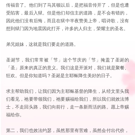
传福音了。他们到了马其顿以后，是把福音传开了，但是也遭
受陷害，最后入狱。但是他们却信主的道路，是不会有错的，
因此他们没有后悔，而且在狱中半夜赞美上帝，唱诗歌，没有
想到狱门因为地震因此打开，许多的人归主，荣耀主的圣名。
弟兄姐妹，这就是我们要走的道路。
圣诞节，我们常常被「节」这个节庆的「节」掩盖了圣诞的
「圣」原来的真正的意义。我们这是开派对，我们就是聚餐、
狂欢。但是你知道吗？圣诞是主耶稣降生美好的日子。
求主帮助我们，让我们因为主耶稣基督的降生，从经文里头我
们看见，祂要带领我们，祂要赐福给我们，所以我们就效法博
士，不走回头路，我们向前行，走一条新而活的路。愿上帝赐
福给你。
第二，我们也效法约瑟，虽然那里有苦难，虽然会付出代价，