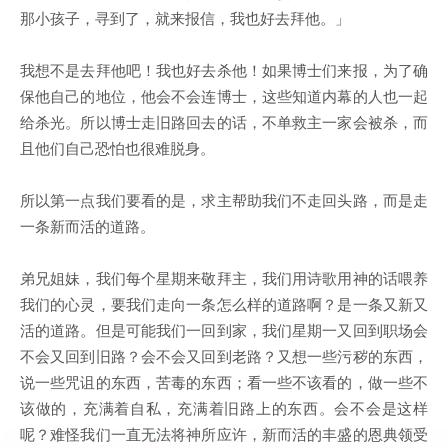
那小孩子，寻到了，就来报信，我也好去拜他。」
我想不是去拜他吧！我也好去杀他！如果博士们来报，为了确
保他自己的地位，他会不会连博士，这些知道内幕的人也一起
给杀光。所以博士走旧路回去的话，不单救主一家会被杀，而
且他们自己恐怕也很难脱身。
所以第一点我们要看的是，求主帮助我们不走回头路，而是走
一条新而活的道路。
弟兄姐妹，我们每个星期来敬拜主，我们用诗歌用神的话喂养
我们的心灵，要我们走向一条怎么样的道路啊？是一条又新又
活的道路。但是可能我们一回到家，我们星期一又回到职场会
不会又回到旧路？会不会又回到老路？又想一些污秽的东西，
说一些咒诅的东西，苦毒的东西；看一些不该看的，做一些不
该做的，充满着自私，充满着旧路上的东西。会不会是这样
呢？难怪我们一直无法将神所应许，新而活的丰盛的恩典领受