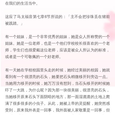
在我们的生活当中。
这应了马太福音第七章6节所说的：「主不会把珍珠丢在猪前
被践踏。」
有一个姐妹，是一个非常优秀的姐妹，她是众人所称赞的一个
姐妹。她是一位老师，也是一个他们学校校长很喜欢的一个老
师，学生们也很爱戴这位老师，应该是被众人所认为的标准，
或者是一个可敬佩的一个好老师。
有一天她在学校校园里头走的时候，她经过美丽的校园，她就
看到有一个很漂亮的石头，她要把石头稍微移开到旁边一点。
当她用力移开的时候，她万万没有想到，当石头移开的时候她
吓了一大跳，为什么呢？因为那一块很美丽，很漂亮的石头，
当她移开原来石头下面阴暗的地方，那一面湿漉漉的土地上爬
满了很多很多的小虫子。从此，她被上帝的灵提醒，她突然感
受到，原来我外表是一回事，我外面被人家敬重是一回事，但