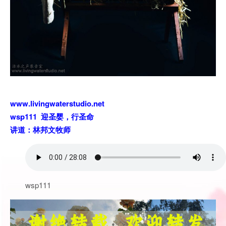
www.livingwaterstudio.net
wsp111 迎圣婴，行圣命
讲道：林邦文牧师
wsp111