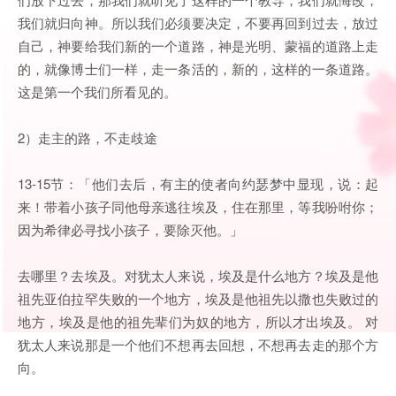
我们就归向神。所以我们必须要决定，不要再回到过去，放过
自己，神要给我们新的一个道路，神是光明、蒙福的道路上走
的，就像博士们一样，走一条活的，新的，这样的一条道路。
这是第一个我们所看见的。
2）走主的路，不走歧途
13-15节：「他们去后，有主的使者向约瑟梦中显现，说：起
来！带着小孩子同他母亲逃往埃及，住在那里，等我吩咐你；
因为希律必寻找小孩子，要除灭他。」
去哪里？去埃及。对犹太人来说，埃及是什么地方？埃及是他
祖先亚伯拉罕失败的一个地方，埃及是他祖先以撒也失败过的
地方，埃及是他的祖先辈们为奴的地方，所以才出埃及。 对
犹太人来说那是一个他们不想再去回想，不想再去走的那个方
向。