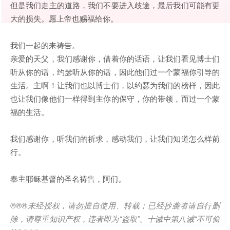
但是我们走主的道路，我们不要进入歧途，最后我们可能有更
大的损失。愿上帝也赐福给你。
我们一起的来祷告。
亲爱的天父，我们感谢你，借着你的话语，让我们看见博士们
听从你的话，约瑟听从你的话，因此他们过一个蒙福你引导的
生活。主啊！让我们也以博士们，以约瑟为我们的榜样，因此
也让我们像他们一样得到主你的保守，你的带领，而过一个蒙
福的生活。
我们感谢你，听我们的祈求，感动我们，让我们知道怎么样前
行。
奉主耶稣基督的圣名祷告，阿们。
®®®
未经授权，请勿擅自使用、转载；已经抄袭者请自行删
除，请尊重知识产权，违者即为
“
盗取
”
。十诫中第八诫
“
不可偷