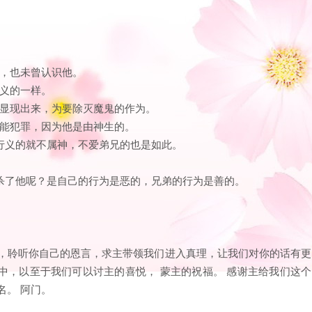
他，也未曾认识他。
是义的一样。
子显现出来，为要除灭魔鬼的作为。
不能犯罪，因为他是由神生的。
行义的就不属神，不爱弟兄的也是如此。
。
杀了他呢？是自己的行为是恶的，兄弟的行为是善的。
你，聆听你自己的恩言，求主带领我们进入真理，让我们对你的话有更
中，以至于我们可以讨主的喜悦， 蒙主的祝福。 感谢主给我们这个
名。 阿门。