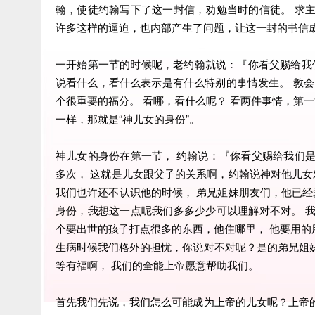
翰，使徒约翰写下了这一封信，劝勉当时的信徒。 求
许多这样的逼迫，也内部产生了问题，让这一封的书信
一开始第一节的时候呢，老约翰就说：『你看父赐给我
说看什么，看什么表示是有什么特别的事情发生。 教会
个很重要的福分。 看哪，看什么呢？ 看两件事情，第一“
一样，那就是“神儿女的身份”。
神儿女的身份在第一节， 约翰说：『你看父赐给我们
多次， 这就是儿女跟父子的关系啊，约翰说神对他儿女
我们也许还不认识他的时候， 弟兄姐妹朋友们，他已经
身份，我想这一点呢我们多多少少可以理解对不对。 
个要出世的孩子打点很多的东西，他住哪里， 他要用的
生病时候我们格外的担忧，你说对不对呢？是的弟兄姐
等有福啊， 我们的全能上帝愿意帮助我们。
首先我们先说，我们怎么可能成为上帝的儿女呢？上帝