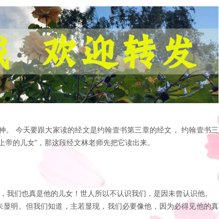
神。 今天要跟大家读的经文是约翰壹书第三章的经文， 约翰壹书三
上帝的儿女”，那这段经文林老师先把它读出来。
女，我们也真是他的儿女！世人所以不认识我们，是因未曾认识他。
还未显明。但我们知道，主若显现，我们必要像他，因为必得见他的真