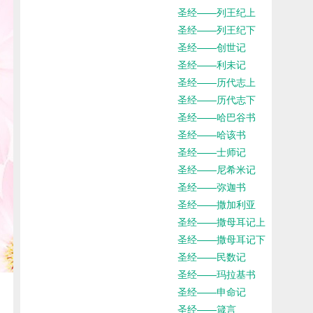
圣经——列王纪上
圣经——列王纪下
圣经——创世记
圣经——利未记
圣经——历代志上
圣经——历代志下
圣经——哈巴谷书
圣经——哈该书
圣经——士师记
圣经——尼希米记
圣经——弥迦书
圣经——撒加利亚
圣经——撒母耳记上
圣经——撒母耳记下
圣经——民数记
圣经——玛拉基书
圣经——申命记
圣经——箴言