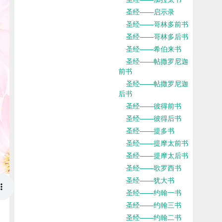
圣经——启示录
圣经——哥林多前书
圣经——哥林多后书
圣经——希伯来书
圣经——帖撒罗尼迦
前书
圣经——帖撒罗尼迦
后书
圣经——彼得前书
圣经——彼得后书
圣经——提多书
圣经——提摩太前书
圣经——提摩太后书
圣经——歌罗西书
圣经——犹大书
圣经——约翰一书
圣经——约翰三书
圣经——约翰二书