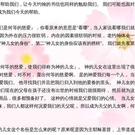
主帮助我们，让今天约翰的书信也同样的勉励我们。 我们可能也面对
成为我们今天的帮助。
们是何等的慈爱』，你看原来的意思是“看哪”，当人家说看哪我们就
因为外在的压力很软弱， 内在的因素很软弱的时候， 老约翰体会一
神儿女的身份”， 第二“神儿女的身份应该有的榜样”。 我们就先看第
是何等的慈爱，使我们得称为神的儿女』。 神的儿女在这里出现了很
对慈爱，对不对， 显出何等的慈爱啊。 是的神爱我们每一个人， 当
爱我们。 他寻找我们并且把我们归入到他的爱眷的里头。 神儿女的
我们现在的父母在孩子还没有出世的时候我们就很期待， 然后就为这
用品，很多都预备好了。 这种的心情就是父爱我们的心情。 当儿女
妹，我们人都这样何况爱我们的天父呢， 所以成为天父的儿女啊，何
的儿女这个名份是怎么来的呢？原来呢是因为主耶稣基督， 上帝道成