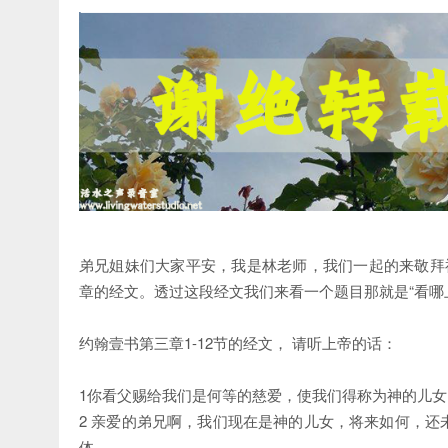
弟兄姐妹们大家平安，我是林老师，我们一起的来敬拜
章的经文。透过这段经文我们来看一个题目那就是“看哪
约翰壹书第三章1-12节的经文， 请听上帝的话：
1你看父赐给我们是何等的慈爱，使我们得称为神的儿
2 亲爱的弟兄啊，我们现在是神的儿女，将来如何，
体。