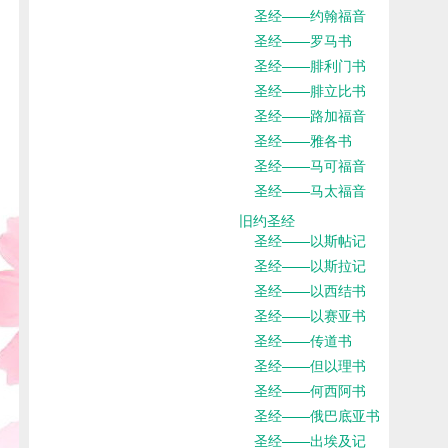
圣经——约翰福音
圣经——罗马书
圣经——腓利门书
圣经——腓立比书
圣经——路加福音
圣经——雅各书
圣经——马可福音
圣经——马太福音
旧约圣经
圣经——以斯帖记
圣经——以斯拉记
圣经——以西结书
圣经——以赛亚书
圣经——传道书
圣经——但以理书
圣经——何西阿书
圣经——俄巴底亚书
圣经——出埃及记