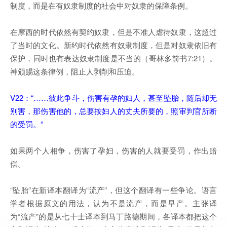
制度，而是在有奴隶制度的社会中对奴隶的保障条例。
在摩西的时代依然有契约奴隶，但是不准人虐待奴隶，这超过
了当时的文化。新约时代依然有奴隶制度，但是对奴隶依旧有
保护，同时也有表达奴隶制度是不当的（哥林多前书7:21）。
神颁赐这条律例，阻止人剥削和压迫。
V22：“……彼此争斗，伤害有孕的妇人，甚至坠胎，随后却无
别害，那伤害他的，总要按妇人的丈夫所要的，照审判官所断
的受罚。”
如果两个人相争，伤害了孕妇，伤害的人就要受罚，作出赔
偿。
“坠胎”在新译本翻译为“流产”，但这个翻译有一些争论。语言
学者根据原文的用法，认为不是流产，而是早产。主张译
为“流产”的是从七十士译本到马丁路德期间，各译本都把这个