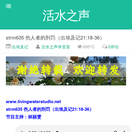
活水之声
strm635 伤人者的刑罚（出埃及记21:18-36）
出埃及记
活水之声录音室
695℃
0评论
www.livingwaterstudio.net
strm635 伤人者的刑罚（出埃及记21:18-36）
节目主持：林丽雯