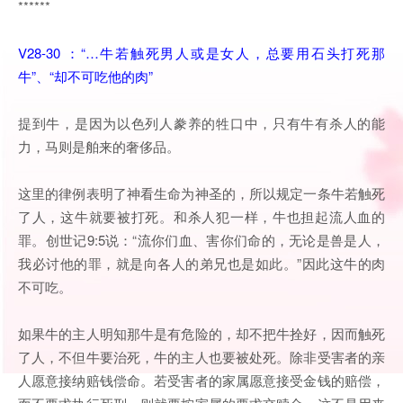
******
V28-30 ：“…牛若触死男人或是女人，总要用石头打死那
牛”、“却不可吃他的肉”
提到牛，是因为以色列人豢养的牲口中，只有牛有杀人的能
力，马则是舶来的奢侈品。
这里的律例表明了神看生命为神圣的，所以规定一条牛若触死
了人，这牛就要被打死。和杀人犯一样，牛也担起流人血的
罪。创世记9:5说：“流你们血、害你们命的，无论是兽是人，
我必讨他的罪，就是向各人的弟兄也是如此。”因此这牛的肉
不可吃。
如果牛的主人明知那牛是有危险的，却不把牛拴好，因而触死
了人，不但牛要治死，牛的主人也要被处死。除非受害者的亲
人愿意接纳赔钱偿命。若受害者的家属愿意接受金钱的赔偿，