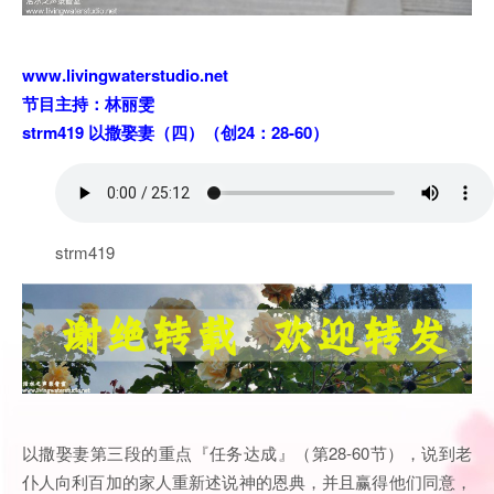
www.livingwaterstudio.net
节目主持：林丽雯
strm419 以撒娶妻（四）（创24：28-60）
strm419
以撒娶妻第三段的重点『任务达成』（第28-60节），说到老
仆人向利百加的家人重新述说神的恩典，并且赢得他们同意，