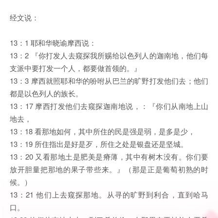
经文说：
13：1 耶和华晓谕摩西说：
13：2 『你打发人去窥探我所赐给以色列人的迦南地，他们每
支派中要打发一个人，都要做首领的。』
13：3 摩西就照耶和华的吩咐从巴兰的旷野打发他们去；他们
都是以色列人的族长。
13：17 摩西打发他们去窥探迦南地说，：『你们从南地上山
地去，
13：18 看那地如何，其中所住的民是强是弱，是多是少，
13：19 所住指出是好是歹，所住之处是银盘还是坚城。
13：20 又看那地土是肥美是瘠薄，其中有树木没有。你们要
放开胆量把那地的果子带些来。』（那是正是葡萄初熟的时
候。）
13：21 他们上去窥探那地。从寻的旷野到利合，直到哈马
口。