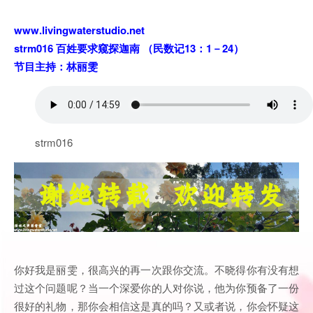
www.livingwaterstudio.net
strm016 百姓要求窥探迦南 （民数记13：1－24）
节目主持：林丽雯
strm016
你好我是丽雯，很高兴的再一次跟你交流。不晓得你有没有想
过这个问题呢？当一个深爱你的人对你说，他为你预备了一份
很好的礼物，那你会相信这是真的吗？又或者说，你会怀疑这