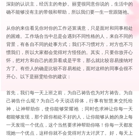
深刻的认识主，经历主的奇妙。丽雯很同意你说的，生活中的
确不能够没有主的带领和帮助，所以我们要一生一世跟随祂。
从你的来信看见你对你的工作还算满意，只是面对和同事相处
的困难。工作场合当中总是会遇到不同性格的人，来自不同的
背景，有各自不同的处事方式；我们不习惯对方，对方也不习
惯我们，所以大家都会觉得对方怪怪的。其实，只要你放开心
怀，把对方和自己的差异看成是平常，那么就比较容易接纳对
方了。有些人的确是比较不容易相处，面对这样的同事会很不
开心。以下是丽雯给你的建议：
首先，我们每一天上班之前，为自己祷告也为对方祷告。为自
己祷告什么呢？为自己今天说话得体，行事有智慧来交托给
神，让神帮助你，使你能够荣耀祂 ；同时也求神让你每一天
都能够发现，那个跟你相处不好的人，让你能够从她的身上每
一天发现一个优点，这个当然要求神帮助你咯！你每一天都发
现她一个优点，这样你就不会觉得对方太讨厌了。好，每天上