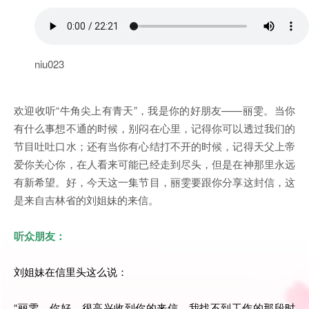
niu023
欢迎收听“牛角尖上有青天”，我是你的好朋友——丽雯。当你
有什么事想不通的时候，别闷在心里，记得你可以透过我们的
节目吐吐口水；还有当你有心结打不开的时候，记得天父上帝
爱你关心你，在人看来可能已经走到尽头，但是在神那里永远
有新希望。好，今天这一集节目，丽雯要跟你分享这封信，这
是来自吉林省的刘姐妹的来信。
听众朋友：
刘姐妹在信里头这么说：
“丽雯，你好，很高兴收到你的来信。我找不到工作的那段时