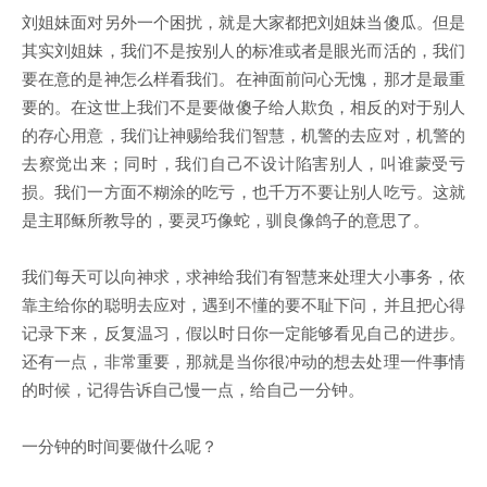
刘姐妹面对另外一个困扰，就是大家都把刘姐妹当傻瓜。但是
其实刘姐妹，我们不是按别人的标准或者是眼光而活的，我们
要在意的是神怎么样看我们。在神面前问心无愧，那才是最重
要的。在这世上我们不是要做傻子给人欺负，相反的对于别人
的存心用意，我们让神赐给我们智慧，机警的去应对，机警的
去察觉出来；同时，我们自己不设计陷害别人，叫谁蒙受亏
损。我们一方面不糊涂的吃亏，也千万不要让别人吃亏。这就
是主耶稣所教导的，要灵巧像蛇，驯良像鸽子的意思了。
我们每天可以向神求，求神给我们有智慧来处理大小事务，依
靠主给你的聪明去应对，遇到不懂的要不耻下问，并且把心得
记录下来，反复温习，假以时日你一定能够看见自己的进步。
还有一点，非常重要，那就是当你很冲动的想去处理一件事情
的时候，记得告诉自己慢一点，给自己一分钟。
一分钟的时间要做什么呢？