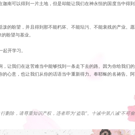
在迦南可以得到一片土地，但是却能让我们在神永恒的国度当中得到
活泼的盼望，并且得到那不能朽坏、不能玷污、不能衰残的产业。愿
来的盼望与基业。
一起开学习。
悯，让我们在这苦难当中能够找到一条走下去的路。因为你给我们的
你的心意，也让我们从你的话语当中重新得力。奉耶稣的名祷告。阿
自行删除，请尊重知识产权，违者即为
“
盗取
”
。十诫中第八诫
“
不可偷