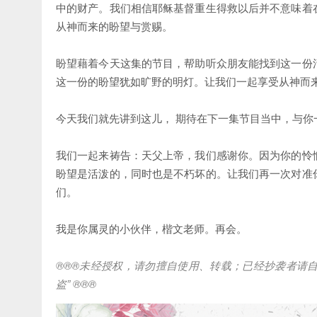
中的财产。我们相信耶稣基督重生得救以后并不意味着
从神而来的盼望与赏赐。
盼望藉着今天这集的节目，帮助听众朋友能找到这一份
这一份的盼望犹如旷野的明灯。让我们一起享受从神而
今天我们就先讲到这儿， 期待在下一集节目当中，与你
我们一起来祷告：天父上帝，我们感谢你。因为你的怜
盼望是活泼的，同时也是不朽坏的。让我们再一次对准
们。
我是你属灵的小伙伴，楷文老师。再会。
®®®
未经授权，请勿擅自使用、转载；已经抄袭者请
盗
” ®®®