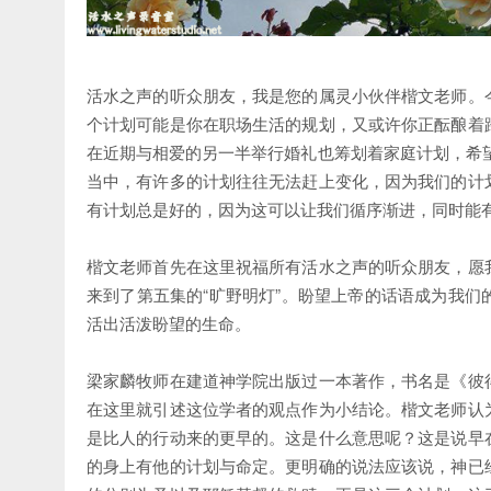
活水之声的听众朋友，我是您的属灵小伙伴楷文老师。
个计划可能是你在职场生活的规划，又或许你正酝酿着
在近期与相爱的另一半举行婚礼也筹划着家庭计划，希
当中，有许多的计划往往无法赶上变化，因为我们的计
有计划总是好的，因为这可以让我们循序渐进，同时能
楷文老师首先在这里祝福所有活水之声的听众朋友，愿
来到了第五集的“旷野明灯”。盼望上帝的话语成为我
活出活泼盼望的生命。
梁家麟牧师在建道神学院出版过一本著作，书名是《彼
在这里就引述这位学者的观点作为小结论。楷文老师认
是比人的行动来的更早的。这是什么意思呢？这是说早
的身上有他的计划与命定。更明确的说法应该说，神已