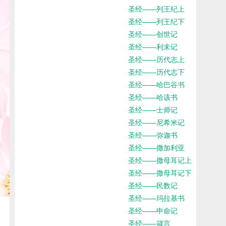
圣经——列王纪上
圣经——列王纪下
圣经——创世记
圣经——利未记
圣经——历代志上
圣经——历代志下
圣经——哈巴谷书
圣经——哈该书
圣经——士师记
圣经——尼希米记
圣经——弥迦书
圣经——撒加利亚
圣经——撒母耳记上
圣经——撒母耳记下
圣经——民数记
圣经——玛拉基书
圣经——申命记
圣经——箴言