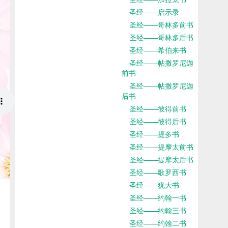
圣经——启示录
圣经——哥林多前书
圣经——哥林多后书
圣经——希伯来书
圣经——帖撒罗尼迦
前书
圣经——帖撒罗尼迦
后书
圣经——彼得前书
圣经——彼得后书
圣经——提多书
圣经——提摩太前书
圣经——提摩太后书
圣经——歌罗西书
圣经——犹大书
圣经——约翰一书
圣经——约翰三书
圣经——约翰二书