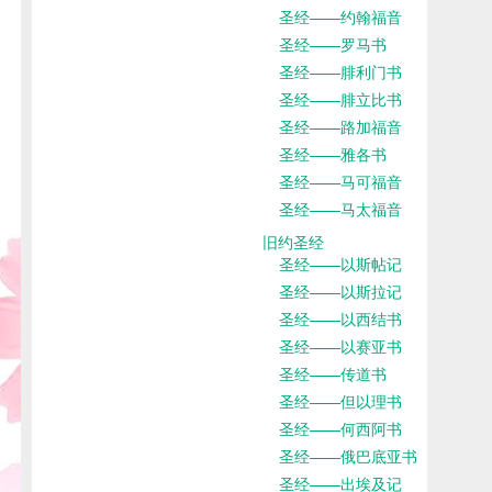
圣经——约翰福音
圣经——罗马书
圣经——腓利门书
圣经——腓立比书
圣经——路加福音
圣经——雅各书
圣经——马可福音
圣经——马太福音
旧约圣经
圣经——以斯帖记
圣经——以斯拉记
圣经——以西结书
圣经——以赛亚书
圣经——传道书
圣经——但以理书
圣经——何西阿书
圣经——俄巴底亚书
圣经——出埃及记