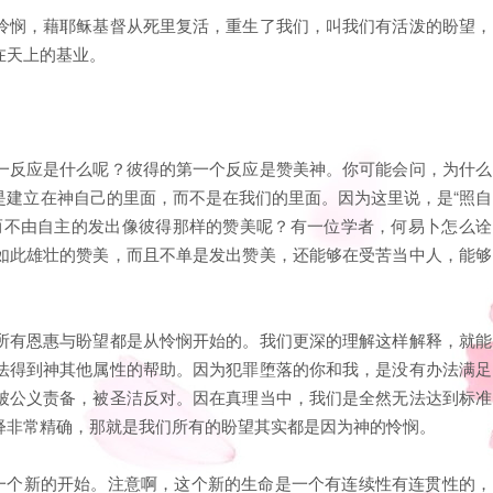
怜悯，藉耶稣基督从死里复活，重生了我们，叫我们有活泼的盼望，
在天上的基业。
一反应是什么呢？彼得的第一个反应是赞美神。你可能会问，为什么
是建立在神自己的里面，而不是在我们的里面。因为这里说，是“照自
而不由自主的发出像彼得那样的赞美呢？有一位学者，何易卜怎么诠
如此雄壮的赞美，而且不单是发出赞美，还能够在受苦当中人，能够
所有恩惠与盼望都是从怜悯开始的。我们更深的理解这样解释，就能
法得到神其他属性的帮助。因为犯罪堕落的你和我，是没有办法满足
被公义责备，被圣洁反对。因在真理当中，我们是全然无法达到标准
释非常精确，那就是我们所有的盼望其实都是因为神的怜悯。
到一个新的开始。注意啊，这个新的生命是一个有连续性有连贯性的，