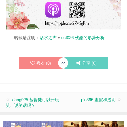
转载请注明：
活水之声
»
est026 残酷的形势分析
喜欢 (
0
)
分享 (
0
)
or
xiang025 基督徒可以开玩
pin365 虚假和透明
笑、说笑话吗？