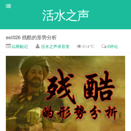
活水之声
est026 残酷的形势分析
以斯帖记
活水之声录音室
614℃
0评论