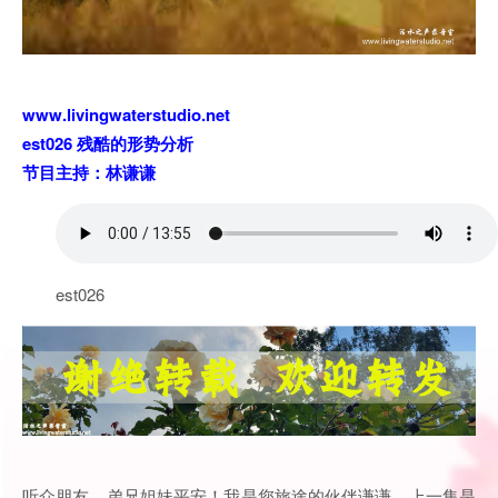
www.livingwaterstudio.net
est026 残酷的形势分析
节目主持：林谦谦
est026
听众朋友，弟兄姐妹平安！我是您旅途的伙伴谦谦。上一集是