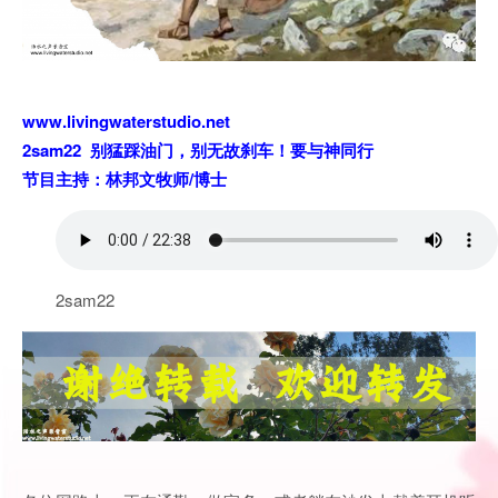
www.livingwaterstudio.net
2sam22 别猛踩油门，别无故刹车！要与神同行
节目主持：林邦文牧师/博士
2sam22