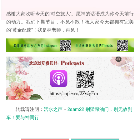
感谢大家收听今天的‘时空旅人’。愿神的话语成为你今天前行
的动力。我们下期节目，不见不散！祝大家今天都拥有完美
的“黄金配速”！我是林老师，再见！
转载请注明：
活水之声
»
2sam22 别猛踩油门，别无故刹
车！要与神同行