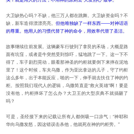
大卫缺热心吗？不缺，他三万人都在跳舞。大卫缺资金吗？不
缺，新车造得漂漂亮亮。
但他唯独缺了一样东西——对神话语
的尊重。他用人的习惯代替了神的命令，用效率代替了圣洁。
故事继续往前发展。这辆豪车行驶到了拿艮的禾场，大概是路
面有坑窪，或者是牛突然受到惊吓，猛地跳了一下。这一下不
得了，车子剧烈晃动，眼看那神圣的约柜就要倒下来摔在泥地
里了！这个时候，车夫乌撒，作为亚比拿达的儿子，守了约柜
这么多年，出于本能反应，啪的一下，伸手就去扶住了神的约
柜。按照我们现代人的逻辑，乌撒简直是“救火英雄”啊！要是
没有他，约柜摔坏了怎么办？大卫王的大型庆典不就搞砸了
吗？
可是，圣经接下来的记载让所有人都倒吸一口凉气：“神耶和
华向乌撒发怒，因这错误击杀他，他就死在神的约柜旁。”