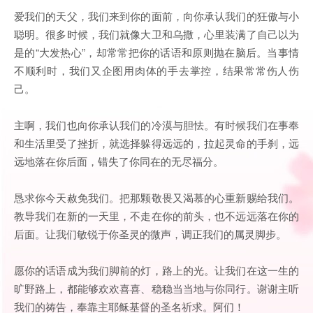
爱我们的天父，我们来到你的面前，向你承认我们的狂傲与小
聪明。很多时候，我们就像大卫和乌撒，心里装满了自己以为
是的“大发热心”，却常常把你的话语和原则抛在脑后。当事情
不顺利时，我们又企图用肉体的手去掌控，结果常常伤人伤
己。
主啊，我们也向你承认我们的冷漠与胆怯。有时候我们在事奉
和生活里受了挫折，就选择躲得远远的，拉起灵命的手刹，远
远地落在你后面，错失了你同在的无尽福分。
恳求你今天赦免我们。把那颗敬畏又渴慕的心重新赐给我们。
教导我们在新的一天里，不走在你的前头，也不远远落在你的
后面。让我们敏锐于你圣灵的微声，调正我们的属灵脚步。
愿你的话语成为我们脚前的灯，路上的光。让我们在这一生的
旷野路上，都能够欢欢喜喜、稳稳当当地与你同行。谢谢主听
我们的祷告，奉靠主耶稣基督的圣名祈求。阿们！