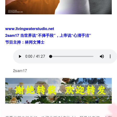
www.livingwaterstudio.net
2sam17 当世界说“不择手段”，上帝说“心清手洁”
节目主持：林邦文博士
2sam17