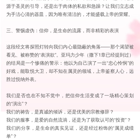
源于圣灵的引导，还是出于肉体的私欲和急躁？让我们立志成
为手洁心清的器皿，因为唯有清洁的，才能盛载上帝的荣耀。
三、警惕虚伪：信仰，是生命的流露，而非精彩的表演
这段经文将探照灯转向我们内心最隐蔽的角落——那个渴望被
看见、被称赞的“表演欲”。亚玛力少年（撒下1章已经提到过）
的结局是一个惨痛的警示：他以为自己演了一出“忠心怜悯”的
好戏，能取悦大卫，却不知在属灵的领域，上帝鉴察人心，远
胜过悦纳外表。
我们是否也在不知不觉中，把信仰生活变成了一场精心策划
的“演出”？
我们的祷告，是真诚的倾诉，还是优美的宗教修辞？
我们的服事，是爱的自然流淌，还是为了获取认可的“投资”？
我们的分享，是生命的真实见证，还是经过粉饰的“属灵成绩
单”？