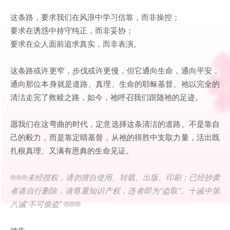
这条路，要求我们在风浪中学习信靠，而非操控；
要求在诱惑中持守纯正，而非妥协；
要求在众人面前追求真实，而非表演。
这条路或许更窄，步伐或许更慢，但它通向生命，通向平安，
通向那位本身就是道路、真理、生命的耶稣基督。祂以完全的
清洁走完了救赎之路，如今，祂呼召我们跟随祂的足迹。
愿我们在这弯曲的时代，定意选择这条清洁的道路。不是靠自
己的毅力，而是靠定睛基督，从祂的得胜中支取力量，活出既
扎根真理、又满有恩典的生命见证。
®®®未经授权，请勿擅自使用、转载、出版、印刷；已经抄袭
者请自行删除，请尊重知识产权，违者即为“盗取”。十诫中第
八诫“不可偷盗” ®®®