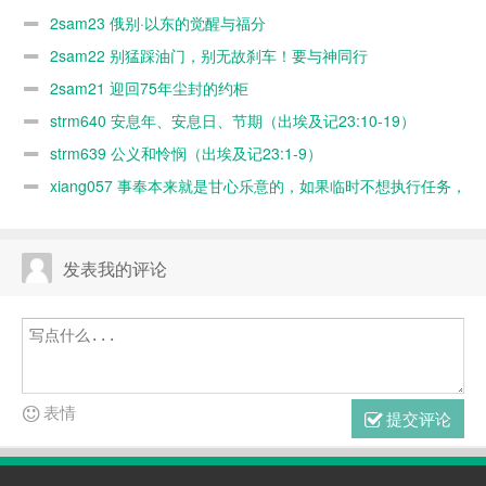
2sam23 俄别·以东的觉醒与福分
2sam22 别猛踩油门，别无故刹车！要与神同行
2sam21 迎回75年尘封的约柜
strm640 安息年、安息日、节期（出埃及记23:10-19）
strm639 公义和怜悯（出埃及记23:1-9）
xiang057 事奉本来就是甘心乐意的，如果临时不想执行任务，
随时可以缺席，何必太认真？又不是上班！
发表我的评论
表情
提交评论