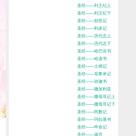
圣经——列王纪上
圣经——列王纪下
圣经——创世记
圣经——利未记
圣经——历代志上
圣经——历代志下
圣经——哈巴谷书
圣经——哈该书
圣经——士师记
圣经——尼希米记
圣经——弥迦书
圣经——撒加利亚
圣经——撒母耳记上
圣经——撒母耳记下
圣经——民数记
圣经——玛拉基书
圣经——申命记
圣经——箴言