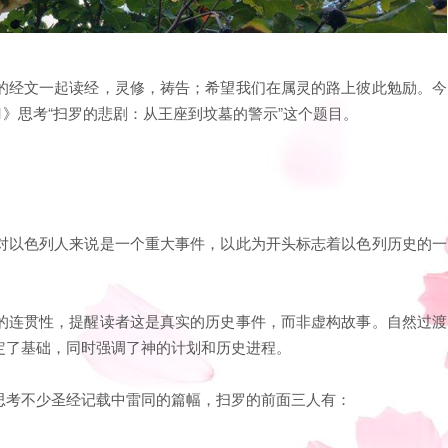
的经文一起读经，灵修，祷告；希望我们在属灵的路上彼此勉励。今
1》思考“扫罗的悲剧：从王座到坟墓的警示”这个题目。
。
对以色列人来说是一个重大事件，以此为开头标志着以色列历史的一
的连贯性，提醒读者这是真实的历史事件，而非虚构故事。自然过渡
定了基础，同时强调了神的计划和历史进程。
思考不少圣经记载中雷同的篇幅，扫罗的前面三人有：