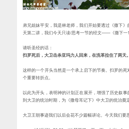
弟兄姐妹平安，我是林老师，我们开始要透过《撒下》
天第二讲，我们今天只读/思考一节的经文——《撒下一
请听圣经的话：
扫罗死后，大卫击杀亚玛力人回来，在洗革拉住了两天
这样的一个开头当然是一个承上启下的节奏。扫罗的死
个重要转折点。
以此为开头，表明神的计划正在展开，增强了历史叙事
到大卫的统治时期，为《撒母耳记下》中大卫的统治奠
大卫王朝事迹我们以后会花不少篇幅讲论。今天我们要