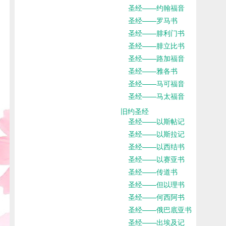
圣经——约翰福音
圣经——罗马书
圣经——腓利门书
圣经——腓立比书
圣经——路加福音
圣经——雅各书
圣经——马可福音
圣经——马太福音
旧约圣经
圣经——以斯帖记
圣经——以斯拉记
圣经——以西结书
圣经——以赛亚书
圣经——传道书
圣经——但以理书
圣经——何西阿书
圣经——俄巴底亚书
圣经——出埃及记