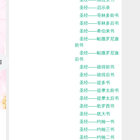
圣经——启示录
圣经——哥林多前书
圣经——哥林多后书
圣经——希伯来书
圣经——帖撒罗尼迦
前书
圣经——帖撒罗尼迦
后书
圣经——彼得前书
圣经——彼得后书
圣经——提多书
圣经——提摩太前书
圣经——提摩太后书
圣经——歌罗西书
圣经——犹大书
圣经——约翰一书
圣经——约翰三书
圣经——约翰二书