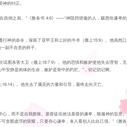
接受神的纠正。
心在跌倒之前。”《雅各书 4:6》——“神阻挡骄傲的人，赐恩给谦卑的
遵行神的命令，保留了亚甲王和上好的牛羊（撒上15:9）。他虽然口
见他一副不在意的样子。
次试图杀害大卫（撒上18:7-9）。他的恐惧和嫉妒使他失去理智，无
—“心中安静是肉体的生命，嫉妒是骨中的朽烂。”，切记切记啊。
上16:14）。他失去了属灵的力量和引导，最终走向灭亡。
为中心，而不是自我膨胀。基督徒应效法基督的谦卑，顺服神的旨意。
党，不可贪图虚浮的荣耀，只要存心谦卑，各人看别人比自己强。”《雅各