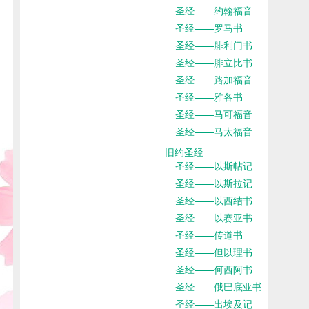
圣经——约翰福音
圣经——罗马书
圣经——腓利门书
圣经——腓立比书
圣经——路加福音
圣经——雅各书
圣经——马可福音
圣经——马太福音
旧约圣经
圣经——以斯帖记
圣经——以斯拉记
圣经——以西结书
圣经——以赛亚书
圣经——传道书
圣经——但以理书
圣经——何西阿书
圣经——俄巴底亚书
圣经——出埃及记