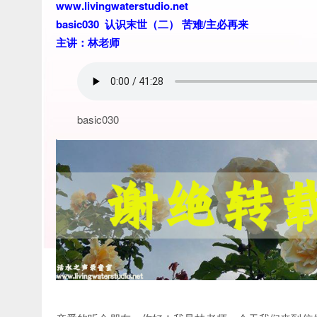
www.livingwaterstudio.net
basic030 认识末世（二） 苦难/主必再来
主讲：林老师
basic030