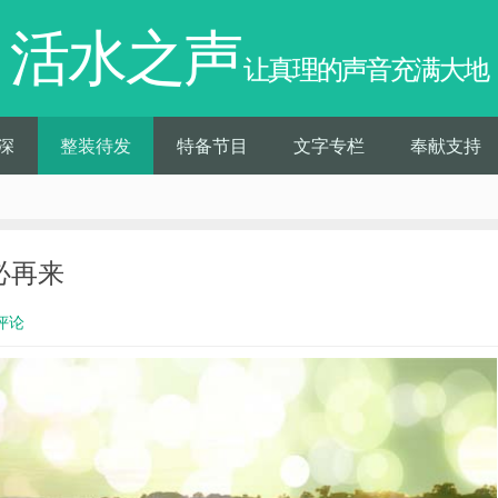
活水之声
让真理的声音充满大地
深
整装待发
特备节目
文字专栏
奉献支持
主必再来
评论