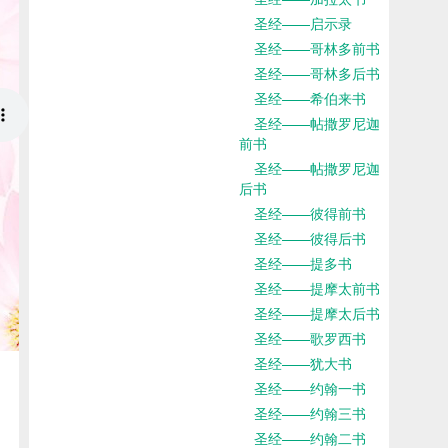
圣经——启示录
圣经——哥林多前书
圣经——哥林多后书
圣经——希伯来书
圣经——帖撒罗尼迦
前书
圣经——帖撒罗尼迦
后书
圣经——彼得前书
圣经——彼得后书
圣经——提多书
圣经——提摩太前书
圣经——提摩太后书
圣经——歌罗西书
圣经——犹大书
圣经——约翰一书
圣经——约翰三书
圣经——约翰二书