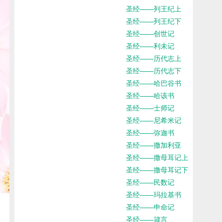
圣经——列王纪上
圣经——列王纪下
圣经——创世记
圣经——利未记
圣经——历代志上
圣经——历代志下
圣经——哈巴谷书
圣经——哈该书
圣经——士师记
圣经——尼希米记
圣经——弥迦书
圣经——撒加利亚
圣经——撒母耳记上
圣经——撒母耳记下
圣经——民数记
圣经——玛拉基书
圣经——申命记
圣经——箴言