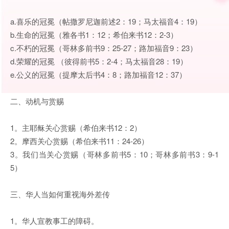
a.喜乐的冠冕（帖撒罗尼迦前述2：19；马太福音4：19）
b.生命的冠冕（雅各书1：12；希伯来书12：2-3）
c.不朽的冠冕（哥林多前书9：25-27；路加福音9：23）
d.荣耀的冠冕 （彼得前书5：2-4；马太福音28：19）
e.公义的冠冕（提摩太后书4：8；路加福音12：37）
二、动机与赏赐
1。主耶稣关心赏赐（希伯来书12：2）
2。摩西关心赏赐（希伯来书11：24-26）
3。我们当关心赏赐（哥林多前书5：10；哥林多前书3：9-1
5）
三、华人当如何重视海外差传
1。华人宣教事工的障碍。