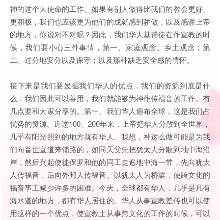
神的这个大使命的工作。如果有别人做得比我们的教会更好、
更积极，我们也应该更为他们的成就感到骄傲，以及感谢上帝
的地方，你说对不对呢？因此，我们华人基督徒在作宣教的时
候，我们要小心三件事情，第一、家庭观念、乡土观念；第
二、过分地安分以及保守；以及那种缺乏安全感的情怀。
接下来是我们要发掘我们华人的优点，我们的资源到底是什
么；我们因此可以善用，我们就能够为神作传福音的工作。有
几点要和大家分享的。第一、我们华人遍布全球，这是我们占
优势的资源。近这100、200年来，上帝把华人分散到全世界，
几乎有阳光照到的地方就有华人。我想，神这么做可能是为我
们向普世宣道来铺路的，如同天父先把犹太人分散到地中海沿
岸，然后兴起使徒保罗和他的同工走遍地中海一带，先向犹太
人传福音，后向外邦人传福音。以犹太人为桥梁，使跨文化的
福音事工减少许多的困难。今天，全球都有华人，几乎是凡有
海水道的地方，都有华人居住的。华人从事宣教差传也可以使
用这样的一个优点，使宣教士从事跨文化的工作的时候，可以