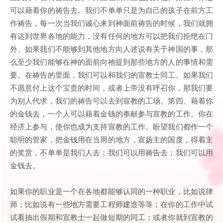
可以藉着你的祷告去。我们不单单只是为自己的孩子在前方工
作祷告，每一次当我们诚心来到神面前祷告的时候，我们就拥
有达到世界各地的能力，没有任何的地方可以把我们拒绝在门
外。如果我们不能够到其他地方向人述说有关于神国的事，那
么至少我们能够在神的面前向祂提到那些地方的人的事情和需
要。在祷告的里面，我们可以和我们的宣教士同工。如果我们
不愿意付上这个宝贵的时间，或者上帝没有呼召你，那我们要
为别人代求，我们的祷告可以去到宣教的工场。第四、藉着你
的金钱去，一个人可以藉着金钱的奉献参与宣教的工作。你在
经济上参与，使你也成为支持宣教的工作。盼望我们都作一个
聪明的管家，把金钱用在当用的地方，宣扬主的国度，得着主
的奖赏，不单单是我们人去；我们可以用祷告去；我们可以用
金钱去。
如果你的职业是一个在各地都能够认同的一种职业，比如说律
师；比如说有一些地方需要工程师建造等等；在你的工作中试
试看抽出假期和宣教士一起做短期的同工；或者你就到宣教的