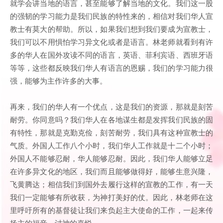
就学会讲当地的语言，甚至能够了解当地的文化。我们这一股
的强韧的学习能力是我们民族的特性来的，相信对我们华人宣
教士有莫大的帮助。所以，如果我们想到我们要成为宣教士，
我们可以不用惧怕学习异文化或者是语言。林老师就看到有许
多的华人在国外攻读不同的语言，英语、菲利宾语、西班牙语
等等，这些都反映我们华人有语言的恩赐，我们的学习能力很
强，能够为主作许多的大事。
再来，我们的华人有一个优点，这是我们的资源，那就是刻苦
耐劳。你同意吗？我们华人在各地谋生都是发挥我们民族的固
有特性，那就是克勤克俭，刻苦耐劳，我们具有这种宣教士的
气质。外国人工作八个小时，我们华人工作就是十二个小时；
外国人不能够忍耐，华人能够忍耐。因此，我们华人能够立足
在许多异文化的地区，我们而且能够做得好，能够生意兴隆，
飞黄腾达；相信我们到国外去履行这样的宣教的工作，有一天
我们一定能够有所收获，为神打美好的仗。因此，林老师在这
里呼吁所有的基督徒让我们来负起主大使命的工作，一起来传
扬主的福音，讨神的喜悦。