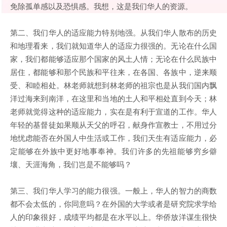
免除孤单感以及恐惧感。我想，这是我们华人的资源。
第二、我们华人的适应能力特别地强。从我们华人散布的历史
和地理看来，我们就知道华人的适应力很强的。无论在什么国
家，我们都能够适应那个国家的风土人情；无论在什么民族中
居住，都能够和那个民族和平往来，在各国、各族中，逆来顺
受、和睦相处。林老师就想到林老师的祖宗也是从我们国内飘
洋过海来到南洋，在这里和当地的土人和平相处直到今天；林
老师就觉得这种的适应能力，实在是有利于宣道的工作。华人
年轻的基督徒如果顺从天父的呼召，献身作宣教士，不用过分
地忧虑能否在外国人中生活或工作，我们天生有适应能力，必
定能够在外族中更好地事奉神。我们许多的先祖能够穷乡僻
壤、天涯海角，我们岂是不能够吗？
第三、我们华人学习的能力很强。一般上，华人的智力的商数
都不会太低的，你同意吗？在外国的大学或者是研究院求学给
人的印象很好，成绩平均都是在水平以上。华侨放洋谋生很快