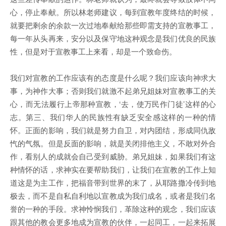
心，停止奉献。所以林老师建议，每到宣教年度终结的时候，
就要把剩余的余款一次过地奉献给那些即需支持的宣教事工，
每一年从头再来，安分以及保守地这种观念是我们优良的民族
性，但是对于宣教事工上来看，却是一个致命伤。
我们对宣教的工作应该有的态度是什么呢？我们应该向神求大
事，为神作大事；否则我们就激不起弟兄姐妹对宣教事工的关
心，而无法履行上帝那种宣教，‘去，使万民作门徒’这样的心
志。第三、我们华人的民族性有缺乏安全感这样的一种的情
怀。正面的影响，我们就是努力自卫，对内团结，形成同仇敌
忾的气氛。但是反面的影响，就是关闭排他主义，不敢对外合
作，看别人的成就会自己受到威胁。弟兄姐妹，如果我们有这
种情怀的话，求神实在要帮助我们，让我们在宣教的工作上知
道这是为主工作，把福音带到世界的末了，从耶路撒冷传到地
极去，而不是自私自利地以宣教成为我们成名，或者是我们名
誉的一种的手段。求神怜悯我们，革除这种的观念，我们应该
跟其他的教会更多地成为宣教的伙伴，一起同工，一起来拓展