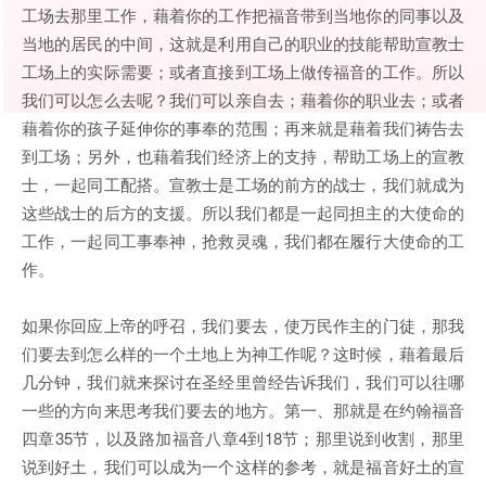
工场去那里工作，藉着你的工作把福音带到当地你的同事以及
当地的居民的中间，这就是利用自己的职业的技能帮助宣教士
工场上的实际需要；或者直接到工场上做传福音的工作。所以
我们可以怎么去呢？我们可以亲自去；藉着你的职业去；或者
藉着你的孩子延伸你的事奉的范围；再来就是藉着我们祷告去
到工场；另外，也藉着我们经济上的支持，帮助工场上的宣教
士，一起同工配搭。宣教士是工场的前方的战士，我们就成为
这些战士的后方的支援。所以我们都是一起同担主的大使命的
工作，一起同工事奉神，抢救灵魂，我们都在履行大使命的工
作。
如果你回应上帝的呼召，我们要去，使万民作主的门徒，那我
们要去到怎么样的一个土地上为神工作呢？这时候，藉着最后
几分钟，我们就来探讨在圣经里曾经告诉我们，我们可以往哪
一些的方向来思考我们要去的地方。第一、那就是在约翰福音
四章35节，以及路加福音八章4到18节；那里说到收割，那里
说到好土，我们可以成为一个这样的参考，就是福音好土的宣