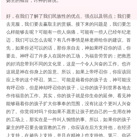
好，在我们了解了我们民族性的优点、强点以及弱点；我们要
去克服，我们要去赢取主的赏赐。接下来的问题是，我们要怎
么样能够去呢？可能有一些人病痛，可能有一些人已经年纪老
迈，我们可以怎么去呢？有几件事情是林老师给你的建议。首
先，如果你还可以的话，那你亲自去，神如果呼召你的话，你
要去。神呼召了许多人在国外的工场，为福音劳苦的；把救恩
的好消息带到不同的文化里，这是一个令人兴奋的工作。也许
这就是神在你身上的旨意。所以，如果上帝呼召你，你应该回
应上帝的这个呼召。第二、可能是藉着你的孩子去，神可能没
有呼召你，但是神却呼召你的孩子，让你的孩子到世界各地去
作传福音的工作。其实，你的孩子就是你生命的延伸。看见神
能够藉着你的孩子扩大你事奉的范围，没有比这个更叫人兴奋
的了。你觉得对吗？你如果不愿意让孩子把自己的一生用在神
的工场上，那实在是一件叫人惋惜的事。所以，如果你的孩子
蒙主的呼召要去做宣教的工作，你应该在后方支持他，在经济
上支持，在祷告上支持，并且在精神上也支持他。第三、你还