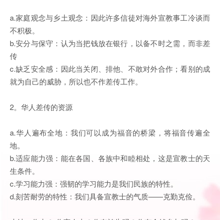
a.家庭观念与乡土观念：因此许多信徒对海外宣教事工冷谈而
不积极。
b.安分与保守：认为当把钱放在银行，以备不时之需，而非差
传
c.缺乏安全感：因此当关闭、排他、不敢对外合作；看别的成
就为自己的威胁，所以也不作差传工作。
2。华人差传的资源
a.华人遍布全地：我们可以成为福音的桥梁，将福音传遍全
地。
b.适应能力强：能在各国、各族中和睦相处，这是宣教士的天
生条件。
c.学习能力强：强韧的学习能力是我们民族的特性。
d.刻苦耐劳的特性：我们具备宣教士的气质——克勤克俭。