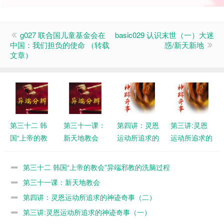
g027 联合国儿童基金会在
basic029 认识末世（一）大迷
中国：我们担负的使命 （转载
惑/新天新地
文章）
第三十二 韩
第三十一课：
第四讲：灵恩
第三讲:灵恩
国“上帝的教
新天地教会
运动所追求的
运动所追求的
会”异端邪教
神迹奇事
神迹奇事
的洗脑过程
（二）
（一）
第三十二 韩国“上帝的教会”异端邪教的洗脑过程
第三十一课：新天地教会
第四讲：灵恩运动所追求的神迹奇事（二）
第三讲:灵恩运动所追求的神迹奇事（一）