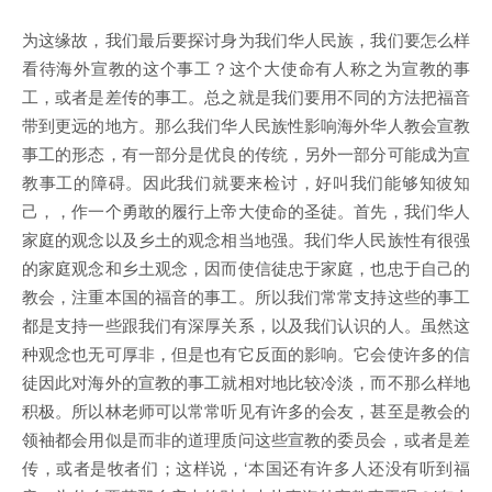
为这缘故，我们最后要探讨身为我们华人民族，我们要怎么样
看待海外宣教的这个事工？这个大使命有人称之为宣教的事
工，或者是差传的事工。总之就是我们要用不同的方法把福音
带到更远的地方。那么我们华人民族性影响海外华人教会宣教
事工的形态，有一部分是优良的传统，另外一部分可能成为宣
教事工的障碍。因此我们就要来检讨，好叫我们能够知彼知
己，，作一个勇敢的履行上帝大使命的圣徒。首先，我们华人
家庭的观念以及乡土的观念相当地强。我们华人民族性有很强
的家庭观念和乡土观念，因而使信徒忠于家庭，也忠于自己的
教会，注重本国的福音的事工。所以我们常常支持这些的事工
都是支持一些跟我们有深厚关系，以及我们认识的人。虽然这
种观念也无可厚非，但是也有它反面的影响。它会使许多的信
徒因此对海外的宣教的事工就相对地比较冷淡，而不那么样地
积极。所以林老师可以常常听见有许多的会友，甚至是教会的
领袖都会用似是而非的道理质问这些宣教的委员会，或者是差
传，或者是牧者们；这样说，‘本国还有许多人还没有听到福