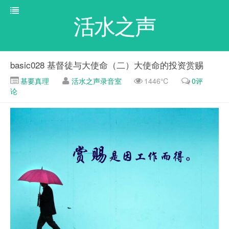
活水之声
basic028 基督徒与大使命（二）大使命的投资赏赐
基要真理
活水之声录音室
1446℃
0评
论