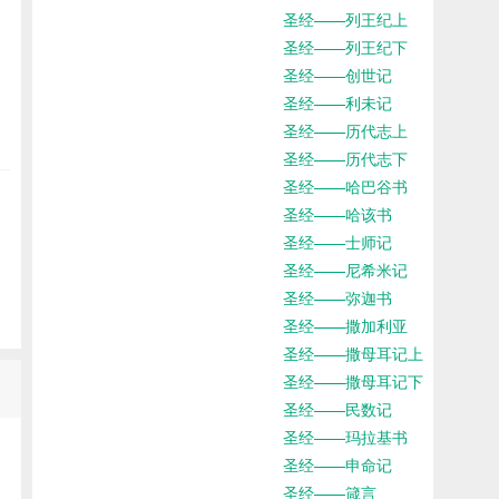
圣经——列王纪上
圣经——列王纪下
圣经——创世记
圣经——利未记
圣经——历代志上
圣经——历代志下
圣经——哈巴谷书
圣经——哈该书
圣经——士师记
圣经——尼希米记
圣经——弥迦书
圣经——撒加利亚
圣经——撒母耳记上
圣经——撒母耳记下
圣经——民数记
圣经——玛拉基书
圣经——申命记
圣经——箴言