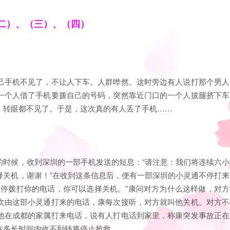
二）、（三）、（四）
己手机不见了，不让人下车。人群哗然。这时旁边有人说打那个男人
一个人借了手机要拨自己的号码，突然靠近门口的一个人拔腿挤下车
，转眼都不见了。于是，这次真的有人丢了手机……
的时候，收到深圳的一部手机发送的短息：“请注意：我们将连续六小
择关机，谢谢！”在收到这条信息后，便有一部深圳的小灵通不停打来
不停拨打你的电话，你可以选择关机。”康问对方为什么这样做，对方
次由这部小灵通打来的电话，康每次接听，对方就叫他关机。对方不
他在成都的家属打来电话，说有人打电话到家里，称康突发事故正在
在多长时间内收不到钱将停止抢救。