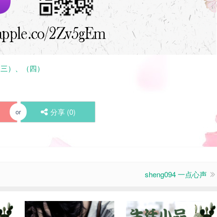
、（三）、（四）
分享 (
0
)
or
sheng094 一点心声