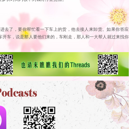
不进去了，要你帮忙看一下车上的货，他去接人来卸货。如果你答应
车开车，说是那人要他们来的，车刚走，那人和一大帮人就过来找你