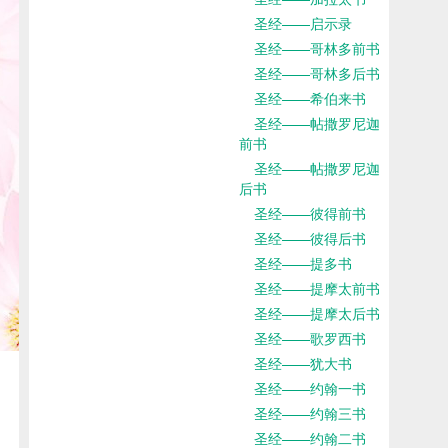
圣经——启示录
圣经——哥林多前书
圣经——哥林多后书
圣经——希伯来书
圣经——帖撒罗尼迦
前书
圣经——帖撒罗尼迦
后书
圣经——彼得前书
圣经——彼得后书
圣经——提多书
圣经——提摩太前书
圣经——提摩太后书
圣经——歌罗西书
圣经——犹大书
圣经——约翰一书
圣经——约翰三书
圣经——约翰二书