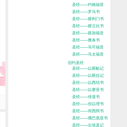
圣经——约翰福音
圣经——罗马书
圣经——腓利门书
圣经——腓立比书
圣经——路加福音
圣经——雅各书
圣经——马可福音
圣经——马太福音
旧约圣经
圣经——以斯帖记
圣经——以斯拉记
圣经——以西结书
圣经——以赛亚书
圣经——传道书
圣经——但以理书
圣经——何西阿书
圣经——俄巴底亚书
圣经——出埃及记