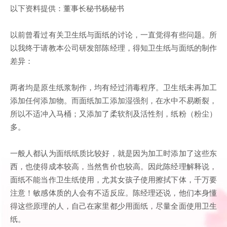
以下资料提供：董事长秘书杨秘书
以前曾看过有关卫生纸与面纸的讨论，一直觉得有些问题。所
以我终于请教本公司研发部陈经理，得知卫生纸与面纸的制作
差异：
两者均是原生纸浆制作，均有经过消毒程序。卫生纸未再加工
添加任何添加物。而面纸加工添加湿强剂，在水中不易断裂，
所以不适冲入马桶；又添加了柔软剂及活性剂，纸粉（粉尘）
多。
一般人都认为面纸纸质比较好，就是因为加工时添加了这些东
西，也使得成本较高，当然售价也较高。因此陈经理解释说，
面纸不能当作卫生纸使用，尤其女孩子使用擦拭下体，千万要
注意！敏感体质的人会有不适反应。陈经理还说，他们本身懂
得这些原理的人，自己在家里都少用面纸，尽量全面使用卫生
纸。