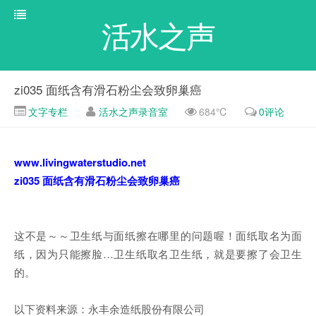
活水之声
zi035 面纸含有滑石粉尘会致卵巢癌
文字专栏
活水之声录音室
684℃
0评论
www.livingwaterstudio.net
zi035 面纸含有滑石粉尘会致卵巢癌
这不是～～卫生纸与面纸擦在哪里的问题喔！面纸取名为面
纸，因为只能擦脸…卫生纸取名卫生纸，就是要擦了会卫生
的。
以下资料来源：永丰余造纸股份有限公司