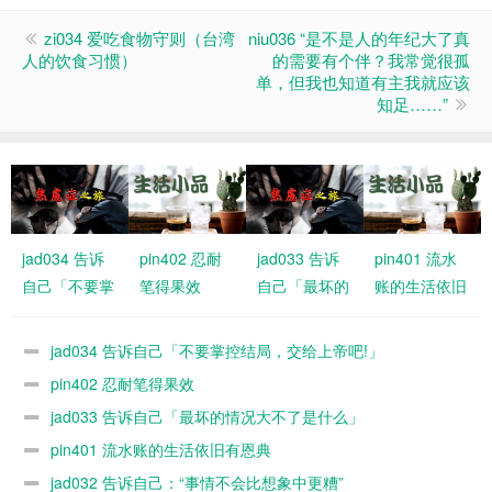
zi034 爱吃食物守则（台湾
niu036 “是不是人的年纪大了真
人的饮食习惯）
的需要有个伴？我常觉很孤
单，但我也知道有主我就应该
知足……”
jad034 告诉
pin402 忍耐
jad033 告诉
pin401 流水
自己「不要掌
笔得果效
自己「最坏的
账的生活依旧
控结局，交给
情况大不了是
有恩典
上帝吧!」
什么」
jad034 告诉自己「不要掌控结局，交给上帝吧!」
pin402 忍耐笔得果效
jad033 告诉自己「最坏的情况大不了是什么」
pin401 流水账的生活依旧有恩典
jad032 告诉自己：“事情不会比想象中更糟”