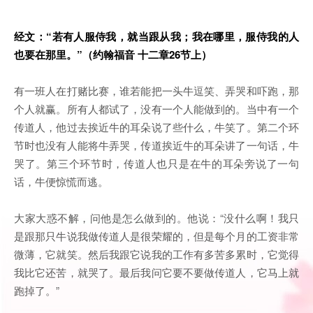
经文：“若有人服侍我，就当跟从我；我在哪里，服侍我的人
也要在那里。”（约翰福音 十二章26节上）
有一班人在打赌比赛，谁若能把一头牛逗笑、弄哭和吓跑，那
个人就赢。所有人都试了，没有一个人能做到的。当中有一个
传道人，他过去挨近牛的耳朵说了些什么，牛笑了。第二个环
节时也没有人能将牛弄哭，传道挨近牛的耳朵讲了一句话，牛
哭了。第三个环节时，传道人也只是在牛的耳朵旁说了一句
话，牛便惊慌而逃。
大家大惑不解，问他是怎么做到的。他说：“没什么啊！我只
是跟那只牛说我做传道人是很荣耀的，但是每个月的工资非常
微薄，它就笑。然后我跟它说我的工作有多苦多累时，它觉得
我比它还苦，就哭了。最后我问它要不要做传道人，它马上就
跑掉了。”