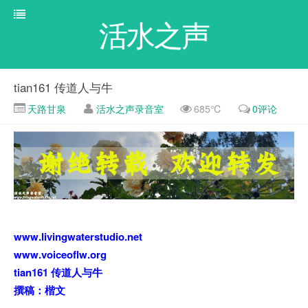
活水之声
tian161 传道人与牛
天路甘泉
活水之声录音室
685℃
0评论
www.livingwaterstudio.net
www.voiceoflw.org
tian161 传道人与牛
撰稿：楷文