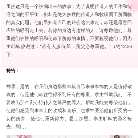
虽然这只是一个被编出来的故事，为了说明传道人的工作和待
遇之间的不平衡，但却是绝大多数的传道人和牧职同工所面临
的真实问题。他们虽知道自己的路会这么难走，却还是愿意回
应神的呼召走上去。若你的身边有这样的人，请尊敬他们，尊
重他们在神的呼召和使命下所做的事情，不要藐视他们，因为
主耶稣曾说过：“若有人服侍我，我父必尊重他。”（约12:26
下）
祷告：
神哪，是的，在我们身边那些奉献自己来事奉祢的人是值得敬
佩的，但是他们却往往得不到应有的尊重。求主帮助我们，不
要成为那个剥夺祢仆人之尊严的罪人。帮助我能去尊荣他们，
使他们感受到事奉上的收成和喜乐。也求神医治他们所受的一
切的伤害，使他们重新得力、恩上加恩。奉主耶稣的圣名祷
告。阿门。