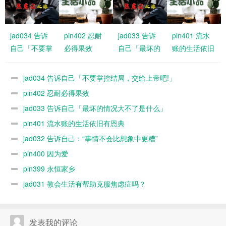
jad034 告诉
pin402 忍耐
jad033 告诉
pin401 流水
自己「不要掌
必得果效
自己「最坏的
账的生活依旧
控结局，交给
情况大不了是
有恩典
上帝吧!」
什么」
jad034 告诉自己「不要掌控结局，交给上帝吧!」
pin402 忍耐必得果效
jad033 告诉自己「最坏的情况大不了是什么」
pin401 流水账的生活依旧有恩典
jad032 告诉自己：“事情不会比想象中更糟”
pin400 因为爱
pin399 永恒家乡
jad031 教会生活有帮助克服焦虑症吗？
发表我的评论