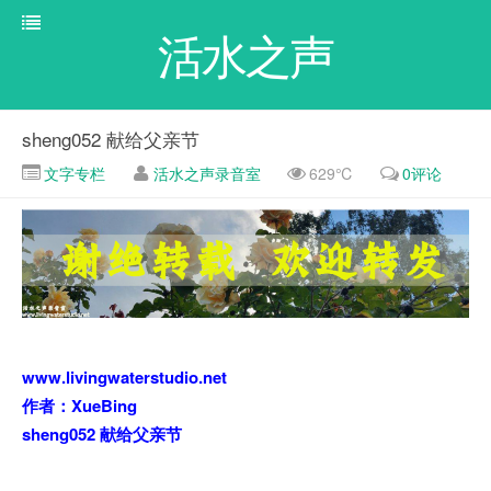
活水之声
sheng052 献给父亲节
文字专栏
活水之声录音室
629℃
0评论
www.livingwaterstudio.net
作者：XueBing
sheng052 献给父亲节