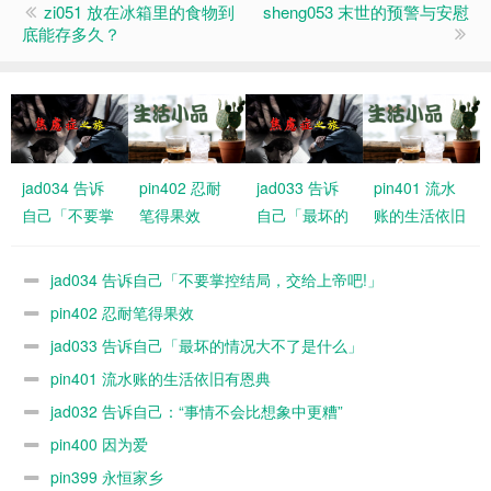
zi051 放在冰箱里的食物到
sheng053 末世的预警与安慰
底能存多久？
jad034 告诉
pin402 忍耐
jad033 告诉
pin401 流水
自己「不要掌
笔得果效
自己「最坏的
账的生活依旧
控结局，交给
情况大不了是
有恩典
上帝吧!」
什么」
jad034 告诉自己「不要掌控结局，交给上帝吧!」
pin402 忍耐笔得果效
jad033 告诉自己「最坏的情况大不了是什么」
pin401 流水账的生活依旧有恩典
jad032 告诉自己：“事情不会比想象中更糟”
pin400 因为爱
pin399 永恒家乡