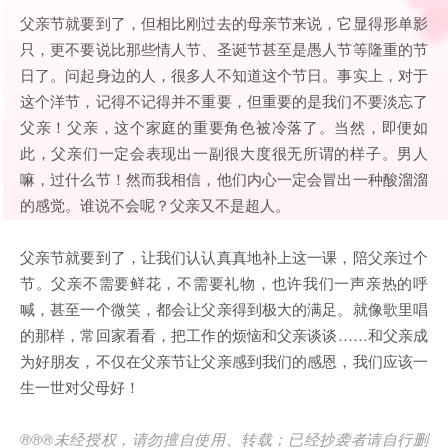
父亲节就要到了，但相比刚过去的母亲节来说，它显得形单影
只，更不要说比那些情人节、圣诞节甚至是愚人节等隆重的节
日了。问起身边的人，很多人不知道这个节日。事实上，对于
这个洋节，记得不记得并不重要，但重要的是我们不要淡忘了
父亲！父亲，这个家庭的重要角色被冷落了。当然，即便如
此，父亲们一定会表现出一副很大度很无所谓的样子。男人
嘛，过什么节！然而我相信，他们内心一定会冒出一种酸溜溜
的感觉。谁说不会呢？父亲又不是超人。
父亲节就要到了，让我们认认真真地补上这一课，陪父亲过个
节。父亲不需要鲜花，不需要礼物，也许我们一声亲热的呼
喊，甚至一个微笑，都会让父亲得到极大的满足。就像歌里唱
的那样，常回家看看，把工作的烦恼和父亲谈谈……和父亲成
为好朋友，不仅在父亲节让父亲感到我们的感恩，我们应该一
生一世对父母好！
®®®
未经授权，请勿擅自使用、转载；已经抄袭者请自行删