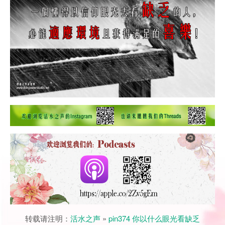
转载请注明：
活水之声
»
pin374 你以什么眼光看缺乏