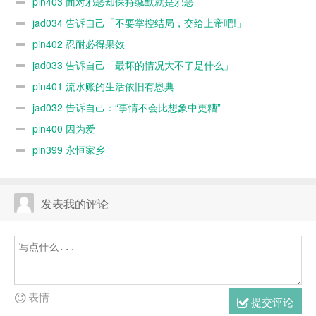
pin403 面对邪恶却保持缄默就是邪恶
jad034 告诉自己「不要掌控结局，交给上帝吧!」
pin402 忍耐必得果效
jad033 告诉自己「最坏的情况大不了是什么」
pin401 流水账的生活依旧有恩典
jad032 告诉自己：“事情不会比想象中更糟”
pin400 因为爱
pin399 永恒家乡
发表我的评论
表情
提交评论