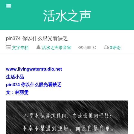
活水之声
pin374 你以什么眼光看缺乏
文字专栏
活水之声录音室
599℃
0评论
www.livingwaterstudio.net
生活小品
pin374 你以什么眼光看缺乏
文：林丽雯