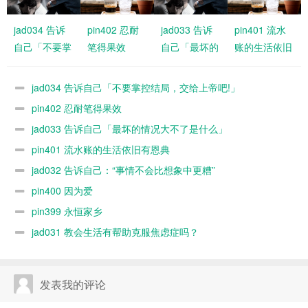
jad034 告诉
pin402 忍耐
jad033 告诉
pin401 流水
自己「不要掌
笔得果效
自己「最坏的
账的生活依旧
控结局，交给
情况大不了是
有恩典
上帝吧!」
什么」
jad034 告诉自己「不要掌控结局，交给上帝吧!」
pin402 忍耐笔得果效
jad033 告诉自己「最坏的情况大不了是什么」
pin401 流水账的生活依旧有恩典
jad032 告诉自己：“事情不会比想象中更糟”
pin400 因为爱
pin399 永恒家乡
jad031 教会生活有帮助克服焦虑症吗？
发表我的评论