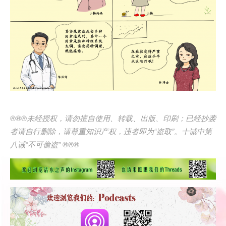
®®®未经授权，请勿擅自使用、转载、出版、印刷；已经抄袭
者请自行删除，请尊重知识产权，违者即为“盗取”。十诫中第
八诫“不可偷盗” ®®®