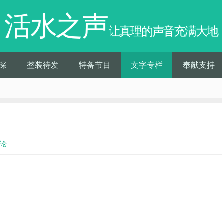
活水之声
让真理的声音充满大地
深
整装待发
特备节目
文字专栏
奉献支持
评论