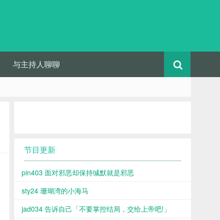
与主持人聊聊
节目更新
pin403 面对邪恶却保持缄默就是邪恶
sty24 珊瑚湾的小海马
jad034 告诉自己「不要掌控结局，交给上帝吧!」