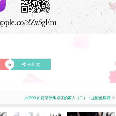
分享 (
0
)
or
jad009 如何陪伴焦虑症的家人（二）：提醒他服药