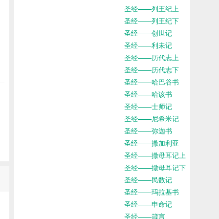
圣经——列王纪上
圣经——列王纪下
圣经——创世记
圣经——利未记
圣经——历代志上
圣经——历代志下
圣经——哈巴谷书
圣经——哈该书
圣经——士师记
圣经——尼希米记
圣经——弥迦书
圣经——撒加利亚
圣经——撒母耳记上
圣经——撒母耳记下
圣经——民数记
圣经——玛拉基书
圣经——申命记
圣经——箴言