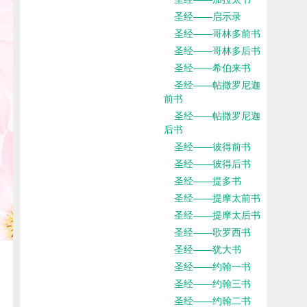
圣经——启示录
圣经——哥林多前书
圣经——哥林多后书
圣经——希伯来书
圣经——帖撒罗尼迦
前书
圣经——帖撒罗尼迦
后书
圣经——彼得前书
圣经——彼得后书
圣经——提多书
圣经——提摩太前书
圣经——提摩太后书
圣经——歌罗西书
圣经——犹大书
圣经——约翰一书
圣经——约翰三书
圣经——约翰二书