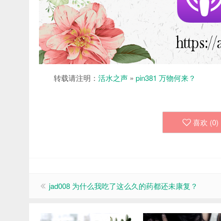
转载请注明：
活水之声
»
pin381 万物何来？
喜欢 (
0
)
jad008 为什么我吃了这么久的药都还未康复？