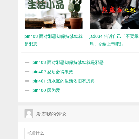
pin403 面对邪恶却保持缄默就
jad034 告诉自己「不要
是邪恶
局，交给上帝吧!」
pin403 面对邪恶却保持缄默就是邪恶
pin402 忍耐必得果效
pin401 流水账的生活依旧有恩典
pin400 因为爱
发表我的评论