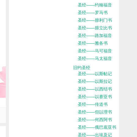
圣经——约翰福音
圣经——罗马书
圣经——腓利门书
圣经——腓立比书
圣经——路加福音
圣经——雅各书
圣经——马可福音
圣经——马太福音
旧约圣经
圣经——以斯帖记
圣经——以斯拉记
圣经——以西结书
圣经——以赛亚书
圣经——传道书
圣经——但以理书
圣经——何西阿书
圣经——俄巴底亚书
圣经——出埃及记