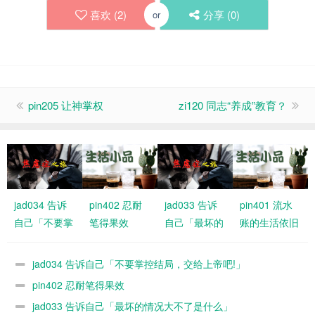
喜欢 (
2
)
分享 (
0
)
or
pin205 让神掌权
zi120 同志“养成”教育？
jad034 告诉
pin402 忍耐
jad033 告诉
pin401 流水
自己「不要掌
笔得果效
自己「最坏的
账的生活依旧
控结局，交给
情况大不了是
有恩典
上帝吧!」
什么」
jad034 告诉自己「不要掌控结局，交给上帝吧!」
pin402 忍耐笔得果效
jad033 告诉自己「最坏的情况大不了是什么」