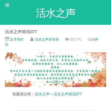
活水之声
活水之声简讯077
文字专栏
活水之声录音室
2017℃
0评
论
转载请注明：
活水之声
»
活水之声简讯077