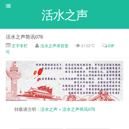
活水之声
活水之声简讯076
文字专栏
活水之声录音室
2132℃
0评
论
转载请注明：
活水之声
»
活水之声简讯076