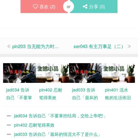
喜欢 (
2
)
分享 (
0
)
or
pin203 当无能为力时…
ser043 有主万事足（二）
jad034 告诉
pin402 忍耐
jad033 告诉
pin401 流水
自己「不要掌
笔得果效
自己「最坏的
账的生活依旧
控结局，交给
情况大不了是
有恩典
上帝吧!」
什么」
jad034 告诉自己「不要掌控结局，交给上帝吧!」
pin402 忍耐笔得果效
jad033 告诉自己「最坏的情况大不了是什么」