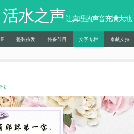
活水之声
让真理的声音充满大地
深
整装待发
特备节目
文字专栏
奉献支持
评论