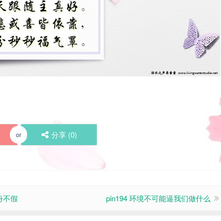
分享 (
0
)
or
份不假
pin194 环境不可能逼我们做什么