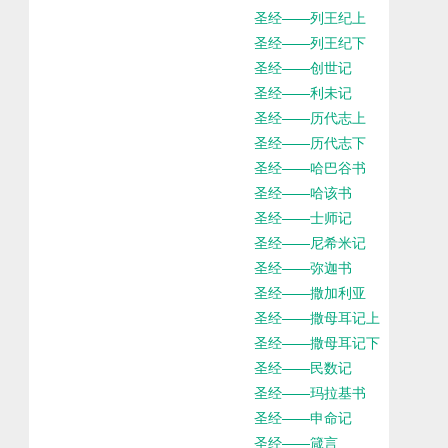
圣经——列王纪上
圣经——列王纪下
圣经——创世记
圣经——利未记
圣经——历代志上
圣经——历代志下
圣经——哈巴谷书
圣经——哈该书
圣经——士师记
圣经——尼希米记
圣经——弥迦书
圣经——撒加利亚
圣经——撒母耳记上
圣经——撒母耳记下
圣经——民数记
圣经——玛拉基书
圣经——申命记
圣经——箴言