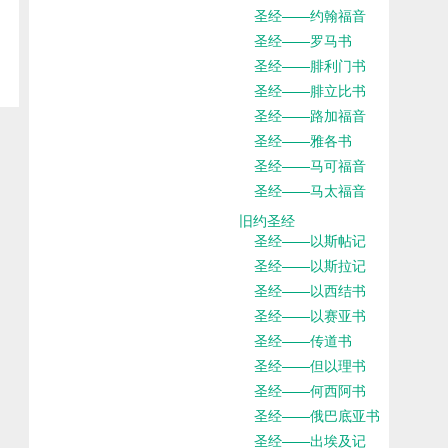
圣经——约翰福音
圣经——罗马书
圣经——腓利门书
圣经——腓立比书
圣经——路加福音
圣经——雅各书
圣经——马可福音
圣经——马太福音
旧约圣经
圣经——以斯帖记
圣经——以斯拉记
圣经——以西结书
圣经——以赛亚书
圣经——传道书
圣经——但以理书
圣经——何西阿书
圣经——俄巴底亚书
圣经——出埃及记