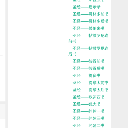
圣经——启示录
圣经——哥林多前书
圣经——哥林多后书
圣经——希伯来书
圣经——帖撒罗尼迦
前书
圣经——帖撒罗尼迦
后书
圣经——彼得前书
圣经——彼得后书
圣经——提多书
圣经——提摩太前书
圣经——提摩太后书
圣经——歌罗西书
圣经——犹大书
圣经——约翰一书
圣经——约翰三书
圣经——约翰二书