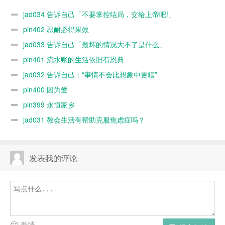
上帝吧!」
什么」
jad034 告诉自己「不要掌控结局，交给上帝吧!」
pin402 忍耐必得果效
jad033 告诉自己「最坏的情况大不了是什么」
pin401 流水账的生活依旧有恩典
jad032 告诉自己：“事情不会比想象中更糟”
pin400 因为爱
pin399 永恒家乡
jad031 教会生活有帮助克服焦虑症吗？
发表我的评论
表情